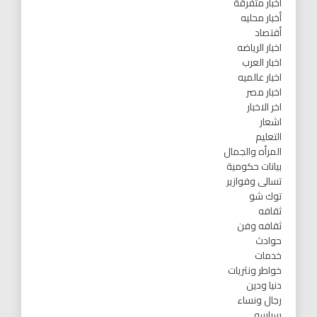
أخبار متفرقة
أخبار محليه
أقتصاد
اخبار الرياضه
اخبار العرب
اخبار عالميه
اخبار مصر
اخر الاخبار
اشعار
التعليم
المرأه والجمال
بيانات حكومية
تسالى وفوازير
توك شو
ثقافه
ثقافه وفن
حوادث
خدمات
خواطر ونثريات
دنيا ودين
رجال ونساء
سياسه