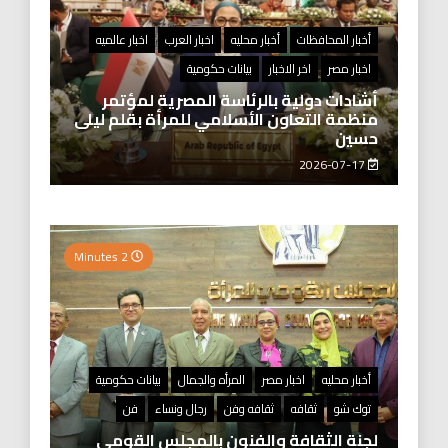
أخبار المحافظات
أخبار محليه
اخبار العرب
اخبار عالميه
اخبار مصر
اخر الاخبار
بيانات حكومية
أشادات دولية بالرئاسة المصرية لمؤتمر
منظمة التعاون الأسلامي للمرأة بقلم ليلى
حسين
2026-07-17
2 Minutes
أخبار محليه
اخبار مصر
المرأه والجمال
بيانات حكومية
توك شو
ثقافه
ثقافه وفن
رجال ونساء
فن
لجنة الثقافة والفنون بالمجلس القومي