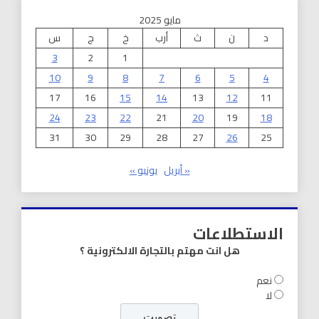
مايو 2025
د
ن
ث
أرب
خ
ج
س
3
2
1
10
9
8
7
6
5
4
17
16
15
14
13
12
11
24
23
22
21
20
19
18
31
30
29
28
27
26
25
« أبريل
يونيو »
الاستطلاعات
هل انت مهتم بالتجارة الالكترونية ؟
نعم
لا