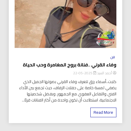
فن
وفاء القرني ..فنانة بروح المغامرة وحب الحياة
أحمد السيد
2025-05-22
كتبت..أسماء رزق تتعرف وفاء القرني بصوتها الجميل الذي
يضفي لمسة خاصة على حفلات الزفاف، حيث تجمع بين الأداء
الفني والتفاعل العفوي مع الجمهور. وبفضل شخصيتها
الاجتماعية، استطاعت أن تكون واحدة من أكثر الفنانات قربًا...
Read More