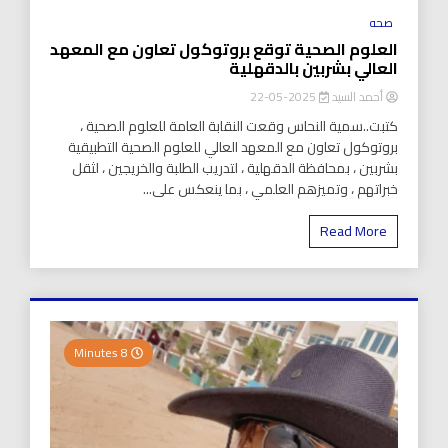
صحه
العلوم الصحية توقع بروتوكول تعاون مع المعهد
العالي بشربين بالدقهلية
أحمد السيد
2025-05-22
كتبت..سمية النحاس وقعت النقابة العامة للعلوم الصحية ،
بروتوكول تعاون مع المعهد العالي للعلوم الصحية التطبيقية
بشربين ، بمحافظة الدقهلية ، لتدريب الطلبة والخريجين ، لثقل
خبراتهم ، وتميزهم العلمي ، بما ينعكس على...
Read More
8 Minutes