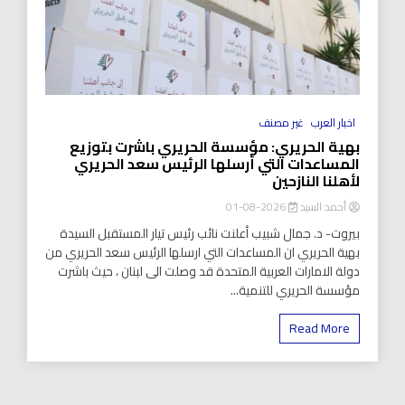
اخبار العرب
غير مصنف
بهية الحريري: مؤسسة الحريري باشرت بتوزيع
المساعدات التي أرسلها الرئيس سعد الحريري
لأهلنا النازحين
أحمد السيد
2026-08-01
بيروت- د. جمال شبيب أعلنت نائب رئيس تيار المستقبل السيدة
بهية الحريري ان المساعدات التي ارسلها الرئيس سعد الحريري من
دولة الامارات العربية المتحدة قد وصلت الى لبنان ، حيث باشرت
مؤسسة الحريري للتنمية...
Read More