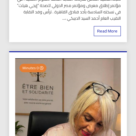
مؤتمر إطلاق معرض ومؤتمر مصر الدولي للصحة “إيجي هيلث”
في نسخته السادسة بأحد فنادق القاهرة . ترأس وفد النقابة
النقيب العام أحمد السيد الدبيكي ،...
Read More
0 Minutes