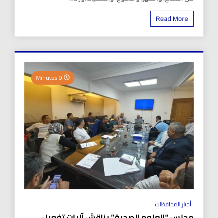
Read More
0 Minutes
أخبار المحافظات
مجلس “العلوم الصحية” يناقش آليات تفعيل