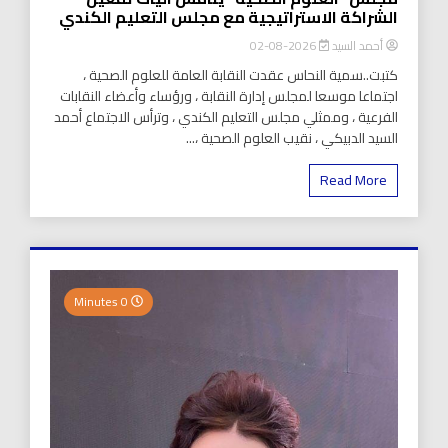
الشراكة الاستراتيجية مع مجلس التعليم الكندي
أحمد السيد
2026-08-02
كتبت..سمية النحاس عقدت النقابة العامة للعلوم الصحية ،
اجتماعا موسعا لمجلس إدارة النقابة ، ورؤساء وأعضاء النقابات
الفرعية ، وممثلي مجلس التعليم الكندي ، وترأس الاجتماع أحمد
السيد الدبيكي ، نقيب العلوم الصحية ،...
Read More
0 Minutes