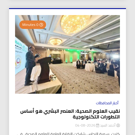
0 Minutes
أخبار المحافظات
نقيب العلوم الصحية: العنصر البشري هو أساس
التطورات التكنولوجية
أحمد السيد
2026-08-04
كتبت..سمية النحاس شاركت النقابة العامة للعلوم الصحية ، في