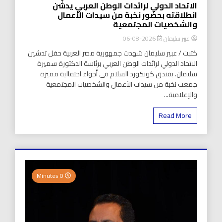
الاتحاد الدولي لرائدات الوطن العربي يدشّن
انطلاقته بحضور نخبة من سيدات الأعمال
والشخصيات المجتمعية
عبير سليمان
2026-08-06
كتبت / عبير سليمان شهدت جمهورية مصر العربية حفل تدشين
الاتحاد الدولي لرائدات الوطن العربي برئاسة الدكتورة سميرة
سليمان، بفندق كونكورد السلام في أجواء احتفالية مميزة
جمعت نخبة من سيدات الأعمال والشخصيات المجتمعية
والإعلامية...
Read More
0 Minutes