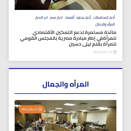
أخبار المحافظات
أخبار محليه
أقتصاد
اخبار مصر
اخر الاخبار
المرأه والجمال
مائدة مستمرة لدعم التمكين الأقتصادي
للمرأةفي إطار مبادرة مصرية بالمجلس القومي
للمرأة بقلم ليلى حسين
2026-07-17
المرأه والجمال
0 Minutes