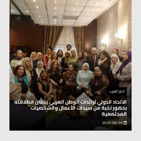
اخبار العرب
اغنيتين وطنيتين جميلتين للفنان المايسترو ابراهيم
بركات
2026-08-06