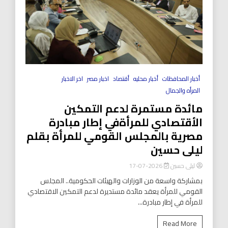
أخبار المحافظات
أخبار محليه
أقتصاد
اخبار مصر
اخر الاخبار
المرأه والجمال
مائدة مستمرة لدعم التمكين
الأقتصادي للمرأةفي إطار مبادرة
مصرية بالمجلس القومي للمرأة بقلم
ليلى حسين
ليلى حسين
2026-07-17
بمشاركة واسعة من الوزارات والهيئات الحكومية.. المجلس
القومي للمرأة يعقد مائدة مستديرة لدعم التمكين الاقتصادي
للمرأة في إطار مبادرة...
Read More