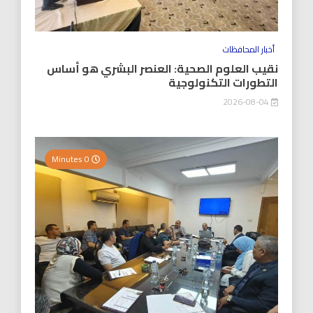
أخبار المحافظات
نقيب العلوم الصحية: العنصر البشري هو أساس
التطورات التكنولوجية
2026-08-04
0 Minutes