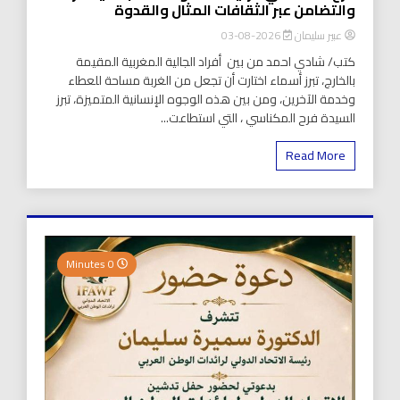
والتضامن عبر الثقافات المثال والقدوة
عبير سليمان
2026-08-03
كتب/ شادي احمد من بين أفراد الجالية المغربية المقيمة
بالخارج، تبرز أسماء اختارت أن تجعل من الغربة مساحة للعطاء
وخدمة الآخرين، ومن بين هذه الوجوه الإنسانية المتميزة، تبرز
السيدة فرح المكناسي ، التي استطاعت...
Read More
0 Minutes