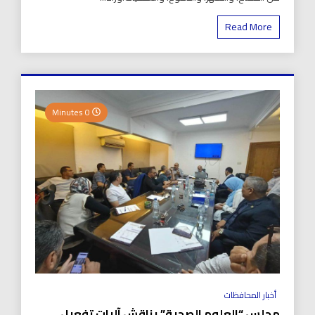
Read More
0 Minutes
أخبار المحافظات
مجلس “العلوم الصحية” يناقش آليات تفعيل