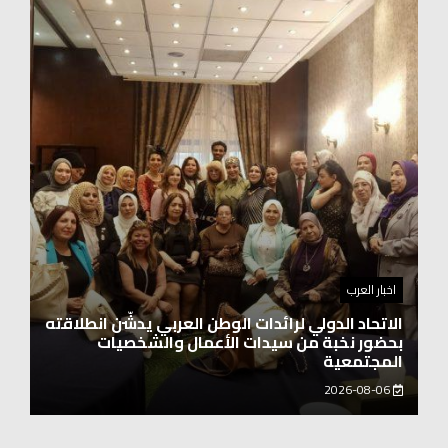
اخبار العرب
اغنيتين وطنيتين جميلتين للفنان المايسترو ابراهيم
بركات
2026-08-06