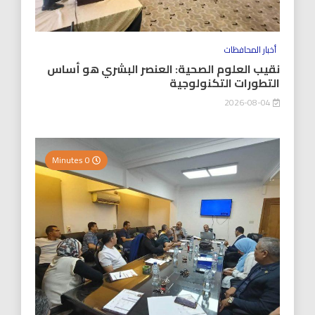
أخبار المحافظات
نقيب العلوم الصحية: العنصر البشري هو أساس
التطورات التكنولوجية
2026-08-04
0 Minutes