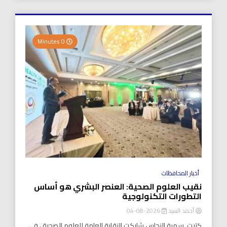
0 Minutes
أخبار المحافظات
نقيب العلوم الصحية: العنصر البشري هو أساس
التطورات التكنولوجية
أحمد السيد
2026-08-04
كتبت..سمية النحاس شاركت النقابة العامة للعلوم الصحية ، في