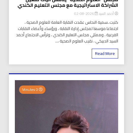
الشراكة الاستراتيجية مع مجلس التعليم الكندي
أحمد السيد
2026-08-02
كتبت..سمية النحاس عقدت النقابة العامة للعلوم الصحية ،
اجتماعا موسعا لمجلس إدارة النقابة ، ورؤساء وأعضاء النقابات
الفرعية ، وممثلي مجلس التعليم الكندي ، وترأس الاجتماع أحمد
السيد الدبيكي ، نقيب العلوم الصحية ،...
Read More
0 Minutes