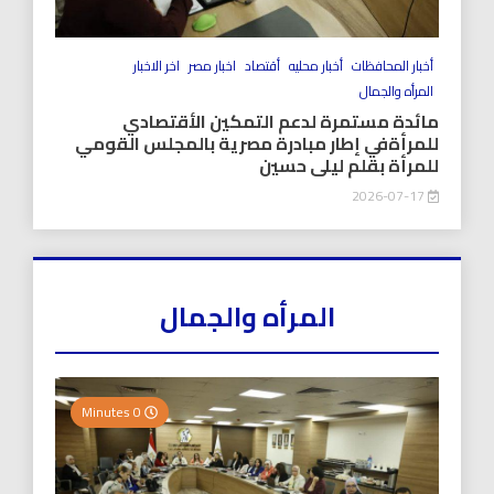
أخبار المحافظات
أخبار محليه
أقتصاد
اخبار مصر
اخر الاخبار
المرأه والجمال
مائدة مستمرة لدعم التمكين الأقتصادي
للمرأةفي إطار مبادرة مصرية بالمجلس القومي
للمرأة بقلم ليلى حسين
2026-07-17
المرأه والجمال
0 Minutes