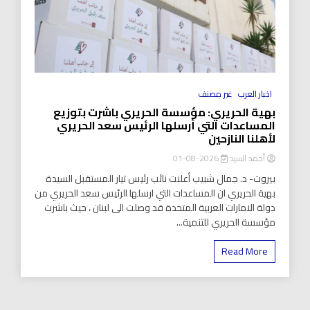
اخبار العرب
غير مصنف
بهية الحريري: مؤسسة الحريري باشرت بتوزيع
المساعدات التي أرسلها الرئيس سعد الحريري
لأهلنا النازحين
أحمد السيد
2026-08-01
بيروت- د. جمال شبيب أعلنت نائب رئيس تيار المستقبل السيدة
بهية الحريري ان المساعدات التي ارسلها الرئيس سعد الحريري من
دولة الامارات العربية المتحدة قد وصلت الى لبنان ، حيث باشرت
مؤسسة الحريري للتنمية...
Read More