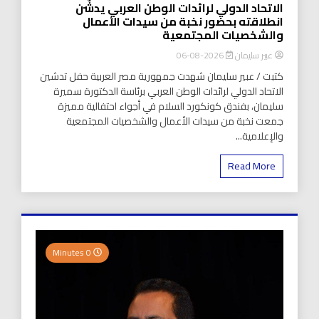
الاتحاد الدولي لرائدات الوطن العربي يدشّن
انطلاقته بحضور نخبة من سيدات الأعمال
والشخصيات المجتمعية
عبير سليمان
2026-08-06
كتبت / عبير سليمان شهدت جمهورية مصر العربية حفل تدشين
الاتحاد الدولي لرائدات الوطن العربي برئاسة الدكتورة سميرة
سليمان، بفندق كونكورد السلام في أجواء احتفالية مميزة
جمعت نخبة من سيدات الأعمال والشخصيات المجتمعية
والإعلامية...
Read More
0 Minutes