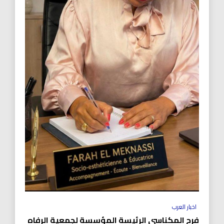
اخبار العرب
فرح المكناسي الرئيسة المؤسسة لجمعية الرفاه