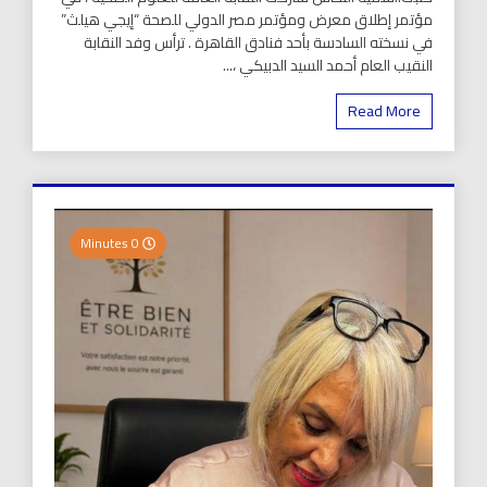
مؤتمر إطلاق معرض ومؤتمر مصر الدولي للصحة “إيجي هيلث”
في نسخته السادسة بأحد فنادق القاهرة . ترأس وفد النقابة
النقيب العام أحمد السيد الدبيكي ،...
Read More
0 Minutes