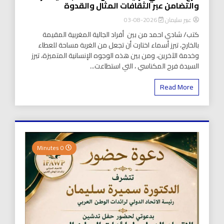
والتضامن عبر الثقافات المثال والقدوة
عبير سليمان
2026-08-03
كتب/ شادي احمد من بين أفراد الجالية المغربية المقيمة
بالخارج، تبرز أسماء اختارت أن تجعل من الغربة مساحة للعطاء
وخدمة الآخرين، ومن بين هذه الوجوه الإنسانية المتميزة، تبرز
السيدة فرح المكناسي ، التي استطاعت...
Read More
0 Minutes