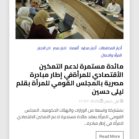
أخبار المحافظات
أخبار محليه
أقتصاد
اخبار مصر
اخر الاخبار
المرأه والجمال
مائدة مستمرة لدعم التمكين
الأقتصادي للمرأةفي إطار مبادرة
مصرية بالمجلس القومي للمرأة بقلم
ليلى حسين
ليلى حسين
2026-07-17
بمشاركة واسعة من الوزارات والهيئات الحكومية.. المجلس
القومي للمرأة يعقد مائدة مستديرة لدعم التمكين الاقتصادي
للمرأة في إطار مبادرة...
Read More