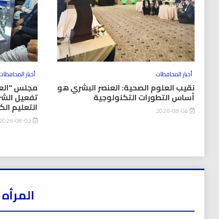
أخبار المحافظات
أخبار المحافظات
نقيب العلوم الصحية: العنصر البشري هو
مجلس “العل
أساس التطورات التكنولوجية
تفعيل الشر
التعليم ال
2026-08-04
2026-08-02
المرأه 