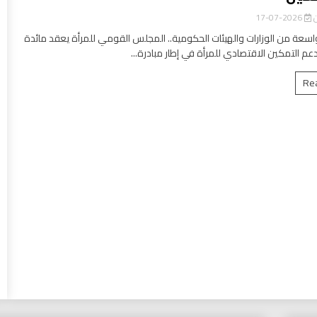
ن
2026-07-17
سعة من الوزارات والهيئات الحكومية.. المجلس القومي للمرأة يعقد مائدة
عم التمكين الاقتصادي للمرأة في إطار مبادرة...
Re