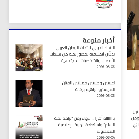
أخبار منوعة
الاتحاد الدولي لرائدات الوطن العربي
يدشّن انطلاقته بحضور نخبة من سيدات
الأعمال والشخصيات المجتمعية
2026-08-06
اغنيتين وطنيتين جميلتين للفنان
المايسترو ابراهيم بركات
2026-08-06
برز
 ومن
يااااااااه أخيراً .. انتهاء زمن “برامج تحت
لتي
السلم” واستعادة الهيبة الإعلامية
المغصوبة
2026-08-04