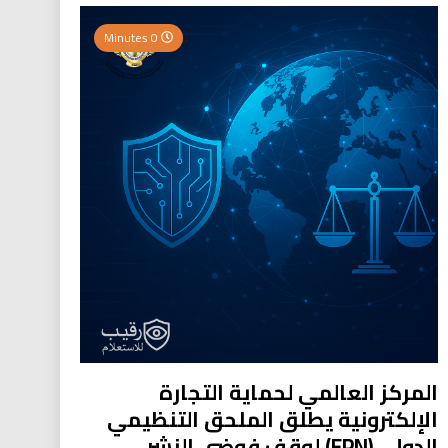
0 Minutes
المركز العالمي لحماية التجارة
الإلكترونية يطلق الملحق التنظيمي
الدولي (EPN) لوقف فوضى النشر