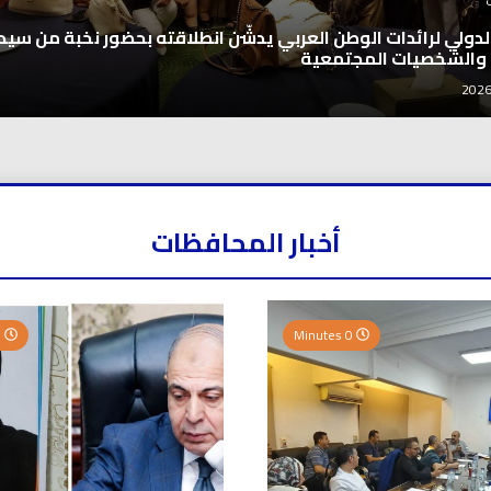
اخبار العرب
اغنيتين وطنيتين جميلتين للفنان المايسترو ابراهي
2026-08-06
أخبار المحافظات
0 Minutes
0 Minutes