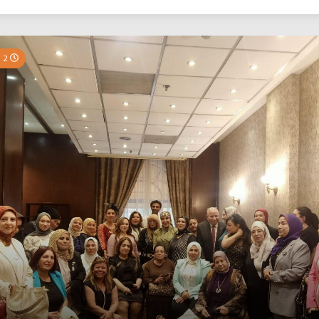
بي نيوز
0 Minutes