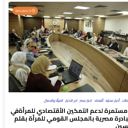
0 Minutes
فظات
أخبار محليه
أقتصاد
اخبار مصر
اخر الاخبار
المرأه والجمال
مستمرة لدعم التمكين الأقتصادي للمرأةفي
بادرة مصرية بالمجلس القومي للمرأة بقلم
سين