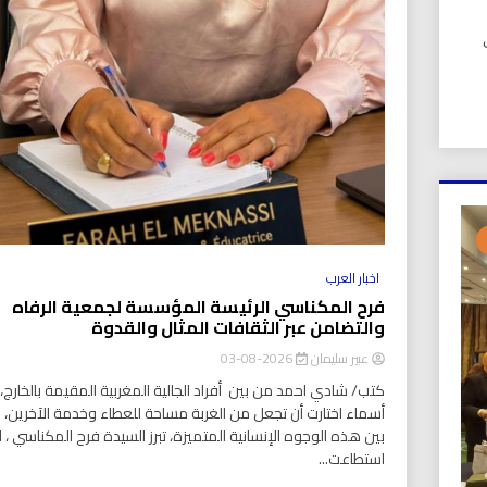
UIC). في
اخبار العرب
فرح المكناسي الرئيسة المؤسسة لجمعية الرفاه
والتضامن عبر الثقافات المثال والقدوة
عبير سليمان
2026-08-03
كتب/ شادي احمد من بين أفراد الجالية المغربية المقيمة بالخارج، ت
أسماء اختارت أن تجعل من الغربة مساحة للعطاء وخدمة الآخرين،
بين هذه الوجوه الإنسانية المتميزة، تبرز السيدة فرح المكناسي ، ا
استطاعت...