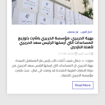
اخبار العرب
غير مصنف
بهية الحريري: مؤسسة الحريري باشرت بتوزيع
المساعدات التي أرسلها الرئيس سعد الحريري
لأهلنا النازحين
أحمد السيد
2026-08-01
بيروت- د. جمال شبيب أعلنت نائب رئيس تيار المستقبل السيدة
بهية الحريري ان المساعدات التي ارسلها الرئيس سعد الحريري من
دولة الامارات العربية المتحدة قد وصلت الى لبنان ، حيث باشرت
مؤسسة الحريري للتنمية...
Read More