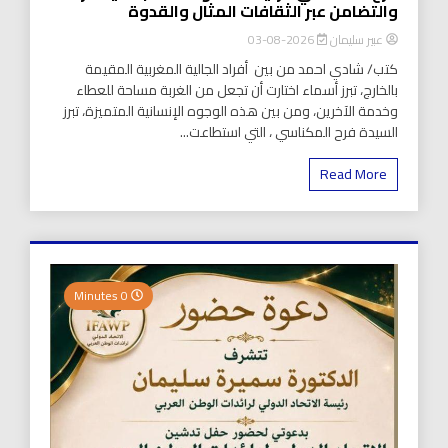
والتضامن عبر الثقافات المثال والقدوة
عبير سليمان
2026-08-03
كتب/ شادي احمد من بين أفراد الجالية المغربية المقيمة
بالخارج، تبرز أسماء اختارت أن تجعل من الغربة مساحة للعطاء
وخدمة الآخرين، ومن بين هذه الوجوه الإنسانية المتميزة، تبرز
السيدة فرح المكناسي ، التي استطاعت...
Read More
0 Minutes