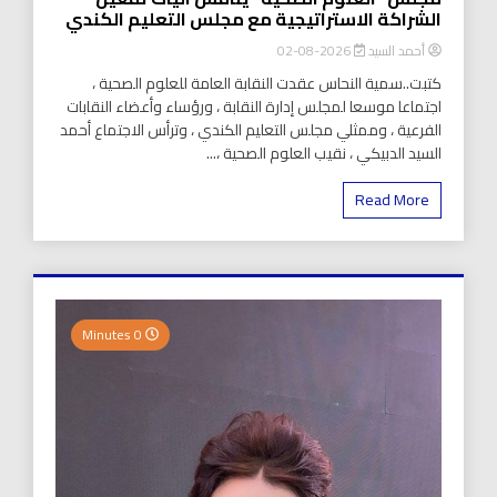
الشراكة الاستراتيجية مع مجلس التعليم الكندي
أحمد السيد
2026-08-02
كتبت..سمية النحاس عقدت النقابة العامة للعلوم الصحية ،
اجتماعا موسعا لمجلس إدارة النقابة ، ورؤساء وأعضاء النقابات
الفرعية ، وممثلي مجلس التعليم الكندي ، وترأس الاجتماع أحمد
السيد الدبيكي ، نقيب العلوم الصحية ،...
Read More
0 Minutes