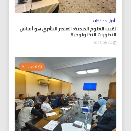
أخبار المحافظات
نقيب العلوم الصحية: العنصر البشري هو أساس
التطورات التكنولوجية
2026-08-04
0 Minutes