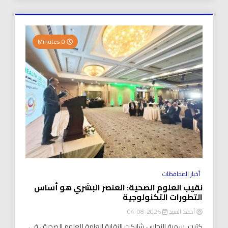
0 Minutes
أخبار المحافظات
نقيب العلوم الصحية: العنصر البشري هو أساس
التطورات التكنولوجية
أحمد السيد
2026-08-04
كتبت..سمية النحاس شاركت النقابة العامة للعلوم الصحية ، في