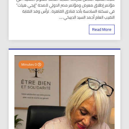
مؤتمر إطلاق معرض ومؤتمر مصر الدولي للصحة “إيجي هيلث”
في نسخته السادسة بأحد فنادق القاهرة . ترأس وفد النقابة
النقيب العام أحمد السيد الدبيكي ،...
Read More
0 Minutes