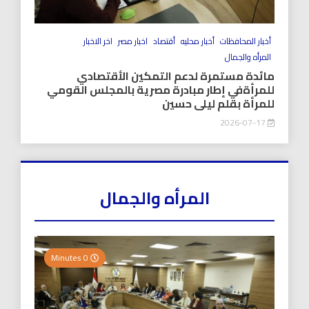
أخبار المحافظات
أخبار محليه
أقتصاد
اخبار مصر
اخر الاخبار
المرأه والجمال
مائدة مستمرة لدعم التمكين الأقتصادي
للمرأةفي إطار مبادرة مصرية بالمجلس القومي
للمرأة بقلم ليلى حسين
2026-07-17
المرأه والجمال
0 Minutes