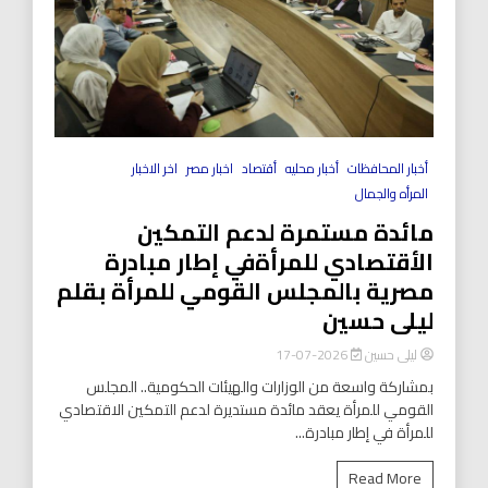
أخبار المحافظات
أخبار محليه
أقتصاد
اخبار مصر
اخر الاخبار
المرأه والجمال
مائدة مستمرة لدعم التمكين
الأقتصادي للمرأةفي إطار مبادرة
مصرية بالمجلس القومي للمرأة بقلم
ليلى حسين
ليلى حسين
2026-07-17
بمشاركة واسعة من الوزارات والهيئات الحكومية.. المجلس
القومي للمرأة يعقد مائدة مستديرة لدعم التمكين الاقتصادي
للمرأة في إطار مبادرة...
Read More