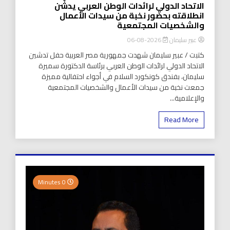
الاتحاد الدولي لرائدات الوطن العربي يدشّن
انطلاقته بحضور نخبة من سيدات الأعمال
والشخصيات المجتمعية
عبير سليمان
2026-08-06
كتبت / عبير سليمان شهدت جمهورية مصر العربية حفل تدشين
الاتحاد الدولي لرائدات الوطن العربي برئاسة الدكتورة سميرة
سليمان، بفندق كونكورد السلام في أجواء احتفالية مميزة
جمعت نخبة من سيدات الأعمال والشخصيات المجتمعية
والإعلامية...
Read More
0 Minutes