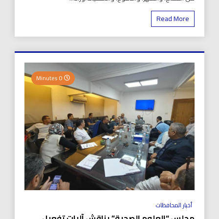
Read More
0 Minutes
أخبار المحافظات
مجلس “العلوم الصحية” يناقش آليات تفعيل