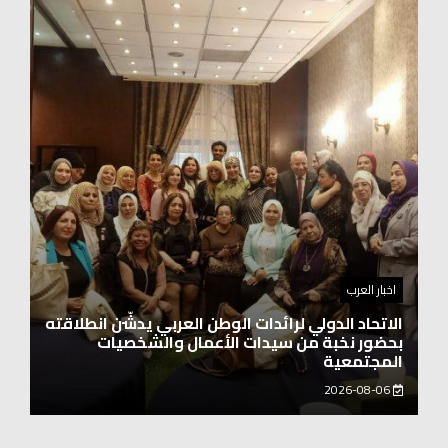
اخبار العرب
اغنيتين وطنيتين جميلتين للفنان المايسترو ابراهيم
بركات
2026-08-06