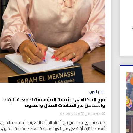
UIC). في
اخبار العرب
فرح المكناسي الرئيسة المؤسسة لجمعية الرفاه
والتضامن عبر الثقافات المثال والقدوة
عبير سليمان
2026-08-03
كتب/ شادي احمد من بين أفراد الجالية المغربية المقيمة بالخارج، ت
أسماء اختارت أن تجعل من الغربة مساحة للعطاء وخدمة الآخرين،