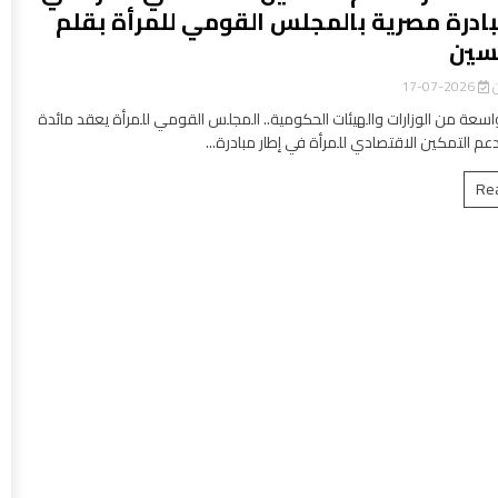
بادرة مصرية بالمجلس القومي للمرأة بقلم
سين
ن
2026-07-17
سعة من الوزارات والهيئات الحكومية.. المجلس القومي للمرأة يعقد مائدة
عم التمكين الاقتصادي للمرأة في إطار مبادرة...
Re