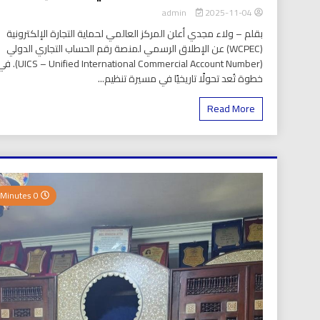
2025-11-04
admin
بقلم – ولاء مجدي أعلن المركز العالمي لحماية التجارة الإلكترونية
(WCPEC) عن الإطلاق الرسمي لمنصة رقم الحساب التجاري الدولي
(S – Unified International Commercial Account Number
خطوة تُعد تحولًا تاريخيًا في مسيرة تنظيم...
Read More
0 Minutes