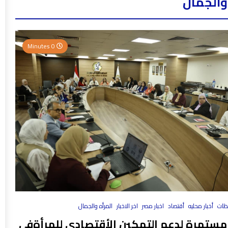
والجمال
0 Minutes
فظات
أخبار محليه
أقتصاد
اخبار مصر
اخر الاخبار
المرأه والجمال
مستمرة لدعم التمكين الأقتصادي للمرأةفي