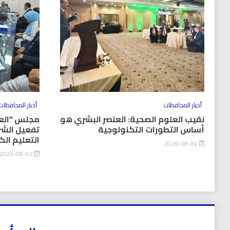
أخبار المحافظات
أخبار المحافظات
نقيب العلوم الصحية: العنصر البشري هو
مجلس “العل
أساس التطورات التكنولوجية
تفعيل الشر
التعليم ال
2026-08-04
2026-08-02