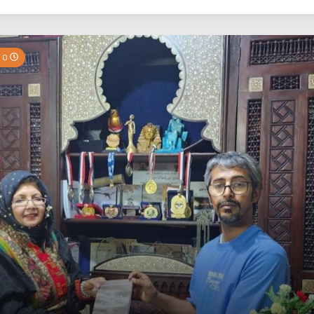
بي نيوز
0 Minutes