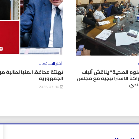
أخبار المحافظات
وم الصحية” يناقش آليات
تهنئة محافظ المنيا لطالبة من
اكة الاستراتيجية مع مجلس
الجمهورية
كندي
2026-07-30