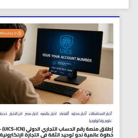
0 Minutes
أخبار المحافظات
أخبار محليه
أقتصاد
اخبار عالميه
اخبار مصر
اخر الاخبار
خدما
علوم وتكنولوجيا
إطلاق منصة رقم الحساب التجاري الد
خطوة عالمية نحو توحيد الثقة في التجارة الإلكترونية