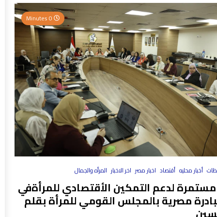
0 Minutes
فظات
أخبار محليه
أقتصاد
اخبار مصر
اخر الاخبار
المرأه والجمال
مستمرة لدعم التمكين الأقتصادي للمرأةفي
بادرة مصرية بالمجلس القومي للمرأة بقلم
سين