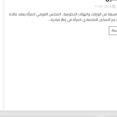
ن
2026-07-17
سعة من الوزارات والهيئات الحكومية.. المجلس القومي للمرأة يعقد مائدة
عم التمكين الاقتصادي للمرأة في إطار مبادرة...
Re