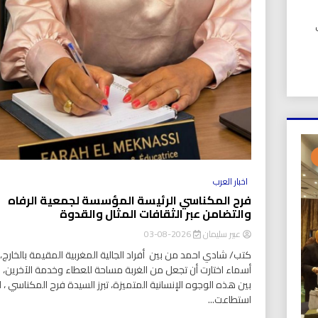
UIC). في
اخبار العرب
فرح المكناسي الرئيسة المؤسسة لجمعية الرفاه
والتضامن عبر الثقافات المثال والقدوة
عبير سليمان
2026-08-03
كتب/ شادي احمد من بين أفراد الجالية المغربية المقيمة بالخارج، ت
أسماء اختارت أن تجعل من الغربة مساحة للعطاء وخدمة الآخرين،
بين هذه الوجوه الإنسانية المتميزة، تبرز السيدة فرح المكناسي ، ا
استطاعت...