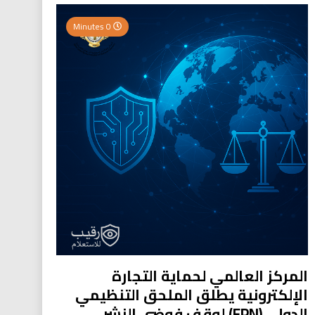
0 Minutes
المركز العالمي لحماية التجارة
الإلكترونية يطلق الملحق التنظيمي
الدولي (EPN) لوقف فوضى النشر