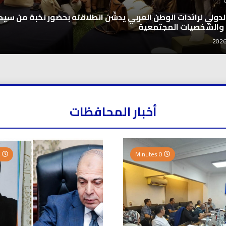
 الدولي لرائدات الوطن العربي يدشّن انطلاقته بحضور نخبة من سيد
 والشخصيات المجتمعية
أخبار المحافظات
0 Minutes
0 Minutes