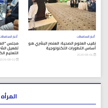
أخبار المحافظات
أخبار المحافظات
نقيب العلوم الصحية: العنصر البشري هو
مجلس “العل
أساس التطورات التكنولوجية
تفعيل الشر
التعليم ال
2026-08-04
2026-08-02
المرأه 