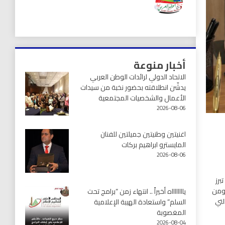
أخبار منوعة
الاتحاد الدولي لرائدات الوطن العربي
يدشّن انطلاقته بحضور نخبة من سيدات
الأعمال والشخصيات المجتمعية
2026-08-06
اغنيتين وطنيتين جميلتين للفنان
المايسترو ابراهيم بركات
2026-08-06
برز
 ومن
يااااااااه أخيراً .. انتهاء زمن “برامج تحت
لتي
السلم” واستعادة الهيبة الإعلامية
المغصوبة
2026-08-04