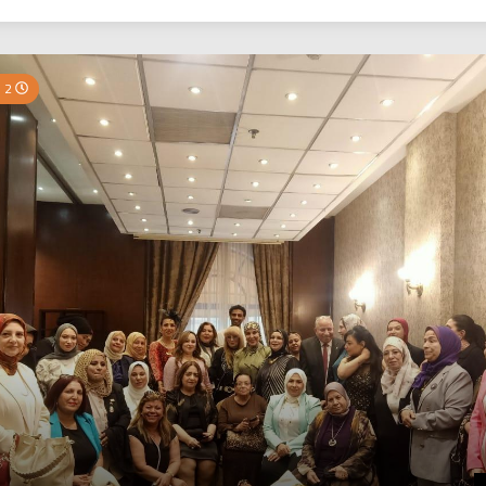
بي نيوز
2 Minutes