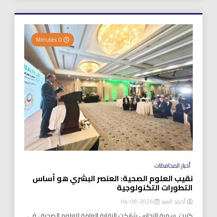
0 Minutes
أخبار المحافظات
نقيب العلوم الصحية: العنصر البشري هو أساس
التطورات التكنولوجية
أحمد السيد
2026-08-04
كتبت..سمية النحاس شاركت النقابة العامة للعلوم الصحية ، في