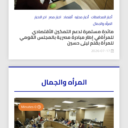
أخبار المحافظات
أخبار محليه
أقتصاد
اخبار مصر
اخر الاخبار
المرأه والجمال
مائدة مستمرة لدعم التمكين الأقتصادي
للمرأةفي إطار مبادرة مصرية بالمجلس القومي
للمرأة بقلم ليلى حسين
2026-07-17
المرأه والجمال
0 Minutes