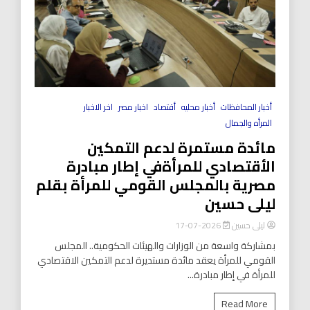
أخبار المحافظات
أخبار محليه
أقتصاد
اخبار مصر
اخر الاخبار
المرأه والجمال
مائدة مستمرة لدعم التمكين
الأقتصادي للمرأةفي إطار مبادرة
مصرية بالمجلس القومي للمرأة بقلم
ليلى حسين
ليلى حسين
2026-07-17
بمشاركة واسعة من الوزارات والهيئات الحكومية.. المجلس
القومي للمرأة يعقد مائدة مستديرة لدعم التمكين الاقتصادي
للمرأة في إطار مبادرة...
Read More