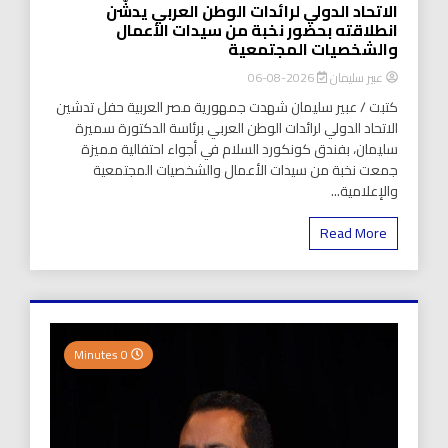
الاتحاد الدولي لرائدات الوطن العربي يدشّن
انطلاقته بحضور نخبة من سيدات الأعمال
والشخصيات المجتمعية
عبير سليمان
2026-08-06
كتبت / عبير سليمان شهدت جمهورية مصر العربية حفل تدشين
الاتحاد الدولي لرائدات الوطن العربي برئاسة الدكتورة سميرة
سليمان، بفندق كونكورد السلام في أجواء احتفالية مميزة
جمعت نخبة من سيدات الأعمال والشخصيات المجتمعية
والإعلامية...
Read More
0 Minutes