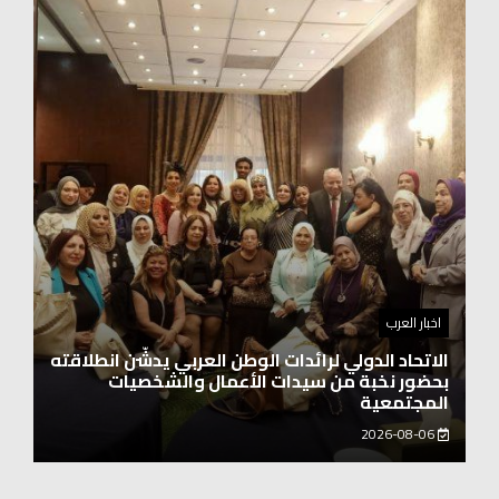
اخبار العرب
اغنيتين وطنيتين جميلتين للفنان المايسترو ابراهيم
بركات
2026-08-06