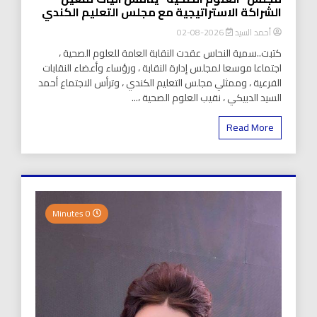
الشراكة الاستراتيجية مع مجلس التعليم الكندي
أحمد السيد
2026-08-02
كتبت..سمية النحاس عقدت النقابة العامة للعلوم الصحية ،
اجتماعا موسعا لمجلس إدارة النقابة ، ورؤساء وأعضاء النقابات
الفرعية ، وممثلي مجلس التعليم الكندي ، وترأس الاجتماع أحمد
السيد الدبيكي ، نقيب العلوم الصحية ،...
Read More
0 Minutes