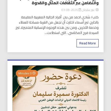
والتضامن عبر الثقافات المثال والقدوة
عبير سليمان
2026-08-03
كتب/ شادي احمد من بين أفراد الجالية المغربية المقيمة
بالخارج، تبرز أسماء اختارت أن تجعل من الغربة مساحة للعطاء
وخدمة الآخرين، ومن بين هذه الوجوه الإنسانية المتميزة، تبرز
السيدة فرح المكناسي ، التي استطاعت...
Read More
0 Minutes