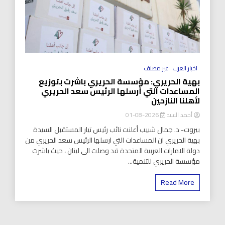
اخبار العرب
غير مصنف
بهية الحريري: مؤسسة الحريري باشرت بتوزيع
المساعدات التي أرسلها الرئيس سعد الحريري
لأهلنا النازحين
أحمد السيد
2026-08-01
بيروت- د. جمال شبيب أعلنت نائب رئيس تيار المستقبل السيدة
بهية الحريري ان المساعدات التي ارسلها الرئيس سعد الحريري من
دولة الامارات العربية المتحدة قد وصلت الى لبنان ، حيث باشرت
مؤسسة الحريري للتنمية...
Read More