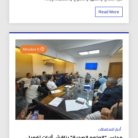
Read More
0 Minutes
أخبار المحافظات
مجلس “العلوم الصحية” يناقش آليات تفعيل