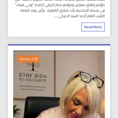
مؤتمر إطلاق معرض ومؤتمر مصر الدولي للصحة “إيجي هيلث”
في نسخته السادسة بأحد فنادق القاهرة . ترأس وفد النقابة
النقيب العام أحمد السيد الدبيكي ،...
Read More
0 Minutes