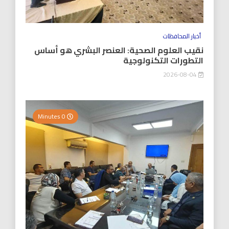
أخبار المحافظات
نقيب العلوم الصحية: العنصر البشري هو أساس
التطورات التكنولوجية
2026-08-04
0 Minutes