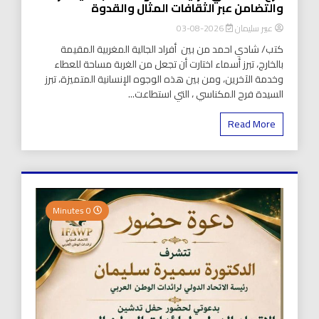
والتضامن عبر الثقافات المثال والقدوة
عبير سليمان
2026-08-03
كتب/ شادي احمد من بين أفراد الجالية المغربية المقيمة
بالخارج، تبرز أسماء اختارت أن تجعل من الغربة مساحة للعطاء
وخدمة الآخرين، ومن بين هذه الوجوه الإنسانية المتميزة، تبرز
السيدة فرح المكناسي ، التي استطاعت...
Read More
0 Minutes