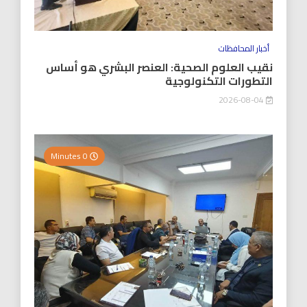
أخبار المحافظات
نقيب العلوم الصحية: العنصر البشري هو أساس
التطورات التكنولوجية
2026-08-04
0 Minutes