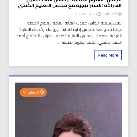
الشراكة الاستراتيجية مع مجلس التعليم الكندي
أحمد السيد
2026-08-02
كتبت..سمية النحاس عقدت النقابة العامة للعلوم الصحية ،
اجتماعا موسعا لمجلس إدارة النقابة ، ورؤساء وأعضاء النقابات
الفرعية ، وممثلي مجلس التعليم الكندي ، وترأس الاجتماع أحمد
السيد الدبيكي ، نقيب العلوم الصحية ،...
Read More
0 Minutes