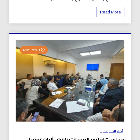
Read More
0 Minutes
أخبار المحافظات
مجلس “العلوم الصحية” يناقش آليات تفعيل