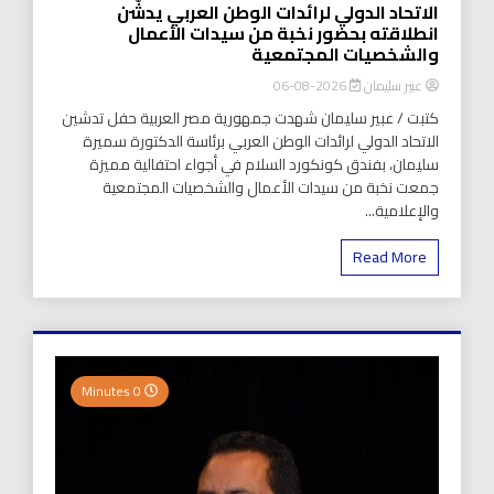
الاتحاد الدولي لرائدات الوطن العربي يدشّن
انطلاقته بحضور نخبة من سيدات الأعمال
والشخصيات المجتمعية
عبير سليمان
2026-08-06
كتبت / عبير سليمان شهدت جمهورية مصر العربية حفل تدشين
الاتحاد الدولي لرائدات الوطن العربي برئاسة الدكتورة سميرة
سليمان، بفندق كونكورد السلام في أجواء احتفالية مميزة
جمعت نخبة من سيدات الأعمال والشخصيات المجتمعية
والإعلامية...
Read More
0 Minutes