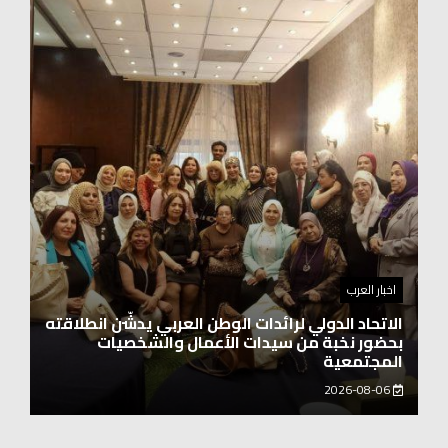
اخبار العرب
اغنيتين وطنيتين جميلتين للفنان المايسترو ابراهيم
بركات
2026-08-06