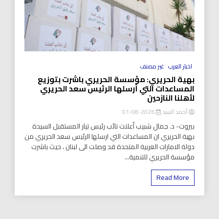
اخبار العرب
غير مصنف
بهية الحريري: مؤسسة الحريري باشرت بتوزيع
المساعدات التي أرسلها الرئيس سعد الحريري
لأهلنا النازحين
أحمد السيد
2026-08-01
بيروت- د. جمال شبيب أعلنت نائب رئيس تيار المستقبل السيدة
بهية الحريري ان المساعدات التي ارسلها الرئيس سعد الحريري من
دولة الامارات العربية المتحدة قد وصلت الى لبنان ، حيث باشرت
مؤسسة الحريري للتنمية...
Read More