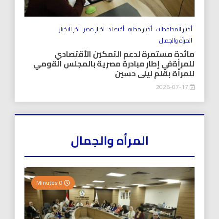
أخبار المحافظات
أخبار محليه
أقتصاد
اخبار مصر
اخر الاخبار
المرأه والجمال
مائدة مستمرة لدعم التمكين الأقتصادي
للمرأةفي إطار مبادرة مصرية بالمجلس القومي
للمرأة بقلم ليلى حسين
2026-07-17
المرأه والجمال
0 Minutes