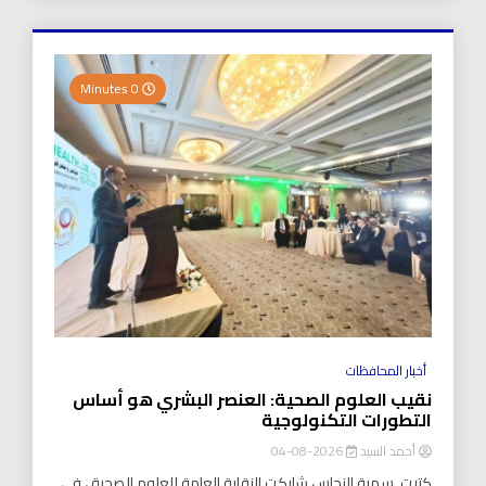
0 Minutes
أخبار المحافظات
نقيب العلوم الصحية: العنصر البشري هو أساس
التطورات التكنولوجية
أحمد السيد
2026-08-04
كتبت..سمية النحاس شاركت النقابة العامة للعلوم الصحية ، في