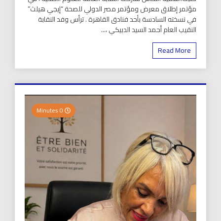
مؤتمر إطلاق معرض ومؤتمر مصر الدولي للصحة “إيجي هيلث”
في نسخته السادسة بأحد فنادق القاهرة . ترأس وفد النقابة
النقيب العام أحمد السيد الدبيكي ،...
Read More
0 Minutes