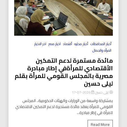
أخبار المحافظات
أخبار محليه
أقتصاد
اخبار مصر
اخر الاخبار
المرأه والجمال
مائدة مستمرة لدعم التمكين
الأقتصادي للمرأةفي إطار مبادرة
مصرية بالمجلس القومي للمرأة بقلم
ليلى حسين
ليلى حسين
2026-07-17
بمشاركة واسعة من الوزارات والهيئات الحكومية.. المجلس
القومي للمرأة يعقد مائدة مستديرة لدعم التمكين الاقتصادي
للمرأة في إطار مبادرة...
Read More