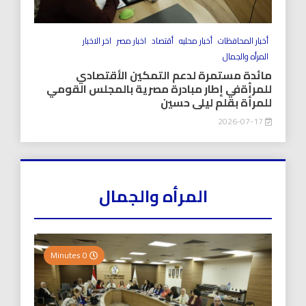
أخبار المحافظات
أخبار محليه
أقتصاد
اخبار مصر
اخر الاخبار
المرأه والجمال
مائدة مستمرة لدعم التمكين الأقتصادي
للمرأةفي إطار مبادرة مصرية بالمجلس القومي
للمرأة بقلم ليلى حسين
2026-07-17
المرأه والجمال
0 Minutes