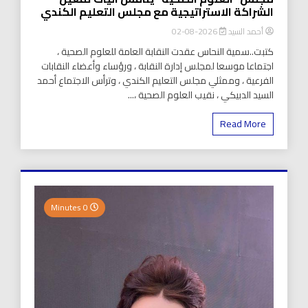
الشراكة الاستراتيجية مع مجلس التعليم الكندي
أحمد السيد
2026-08-02
كتبت..سمية النحاس عقدت النقابة العامة للعلوم الصحية ،
اجتماعا موسعا لمجلس إدارة النقابة ، ورؤساء وأعضاء النقابات
الفرعية ، وممثلي مجلس التعليم الكندي ، وترأس الاجتماع أحمد
السيد الدبيكي ، نقيب العلوم الصحية ،...
Read More
0 Minutes