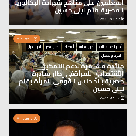
المعلمين على مناهج شهادة البكالوريا
المصريةبقلم ليلى حسين
2026-07-17
0 Minutes
أخبار المحافظات
أخبار محليه
أقتصاد
اخبار مصر
اخر الاخبار
المرأه والجمال
مائدة مستمرة لدعم التمكين
الأقتصادي للمرأةفي إطار مبادرة
مصرية بالمجلس القومي للمرأة بقلم
ليلى حسين
2026-07-17
0 Minutes