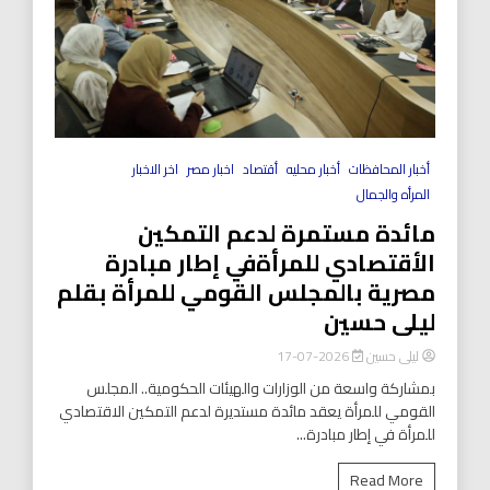
أخبار المحافظات
أخبار محليه
أقتصاد
اخبار مصر
اخر الاخبار
المرأه والجمال
مائدة مستمرة لدعم التمكين
الأقتصادي للمرأةفي إطار مبادرة
مصرية بالمجلس القومي للمرأة بقلم
ليلى حسين
ليلى حسين
2026-07-17
بمشاركة واسعة من الوزارات والهيئات الحكومية.. المجلس
القومي للمرأة يعقد مائدة مستديرة لدعم التمكين الاقتصادي
للمرأة في إطار مبادرة...
Read More