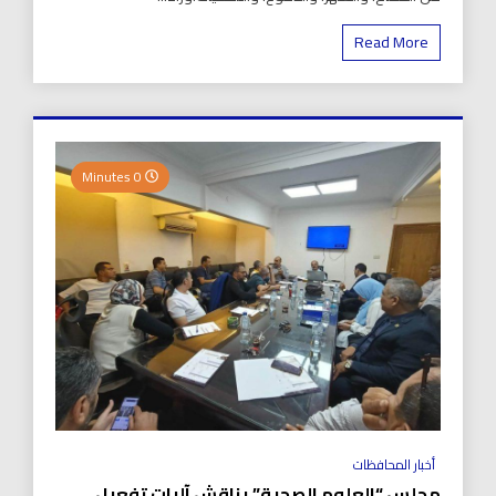
Read More
0 Minutes
أخبار المحافظات
مجلس “العلوم الصحية” يناقش آليات تفعيل