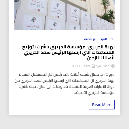
اخبار العرب
غير مصنف
بهية الحريري: مؤسسة الحريري باشرت بتوزيع
المساعدات التي أرسلها الرئيس سعد الحريري
لأهلنا النازحين
أحمد السيد
2026-08-01
بيروت- د. جمال شبيب أعلنت نائب رئيس تيار المستقبل السيدة
بهية الحريري ان المساعدات التي ارسلها الرئيس سعد الحريري من
دولة الامارات العربية المتحدة قد وصلت الى لبنان ، حيث باشرت
مؤسسة الحريري للتنمية...
Read More