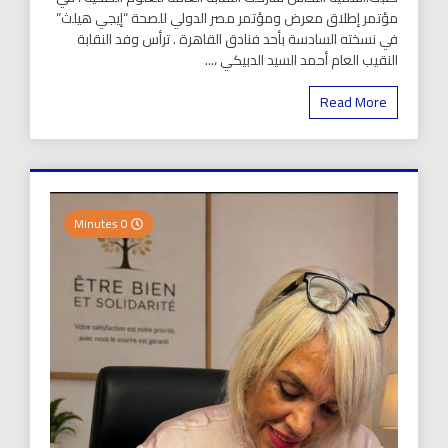
مؤتمر إطلاق معرض ومؤتمر مصر الدولي للصحة “إيجي هيلث”
في نسخته السادسة بأحد فنادق القاهرة . ترأس وفد النقابة
النقيب العام أحمد السيد الدبيكي ،...
Read More
0 Minutes