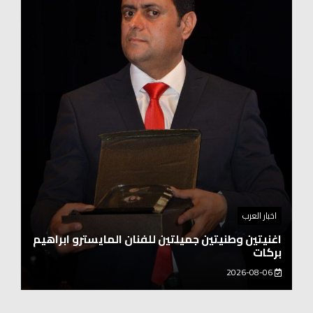
اخبار العرب
اغنيتين وطنيتين جميلتين للفنان المايسترو ابراهيم
بركات
2026-08-06