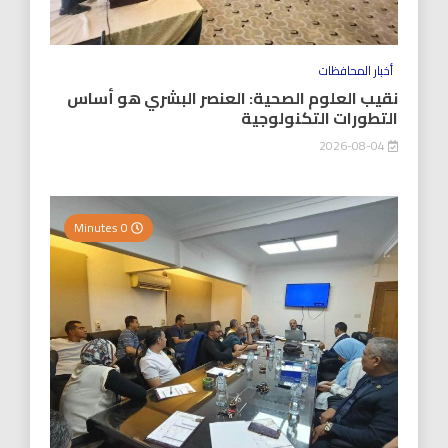
أخبار المحافظات
نقيب العلوم الصحية: العنصر البشري هو أساس
التطورات التكنولوجية
2026-08-04
0 Minutes