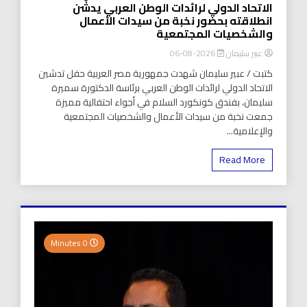
الاتحاد الدولي لرائدات الوطن العربي يدشّن
انطلاقته بحضور نخبة من سيدات الأعمال
والشخصيات المجتمعية
عبير سليمان
2026-08-06
كتبت / عبير سليمان شهدت جمهورية مصر العربية حفل تدشين
الاتحاد الدولي لرائدات الوطن العربي برئاسة الدكتورة سميرة
سليمان، بفندق كونكورد السلام في أجواء احتفالية مميزة
جمعت نخبة من سيدات الأعمال والشخصيات المجتمعية
والإعلامية...
Read More
0 Minutes