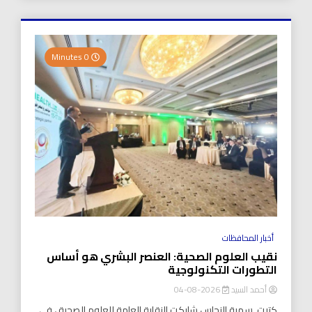
0 Minutes
أخبار المحافظات
نقيب العلوم الصحية: العنصر البشري هو أساس
التطورات التكنولوجية
أحمد السيد
2026-08-04
كتبت..سمية النحاس شاركت النقابة العامة للعلوم الصحية ، في