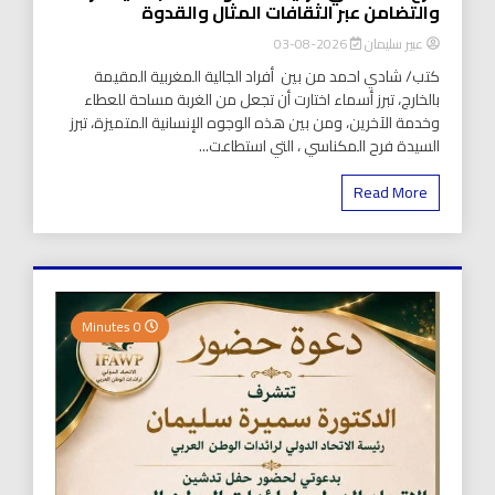
والتضامن عبر الثقافات المثال والقدوة
عبير سليمان
2026-08-03
كتب/ شادي احمد من بين أفراد الجالية المغربية المقيمة
بالخارج، تبرز أسماء اختارت أن تجعل من الغربة مساحة للعطاء
وخدمة الآخرين، ومن بين هذه الوجوه الإنسانية المتميزة، تبرز
السيدة فرح المكناسي ، التي استطاعت...
Read More
0 Minutes