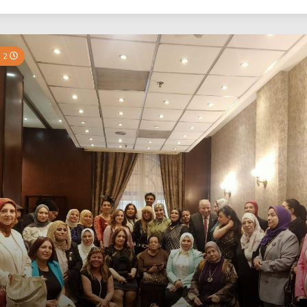
بي نيوز