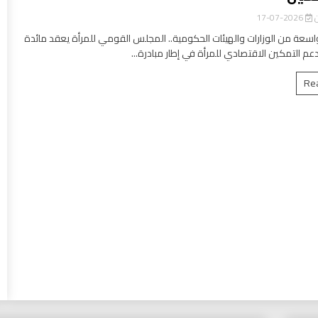
ن
2026-07-17
سعة من الوزارات والهيئات الحكومية.. المجلس القومي للمرأة يعقد مائدة
عم التمكين الاقتصادي للمرأة في إطار مبادرة...
Re