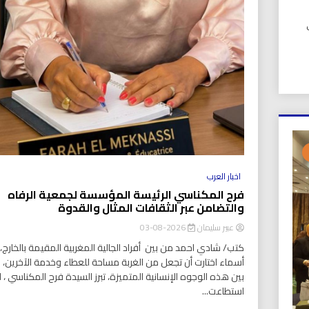
UIC). في
اخبار العرب
فرح المكناسي الرئيسة المؤسسة لجمعية الرفاه
والتضامن عبر الثقافات المثال والقدوة
عبير سليمان
2026-08-03
كتب/ شادي احمد من بين أفراد الجالية المغربية المقيمة بالخارج، ت
أسماء اختارت أن تجعل من الغربة مساحة للعطاء وخدمة الآخرين،
بين هذه الوجوه الإنسانية المتميزة، تبرز السيدة فرح المكناسي ، ا
استطاعت...