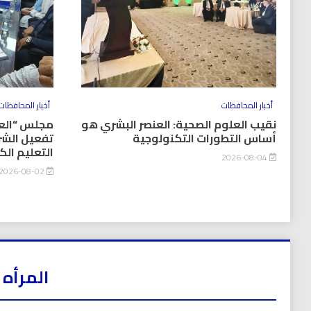
أخبار المحافظات
أخبار المحافظات
نقيب العلوم الصحية: العنصر البشري هو
مجلس “العل
أساس التطورات التكنولوجية
تفعيل الشر
التعليم ال
2026-08-04
2026-08-02
المرأه 