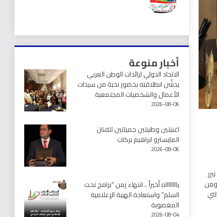
أخبار منوعة
الاتحاد الدولي لرائدات الوطن العربي
يدشّن انطلاقته بحضور نخبة من سيدات
الأعمال والشخصيات المجتمعية
2026-08-06
اغنيتين وطنيتين جميلتين للفنان
المايسترو ابراهيم بركات
2026-08-06
برز
 ومن
يااااااااه أخيراً .. انتهاء زمن “برامج تحت
لتي
السلم” واستعادة الهيبة الإعلامية
المغصوبة
2026-08-04