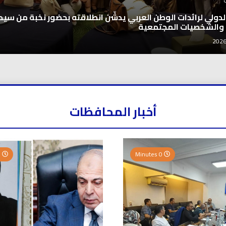
اخبار العرب
اغنيتين وطنيتين جميلتين للفنان المايستر
2026-08-06
أخبار المحافظات
0 Minutes
0 Minutes