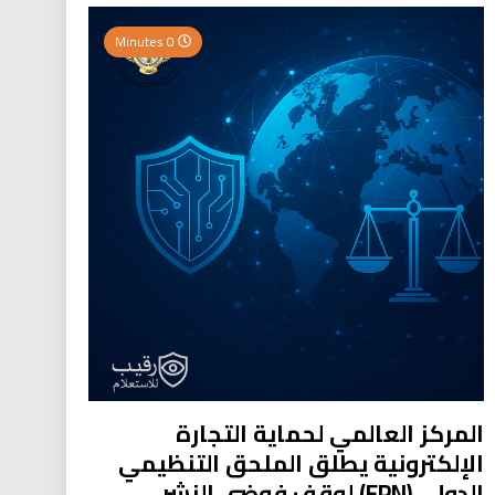
0 Minutes
المركز العالمي لحماية التجارة
الإلكترونية يطلق الملحق التنظيمي
الدولي (EPN) لوقف فوضى النشر