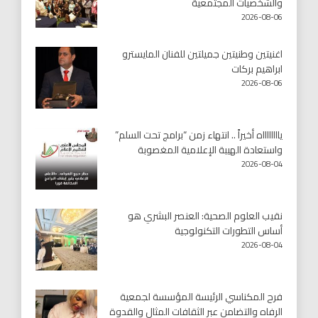
والشخصيات المجتمعية
2026-08-06
اغنيتين وطنيتين جميلتين للفنان المايسترو
ابراهيم بركات
2026-08-06
يااااااااه أخيراً .. انتهاء زمن “برامج تحت السلم”
واستعادة الهيبة الإعلامية المغصوبة
2026-08-04
نقيب العلوم الصحية: العنصر البشري هو
أساس التطورات التكنولوجية
2026-08-04
فرح المكناسي الرئيسة المؤسسة لجمعية
الرفاه والتضامن عبر الثقافات المثال والقدوة