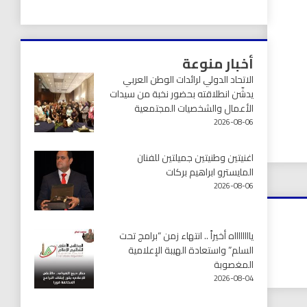
أخبار منوعة
الاتحاد الدولي لرائدات الوطن العربي
يدشّن انطلاقته بحضور نخبة من سيدات
الأعمال والشخصيات المجتمعية
2026-08-06
اغنيتين وطنيتين جميلتين للفنان
المايسترو ابراهيم بركات
2026-08-06
يااااااااه أخيراً .. انتهاء زمن “برامج تحت
السلم” واستعادة الهيبة الإعلامية
المغصوبة
2026-08-04