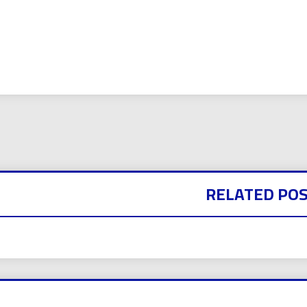
بي نيوز
RELATED PO