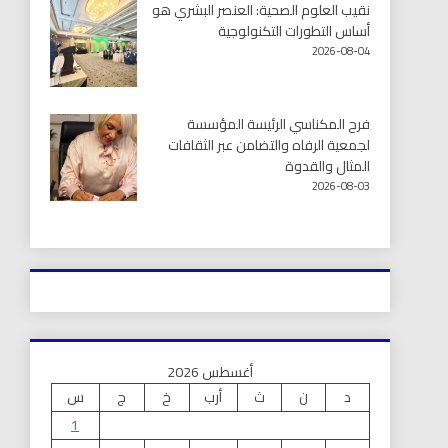
نقيب العلوم الصحية: العنصر البشري هو
أساس التطورات التكنولوجية
2026-08-04
فرح المكناسي الرئيسة المؤسسة
لجمعية الرفاه والتضامن عبر الثقافات
المثال والقدوة
2026-08-03
أغسطس 2026
د
ن
ث
أرب
خ
ج
س
1