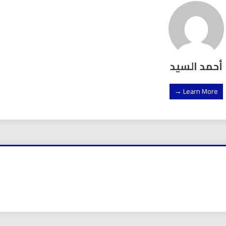
أحمد السيد
Learn More →