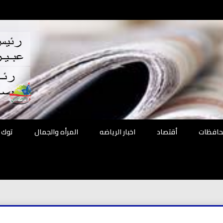
اقع
ة الحل
محافظات
أقتصاد
اخبار الرياضه
المرأه والجمال
توك 