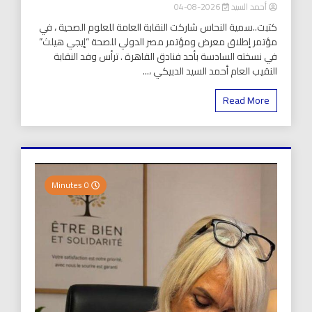
أحمد السيد
2026-08-04
كتبت..سمية النحاس شاركت النقابة العامة للعلوم الصحية ، في
مؤتمر إطلاق معرض ومؤتمر مصر الدولي للصحة “إيجي هيلث”
في نسخته السادسة بأحد فنادق القاهرة . ترأس وفد النقابة
النقيب العام أحمد السيد الدبيكي ،...
Read More
0 Minutes