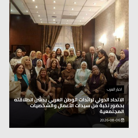
اخبار العرب
الاتحاد الدولي لرائدات الوطن العربي يدشّن انطلاقته
بحضور نخبة من سيدات الأعمال والشخصيات
المجتمعية
2026-08-06