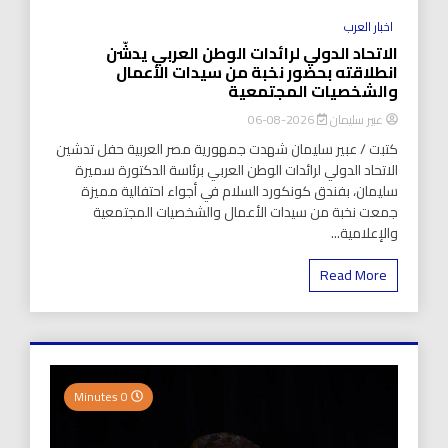
اخبار العرب
الاتحاد الدولي لرائدات الوطن العربي يدشّن
انطلاقته بحضور نخبة من سيدات الأعمال
والشخصيات المجتمعية
عبير سليمان
2026-08-06
كتبت / عبير سليمان شهدت جمهورية مصر العربية حفل تدشين
الاتحاد الدولي لرائدات الوطن العربي برئاسة الدكتورة سميرة
سليمان، بفندق كونكورد السلام في أجواء احتفالية مميزة
جمعت نخبة من سيدات الأعمال والشخصيات المجتمعية
والإعلامية...
Read More
0 Minutes