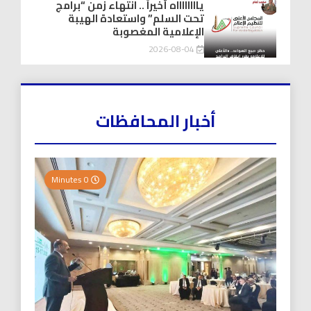
يااااااااه أخيراً .. انتهاء زمن “برامج
تحت السلم” واستعادة الهيبة
الإعلامية المغصوبة
2026-08-04
أخبار المحافظات
0 Minutes