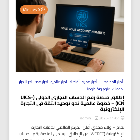
0 Minutes
أخبار المحافظات
أخبار محليه
أقتصاد
اخبار عالميه
اخبار مصر
اخر الاخبار
خدمات
علوم وتكنولوجيا
إطلاق منصة رقم الحساب التجاري الدولي (UICS-
ICN) – خطوة عالمية نحو توحيد الثقة في التجارة
الإلكترونية
2025-11-04
admin
بقلم – ولاء مجدي أعلن المركز العالمي لحماية التجارة
الإلكترونية (WCPEC) عن الإطلاق الرسمي لمنصة رقم الحساب