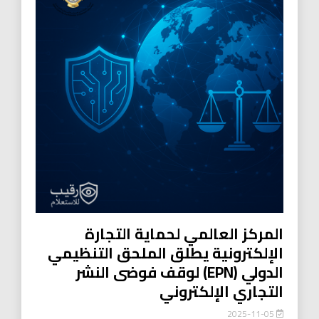
المركز العالمي لحماية التجارة
الإلكترونية يطلق الملحق التنظيمي
الدولي (EPN) لوقف فوضى النشر
التجاري الإلكتروني
2025-11-05