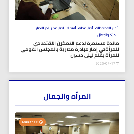
أخبار المحافظات
أخبار محليه
أقتصاد
اخبار مصر
اخر الاخبار
المرأه والجمال
مائدة مستمرة لدعم التمكين الأقتصادي
للمرأةفي إطار مبادرة مصرية بالمجلس القومي
للمرأة بقلم ليلى حسين
2026-07-17
المرأه والجمال
0 Minutes