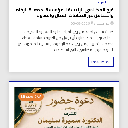
اخبار العرب
فرح المكناسي الرئيسة المؤسسة لجمعية الرفاه
والتضامن عبر الثقافات المثال والقدوة
عبير سليمان
2026-08-03
كتب/ شادي احمد من بين أفراد الجالية المغربية المقيمة
بالخارج، تبرز أسماء اختارت أن تجعل من الغربة مساحة للعطاء
وخدمة الآخرين، ومن بين هذه الوجوه الإنسانية المتميزة، تبرز
السيدة فرح المكناسي ، التي استطاعت...
Read More
0 Minutes