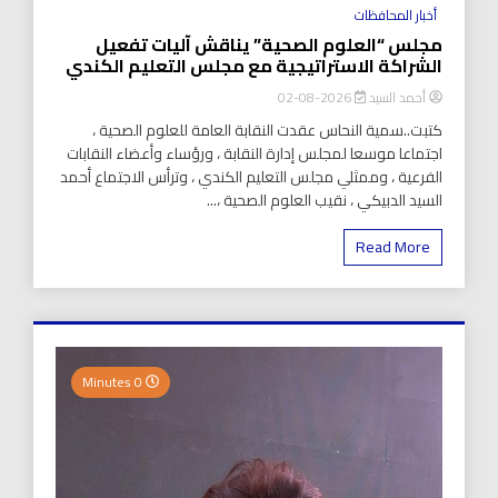
أخبار المحافظات
مجلس “العلوم الصحية” يناقش آليات تفعيل
الشراكة الاستراتيجية مع مجلس التعليم الكندي
أحمد السيد
2026-08-02
كتبت..سمية النحاس عقدت النقابة العامة للعلوم الصحية ،
اجتماعا موسعا لمجلس إدارة النقابة ، ورؤساء وأعضاء النقابات
الفرعية ، وممثلي مجلس التعليم الكندي ، وترأس الاجتماع أحمد
السيد الدبيكي ، نقيب العلوم الصحية ،...
Read More
0 Minutes