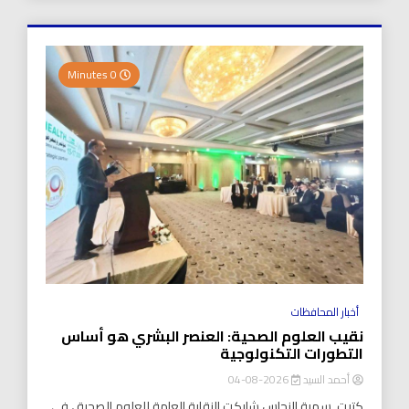
0 Minutes
أخبار المحافظات
نقيب العلوم الصحية: العنصر البشري هو أساس
التطورات التكنولوجية
أحمد السيد
2026-08-04
كتبت..سمية النحاس شاركت النقابة العامة للعلوم الصحية ، في