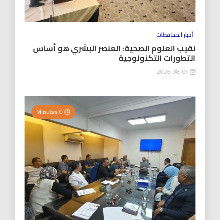
أخبار المحافظات
نقيب العلوم الصحية: العنصر البشري هو أساس
التطورات التكنولوجية
2026-08-04
0 Minutes