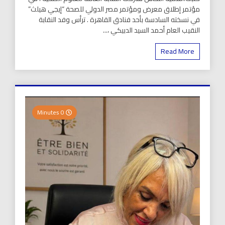
مؤتمر إطلاق معرض ومؤتمر مصر الدولي للصحة “إيجي هيلث”
في نسخته السادسة بأحد فنادق القاهرة . ترأس وفد النقابة
النقيب العام أحمد السيد الدبيكي ،...
Read More
0 Minutes