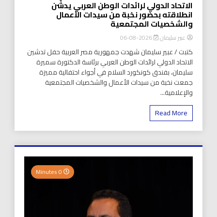
الاتحاد الدولي لرائدات الوطن العربي يدشّن
انطلاقته بحضور نخبة من سيدات الأعمال
والشخصيات المجتمعية
عبير سليمان
2026-08-06
كتبت / عبير سليمان شهدت جمهورية مصر العربية حفل تدشين
الاتحاد الدولي لرائدات الوطن العربي برئاسة الدكتورة سميرة
سليمان، بفندق كونكورد السلام في أجواء احتفالية مميزة
جمعت نخبة من سيدات الأعمال والشخصيات المجتمعية
والإعلامية...
Read More
0 Minutes