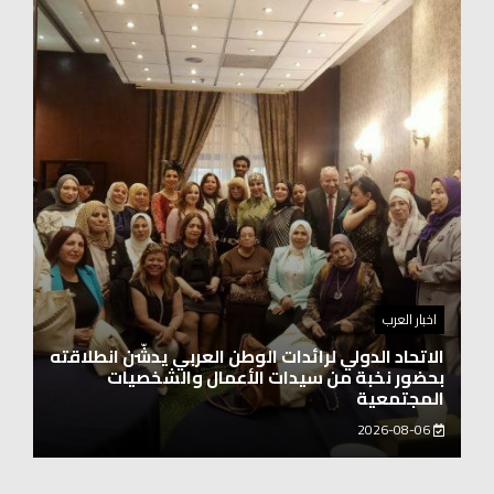
اخبار العرب
اغنيتين وطنيتين جميلتين للفنان المايسترو ابراهيم
بركات
2026-08-06