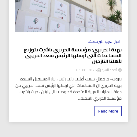
اخبار العرب
غير مصنف
بهية الحريري: مؤسسة الحريري باشرت بتوزيع
المساعدات التي أرسلها الرئيس سعد الحريري
لأهلنا النازحين
أحمد السيد
2026-08-01
بيروت- د. جمال شبيب أعلنت نائب رئيس تيار المستقبل السيدة
بهية الحريري ان المساعدات التي ارسلها الرئيس سعد الحريري من
دولة الامارات العربية المتحدة قد وصلت الى لبنان ، حيث باشرت
مؤسسة الحريري للتنمية...
Read More