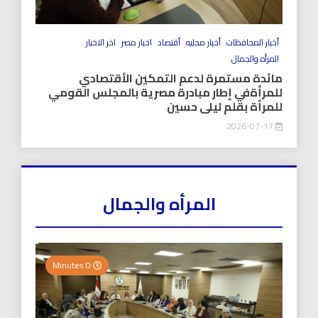
أخبار المحافظات
أخبار محليه
أقتصاد
اخبار مصر
اخر الاخبار
المرأه والجمال
مائدة مستمرة لدعم التمكين الأقتصادي
للمرأةفي إطار مبادرة مصرية بالمجلس القومي
للمرأة بقلم ليلى حسين
2026-07-17
المرأه والجمال
0 Minutes