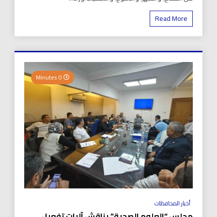
Read More
0 Minutes
أخبار المحافظات
مجلس “العلوم الصحية” يناقش آليات تفعيل