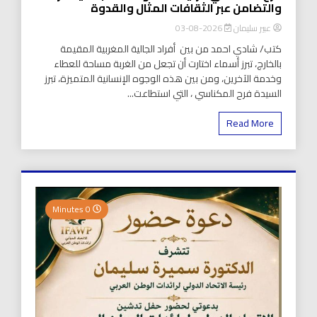
والتضامن عبر الثقافات المثال والقدوة
عبير سليمان
2026-08-03
كتب/ شادي احمد من بين أفراد الجالية المغربية المقيمة
بالخارج، تبرز أسماء اختارت أن تجعل من الغربة مساحة للعطاء
وخدمة الآخرين، ومن بين هذه الوجوه الإنسانية المتميزة، تبرز
السيدة فرح المكناسي ، التي استطاعت...
Read More
0 Minutes