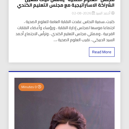
الشراكة الاستراتيجية مع مجلس التعليم الكندي
أحمد السيد
2026-08-02
كتبت..سمية النحاس عقدت النقابة العامة للعلوم الصحية ،
اجتماعا موسعا لمجلس إدارة النقابة ، ورؤساء وأعضاء النقابات
الفرعية ، وممثلي مجلس التعليم الكندي ، وترأس الاجتماع أحمد
السيد الدبيكي ، نقيب العلوم الصحية ،...
Read More
0 Minutes