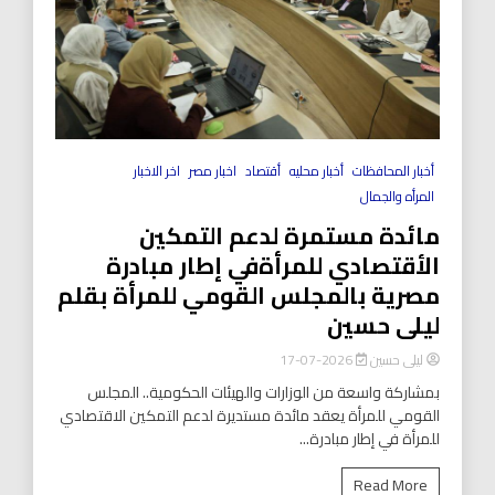
أخبار المحافظات
أخبار محليه
أقتصاد
اخبار مصر
اخر الاخبار
المرأه والجمال
مائدة مستمرة لدعم التمكين
الأقتصادي للمرأةفي إطار مبادرة
مصرية بالمجلس القومي للمرأة بقلم
ليلى حسين
ليلى حسين
2026-07-17
بمشاركة واسعة من الوزارات والهيئات الحكومية.. المجلس
القومي للمرأة يعقد مائدة مستديرة لدعم التمكين الاقتصادي
للمرأة في إطار مبادرة...
Read More