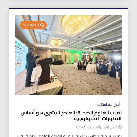
0 Minutes
أخبار المحافظات
نقيب العلوم الصحية: العنصر البشري هو أساس
التطورات التكنولوجية
أحمد السيد
2026-08-04
كتبت..سمية النحاس شاركت النقابة العامة للعلوم الصحية ، في