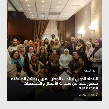
اخبار العرب
اغنيتين وطنيتين جميلتين للفنان المايسترو ابراهيم
بركات
2026-08-06