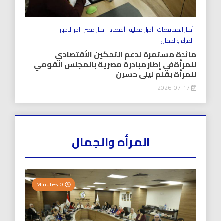
أخبار المحافظات
أخبار محليه
أقتصاد
اخبار مصر
اخر الاخبار
المرأه والجمال
مائدة مستمرة لدعم التمكين الأقتصادي
للمرأةفي إطار مبادرة مصرية بالمجلس القومي
للمرأة بقلم ليلى حسين
2026-07-17
المرأه والجمال
0 Minutes