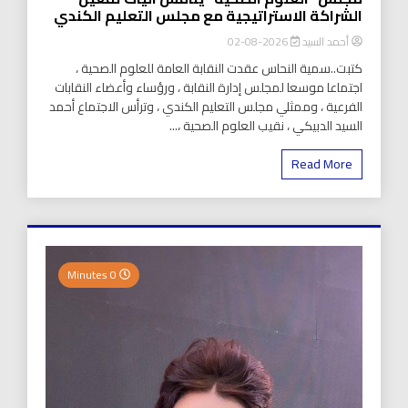
الشراكة الاستراتيجية مع مجلس التعليم الكندي
أحمد السيد
2026-08-02
كتبت..سمية النحاس عقدت النقابة العامة للعلوم الصحية ،
اجتماعا موسعا لمجلس إدارة النقابة ، ورؤساء وأعضاء النقابات
الفرعية ، وممثلي مجلس التعليم الكندي ، وترأس الاجتماع أحمد
السيد الدبيكي ، نقيب العلوم الصحية ،...
Read More
0 Minutes