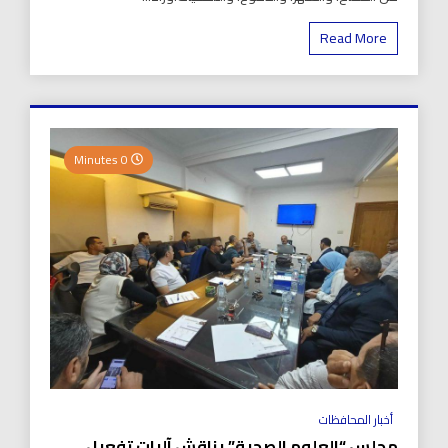
Read More
0 Minutes
أخبار المحافظات
مجلس “العلوم الصحية” يناقش آليات تفعيل