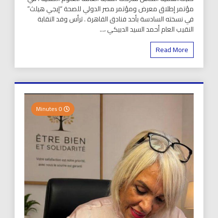
مؤتمر إطلاق معرض ومؤتمر مصر الدولي للصحة “إيجي هيلث”
في نسخته السادسة بأحد فنادق القاهرة . ترأس وفد النقابة
النقيب العام أحمد السيد الدبيكي ،...
Read More
0 Minutes