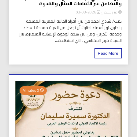
والتضامن عبر الثقافات المثال والقدوة
عبير سليمان
2026-08-03
كتب/ شادي احمد من بين أفراد الجالية المغربية المقيمة
بالخارج، تبرز أسماء اختارت أن تجعل من الغربة مساحة للعطاء
وخدمة الآخرين، ومن بين هذه الوجوه الإنسانية المتميزة، تبرز
السيدة فرح المكناسي ، التي استطاعت...
Read More
0 Minutes