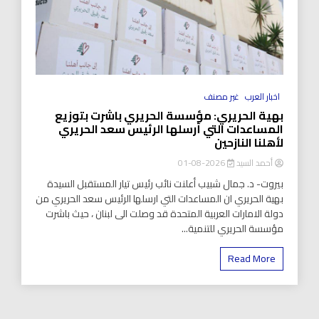
اخبار العرب
غير مصنف
بهية الحريري: مؤسسة الحريري باشرت بتوزيع
المساعدات التي أرسلها الرئيس سعد الحريري
لأهلنا النازحين
أحمد السيد
2026-08-01
بيروت- د. جمال شبيب أعلنت نائب رئيس تيار المستقبل السيدة
بهية الحريري ان المساعدات التي ارسلها الرئيس سعد الحريري من
دولة الامارات العربية المتحدة قد وصلت الى لبنان ، حيث باشرت
مؤسسة الحريري للتنمية...
Read More