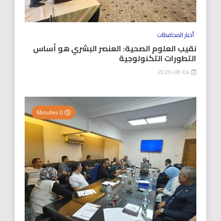
أخبار المحافظات
نقيب العلوم الصحية: العنصر البشري هو أساس
التطورات التكنولوجية
2026-08-04
0 Minutes