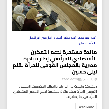
أخبار المحافظات
أخبار محليه
أقتصاد
اخبار مصر
اخر الاخبار
المرأه والجمال
مائدة مستمرة لدعم التمكين
الأقتصادي للمرأةفي إطار مبادرة
مصرية بالمجلس القومي للمرأة بقلم
ليلى حسين
ليلى حسين
2026-07-17
بمشاركة واسعة من الوزارات والهيئات الحكومية.. المجلس
القومي للمرأة يعقد مائدة مستديرة لدعم التمكين الاقتصادي
للمرأة في إطار مبادرة...
Read More