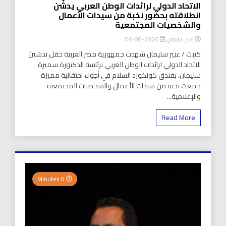
الاتحاد الدولي لرائدات الوطن العربي يدشّن
انطلاقته بحضور نخبة من سيدات الأعمال
والشخصيات المجتمعية
عبير سليمان
2026-08-06
كتبت / عبير سليمان شهدت جمهورية مصر العربية حفل تدشين
الاتحاد الدولي لرائدات الوطن العربي برئاسة الدكتورة سميرة
سليمان، بفندق كونكورد السلام في أجواء احتفالية مميزة
جمعت نخبة من سيدات الأعمال والشخصيات المجتمعية
والإعلامية...
Read More
0 Minutes