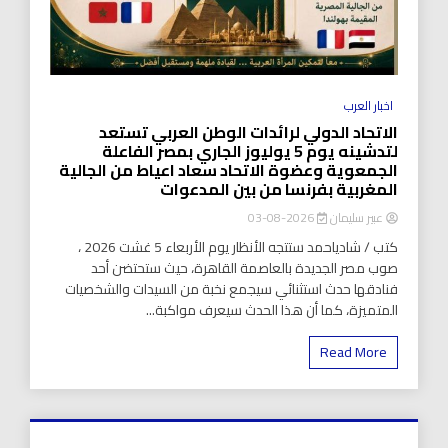
اخبار العرب
الاتحاد الدولي لرائدات الوطن العربي تستعد
لتدشينه يوم 5 يوليوز الجاري بمصر الفاعلة
الجمعوية وعضوة الاتحاد سعاد اعياط من الجالية
المغربية بفرنسا من بين المدعوات
عبير سليمان
2026-08-03
كتب / شادياحمد ستتجه الأنظار يوم الأربعاء 5 غشت 2026 ،
صوب مصر الجديدة بالعاصمة القاهرة، حيث ستحتضن أحد
فنادقها حدث استثنائي سيجمع نخبة من السيدات والشخصيات
المتميزة، كما أن هذا الحدث سيعرف مواكبة...
Read More