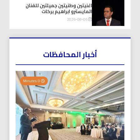
اغنيتين وطنيتين جميلتين للفنان
المايسترو ابراهيم بركات
2026-08-06
أخبار المحافظات
0 Minutes