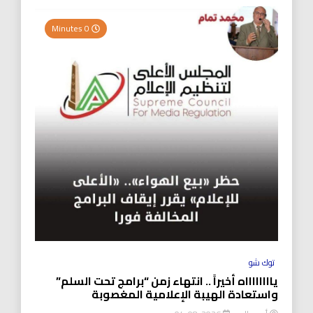
0 Minutes
توك شو
يااااااااه أخيراً .. انتهاء زمن “برامج تحت السلم”
واستعادة الهيبة الإعلامية المغصوبة