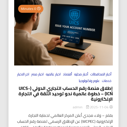
0 Minutes
أخبار المحافظات
أخبار محليه
أقتصاد
اخبار عالميه
اخبار مصر
اخر الاخبار
خدمات
علوم وتكنولوجيا
إطلاق منصة رقم الحساب التجاري الدولي (UICS-
ICN) – خطوة عالمية نحو توحيد الثقة في التجارة
الإلكترونية
2025-11-04
admin
بقلم – ولاء مجدي أعلن المركز العالمي لحماية التجارة
الإلكترونية (WCPEC) عن الإطلاق الرسمي لمنصة رقم الحساب