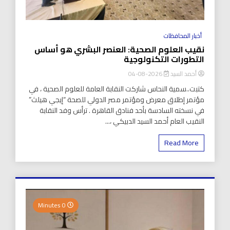
أخبار المحافظات
نقيب العلوم الصحية: العنصر البشري هو أساس
التطورات التكنولوجية
أحمد السيد
2026-08-04
كتبت..سمية النحاس شاركت النقابة العامة للعلوم الصحية ، في
مؤتمر إطلاق معرض ومؤتمر مصر الدولي للصحة “إيجي هيلث”
في نسخته السادسة بأحد فنادق القاهرة . ترأس وفد النقابة
النقيب العام أحمد السيد الدبيكي ،...
Read More
0 Minutes