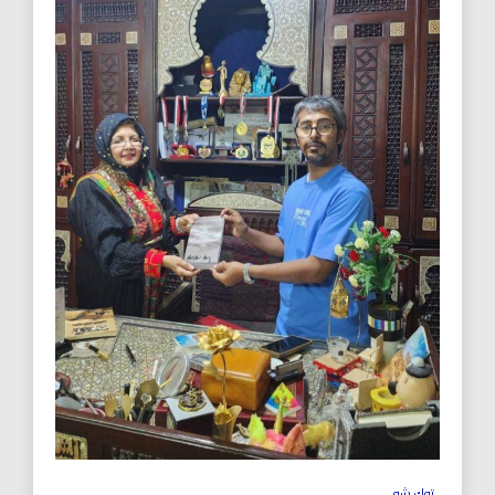
توك شو