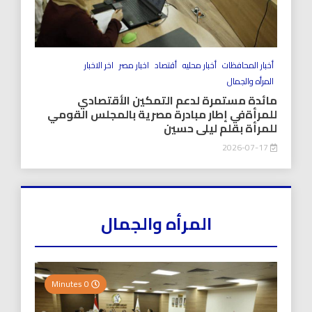
أخبار المحافظات
أخبار محليه
أقتصاد
اخبار مصر
اخر الاخبار
المرأه والجمال
مائدة مستمرة لدعم التمكين الأقتصادي
للمرأةفي إطار مبادرة مصرية بالمجلس القومي
للمرأة بقلم ليلى حسين
2026-07-17
المرأه والجمال
0 Minutes