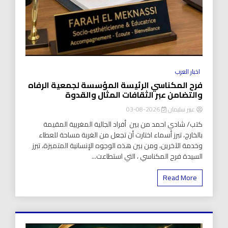
اخبار العرب
فرح المكناسي الرئيسة المؤسسة لجمعية الرفاه
والتضامن عبر الثقافات المثال والقدوة
عبير سليمان
2026-08-03
كتب/ شادي احمد من بين أفراد الجالية المغربية المقيمة
بالخارج، تبرز أسماء اختارت أن تجعل من الغربة مساحة للعطاء
وخدمة الآخرين، ومن بين هذه الوجوه الإنسانية المتميزة، تبرز
السيدة فرح المكناسي ، التي استطاعت...
Read More