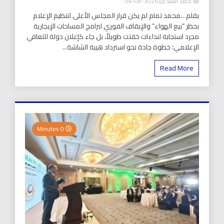
أحمد السيد
2026-08-04
بقلم…محمد تمام لم يكن قرار المجلس الأعلى لتنظيم الإعلام
بحظر “بيع الهواء” والإيقاف الفوري لبرامج المساحات الإيجارية
مجرد استجابة لنداءات خفتت طويلاً، بل جاء كإعلان دولة للتعافي
الإعلامي؛ خطوة جادة نحو استرداد هيبة الشاشة...
Read More
0 Minutes