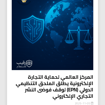
المركز العالمي لحماية التجارة
الإلكترونية يطلق الملحق التنظيمي
الدولي (EPN) لوقف فوضى النشر
التجاري الإلكتروني
2025-11-05