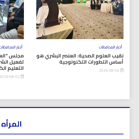
أخبار المحافظات
أخبار المحافظات
نقيب العلوم الصحية: العنصر البشري هو
مجلس “العل
أساس التطورات التكنولوجية
تفعيل الشر
التعليم ال
2026-08-04
2026-08-02
المرأه 