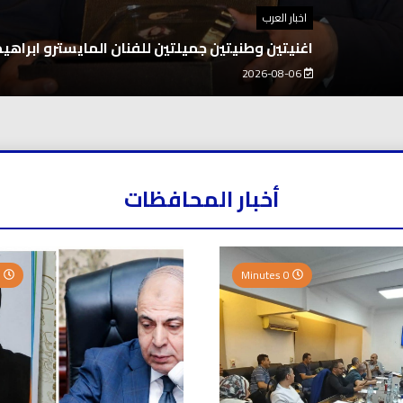
اخبار العرب
اغنيتين وطنيتين جميلتين للفنان المايسترو ابراهي
2026-08-06
أخبار المحافظات
0 Minutes
0 Minutes