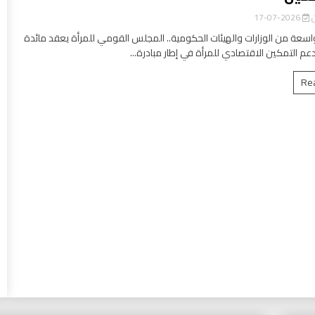
ن
2026-07-17
سعة من الوزارات والهيئات الحكومية.. المجلس القومي للمرأة يعقد مائدة
عم التمكين الاقتصادي للمرأة في إطار مبادرة...
Re