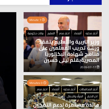
العر
1 Minute
2 Minutes
أخبار محليه
أقتصاد
اخبار مصر
التعليم
بيانات حكومية
وزير التربية والتعليم يتفقد
ورشة تدريب المعلمين على
مناهج شهادة البكالوريا
المصريةبقلم ليلى حسين
2026-07-17
0 Minutes
أخبار المحافظات
أخبار محليه
أقتصاد
اخبار مصر
اخر الاخبار
المرأه والجمال
مائدة مستمرة لدعم التمكين