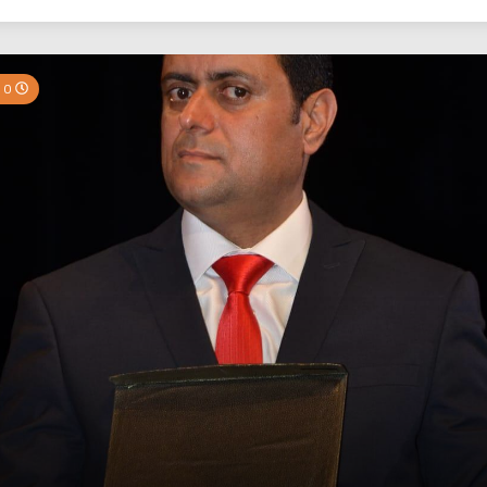
بي نيوز
0 Minutes