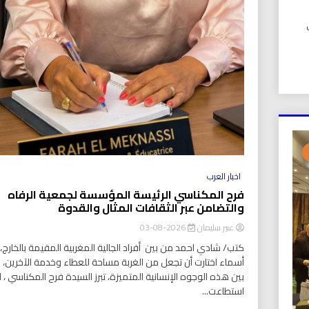
UIC). في
اخبار العرب
فرح المكناسي الرئيسة المؤسسة لجمعية الرفاه
والتضامن عبر الثقافات المثال والقدوة
عبير سليمان
2026-08-03
كتب/ شادي احمد من بين أفراد الجالية المغربية المقيمة بالخارج، ت
أسماء اختارت أن تجعل من الغربة مساحة للعطاء وخدمة الآخرين،
بين هذه الوجوه الإنسانية المتميزة، تبرز السيدة فرح المكناسي ، ا
استطاعت...