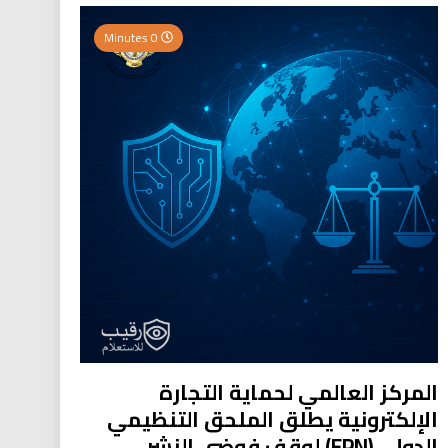
0 Minutes
المركز العالمي لحماية التجارة
الإلكترونية يطلق الملحق التنظيمي
الدولي (EPN) لوقف فوضى النشر