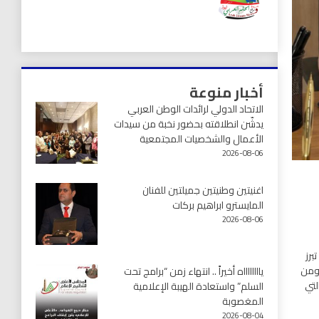
أخبار منوعة
الاتحاد الدولي لرائدات الوطن العربي
يدشّن انطلاقته بحضور نخبة من سيدات
الأعمال والشخصيات المجتمعية
2026-08-06
اغنيتين وطنيتين جميلتين للفنان
المايسترو ابراهيم بركات
2026-08-06
برز
 ومن
يااااااااه أخيراً .. انتهاء زمن “برامج تحت
لتي
السلم” واستعادة الهيبة الإعلامية
المغصوبة
2026-08-04