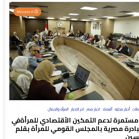
0 Minutes
فظات
أخبار محليه
أقتصاد
اخبار مصر
اخر الاخبار
المرأه والجمال
مستمرة لدعم التمكين الأقتصادي للمرأةفي
بادرة مصرية بالمجلس القومي للمرأة بقلم
سين