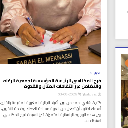
UIC). في
اخبار العرب
فرح المكناسي الرئيسة المؤسسة لجمعية الرفاه
والتضامن عبر الثقافات المثال والقدوة
عبير سليمان
2026-08-03
كتب/ شادي احمد من بين أفراد الجالية المغربية المقيمة بالخارج، ت
أسماء اختارت أن تجعل من الغربة مساحة للعطاء وخدمة الآخرين،
بين هذه الوجوه الإنسانية المتميزة، تبرز السيدة فرح المكناسي ، ا
استطاعت...