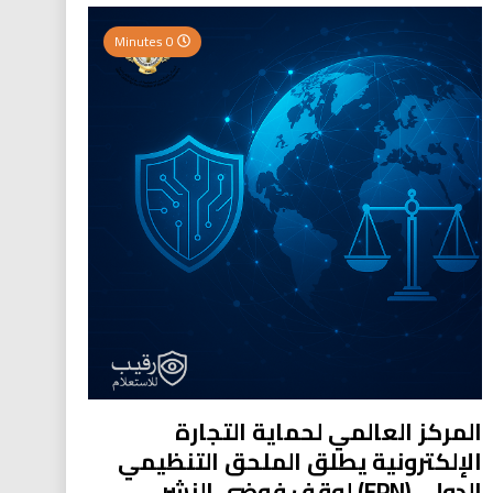
0 Minutes
المركز العالمي لحماية التجارة
الإلكترونية يطلق الملحق التنظيمي
الدولي (EPN) لوقف فوضى النشر