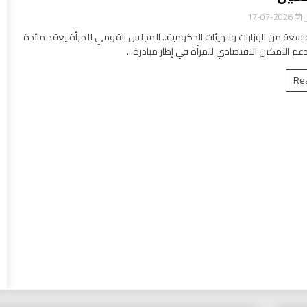
ن
2026-07-17
سعة من الوزارات والهيئات الحكومية.. المجلس القومي للمرأة يعقد مائدة
عم التمكين الاقتصادي للمرأة في إطار مبادرة...
Re