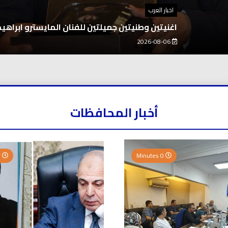
اه أخيراً .. انتهاء زمن “برامج تحت السلم” واستعادة الهيبة الإعلامي
بة
أخبار المحافظات
0 Minutes
0 Minutes