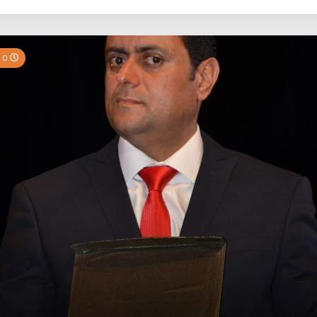
بي نيوز
0 Minutes