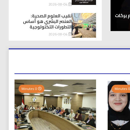
2026-08-04
أخبار المحافظات
ة
نقيب العلوم الصحية: العنصر البشري ه
نقيب العلوم الصحية:
العنصر البشري هو أساس
2026-08-04
التطورات التكنولوجية
2026-08-04
0 Minutes