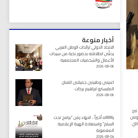
أخبار منوعة
الاتحاد الدولي لرائدات الوطن العربي
يدشّن انطلاقته بحضور نخبة من سيدات
الأعمال والشخصيات المجتمعية
2026-08-06
اغنيتين وطنيتين جميلتين للفنان
المايسترو ابراهيم بركات
2026-08-06
برز
 ومن
يااااااااه أخيراً .. انتهاء زمن “برامج تحت
لتي
السلم” واستعادة الهيبة الإعلامية
المغصوبة
2026-08-04