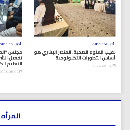
أخبار المحافظات
أخبار المحافظات
نقيب العلوم الصحية: العنصر البشري هو
مجلس “العل
أساس التطورات التكنولوجية
تفعيل الشر
التعليم ال
2026-08-04
2026-08-02
المرأه 