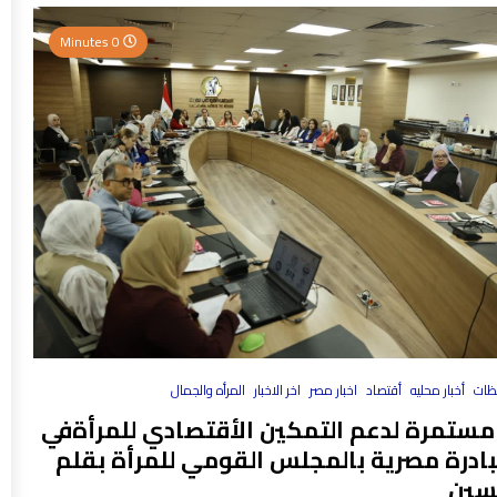
0 Minutes
فظات
أخبار محليه
أقتصاد
اخبار مصر
اخر الاخبار
المرأه والجمال
مستمرة لدعم التمكين الأقتصادي للمرأةفي
بادرة مصرية بالمجلس القومي للمرأة بقلم
سين