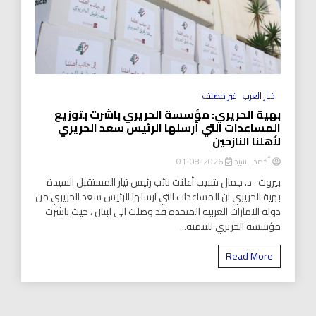
اخبار العرب
غير مصنف
بهية الحريري: مؤسسة الحريري باشرت بتوزيع
المساعدات التي أرسلها الرئيس سعد الحريري
لأهلنا النازحين
أحمد السيد
2026-08-01
بيروت- د. جمال شبيب أعلنت نائب رئيس تيار المستقبل السيدة
بهية الحريري ان المساعدات التي ارسلها الرئيس سعد الحريري من
دولة الامارات العربية المتحدة قد وصلت الى لبنان ، حيث باشرت
مؤسسة الحريري للتنمية...
Read More