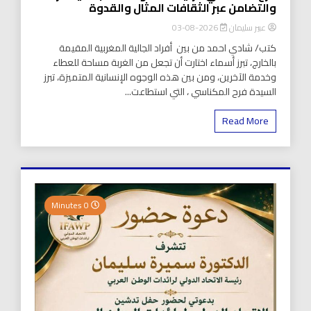
والتضامن عبر الثقافات المثال والقدوة
عبير سليمان
2026-08-03
كتب/ شادي احمد من بين أفراد الجالية المغربية المقيمة
بالخارج، تبرز أسماء اختارت أن تجعل من الغربة مساحة للعطاء
وخدمة الآخرين، ومن بين هذه الوجوه الإنسانية المتميزة، تبرز
السيدة فرح المكناسي ، التي استطاعت...
Read More
0 Minutes