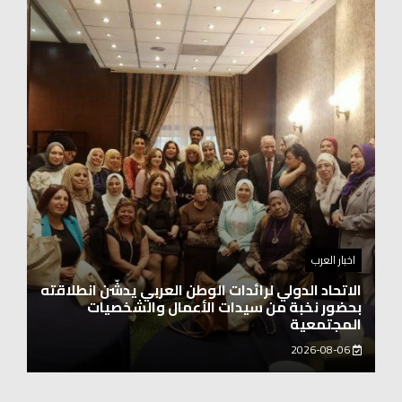
اخبار العرب
اغنيتين وطنيتين جميلتين للفنان المايسترو ابراهيم
بركات
2026-08-06