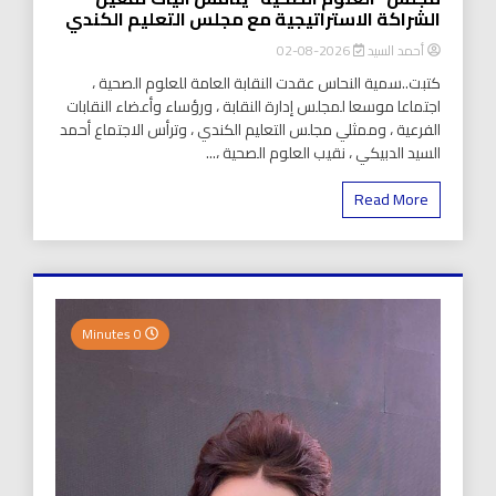
الشراكة الاستراتيجية مع مجلس التعليم الكندي
أحمد السيد
2026-08-02
كتبت..سمية النحاس عقدت النقابة العامة للعلوم الصحية ،
اجتماعا موسعا لمجلس إدارة النقابة ، ورؤساء وأعضاء النقابات
الفرعية ، وممثلي مجلس التعليم الكندي ، وترأس الاجتماع أحمد
السيد الدبيكي ، نقيب العلوم الصحية ،...
Read More
0 Minutes