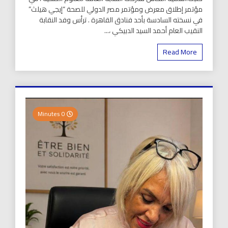
مؤتمر إطلاق معرض ومؤتمر مصر الدولي للصحة “إيجي هيلث”
في نسخته السادسة بأحد فنادق القاهرة . ترأس وفد النقابة
النقيب العام أحمد السيد الدبيكي ،...
Read More
0 Minutes