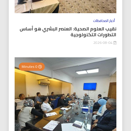
أخبار المحافظات
نقيب العلوم الصحية: العنصر البشري هو أساس
التطورات التكنولوجية
2026-08-04
0 Minutes