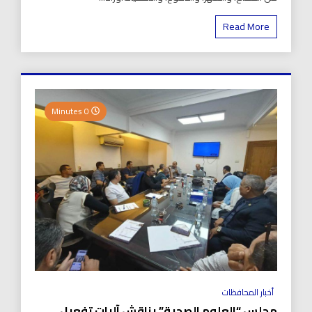
Read More
0 Minutes
أخبار المحافظات
مجلس “العلوم الصحية” يناقش آليات تفعيل