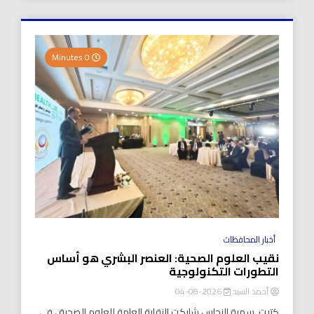
0 Minutes
أخبار المحافظات
نقيب العلوم الصحية: العنصر البشري هو أساس
التطورات التكنولوجية
أحمد السيد
2026-08-04
كتبت..سمية النحاس شاركت النقابة العامة للعلوم الصحية ، في