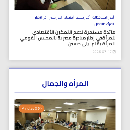
أخبار المحافظات
أخبار محليه
أقتصاد
اخبار مصر
اخر الاخبار
المرأه والجمال
مائدة مستمرة لدعم التمكين الأقتصادي
للمرأةفي إطار مبادرة مصرية بالمجلس القومي
للمرأة بقلم ليلى حسين
2026-07-17
المرأه والجمال
0 Minutes