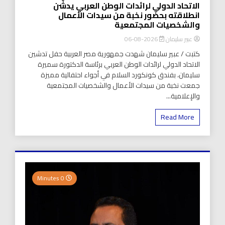
الاتحاد الدولي لرائدات الوطن العربي يدشّن
انطلاقته بحضور نخبة من سيدات الأعمال
والشخصيات المجتمعية
عبير سليمان
2026-08-06
كتبت / عبير سليمان شهدت جمهورية مصر العربية حفل تدشين
الاتحاد الدولي لرائدات الوطن العربي برئاسة الدكتورة سميرة
سليمان، بفندق كونكورد السلام في أجواء احتفالية مميزة
جمعت نخبة من سيدات الأعمال والشخصيات المجتمعية
والإعلامية...
Read More
0 Minutes