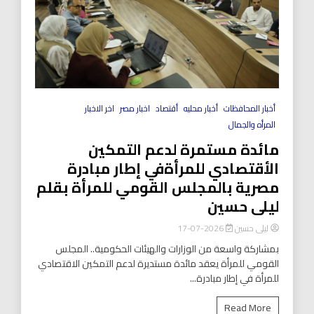
أخبار المحافظات
أخبار محليه
أقتصاد
اخبار مصر
اخر الاخبار
المرأه والجمال
مائدة مستمرة لدعم التمكين
الأقتصادي للمرأةفي إطار مبادرة
مصرية بالمجلس القومي للمرأة بقلم
ليلى حسين
ليلى حسين
2026-07-17
بمشاركة واسعة من الوزارات والهيئات الحكومية.. المجلس
القومي للمرأة يعقد مائدة مستديرة لدعم التمكين الاقتصادي
للمرأة في إطار مبادرة...
Read More