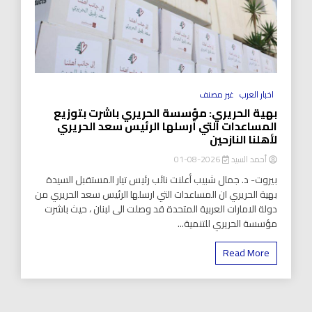
اخبار العرب
غير مصنف
بهية الحريري: مؤسسة الحريري باشرت بتوزيع
المساعدات التي أرسلها الرئيس سعد الحريري
لأهلنا النازحين
أحمد السيد
2026-08-01
بيروت- د. جمال شبيب أعلنت نائب رئيس تيار المستقبل السيدة
بهية الحريري ان المساعدات التي ارسلها الرئيس سعد الحريري من
دولة الامارات العربية المتحدة قد وصلت الى لبنان ، حيث باشرت
مؤسسة الحريري للتنمية...
Read More