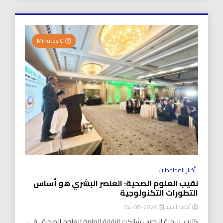
0 Minutes
أخبار المحافظات
نقيب العلوم الصحية: العنصر البشري هو أساس
التطورات التكنولوجية
أحمد السيد
2026-08-04
كتبت..سمية النحاس شاركت النقابة العامة للعلوم الصحية ، في