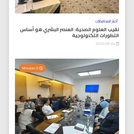
أخبار المحافظات
نقيب العلوم الصحية: العنصر البشري هو أساس
التطورات التكنولوجية
2026-08-04
0 Minutes