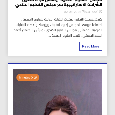
الشراكة الاستراتيجية مع مجلس التعليم الكندي
أحمد السيد
2026-08-02
كتبت..سمية النحاس عقدت النقابة العامة للعلوم الصحية ،
اجتماعا موسعا لمجلس إدارة النقابة ، ورؤساء وأعضاء النقابات
الفرعية ، وممثلي مجلس التعليم الكندي ، وترأس الاجتماع أحمد
السيد الدبيكي ، نقيب العلوم الصحية ،...
Read More
0 Minutes