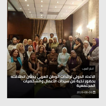
اخبار العرب
اغنيتين وطنيتين جميلتين للفنان المايسترو ابراهيم
بركات
2026-08-06