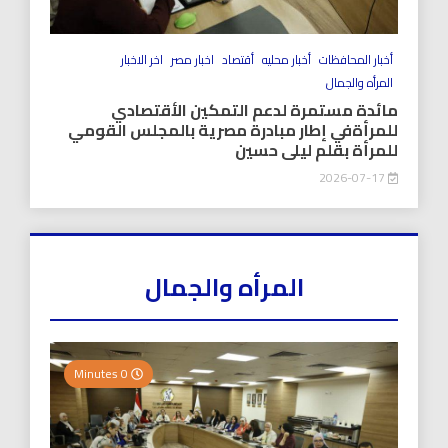
أخبار المحافظات
أخبار محليه
أقتصاد
اخبار مصر
اخر الاخبار
المرأه والجمال
مائدة مستمرة لدعم التمكين الأقتصادي
للمرأةفي إطار مبادرة مصرية بالمجلس القومي
للمرأة بقلم ليلى حسين
2026-07-17
المرأه والجمال
0 Minutes