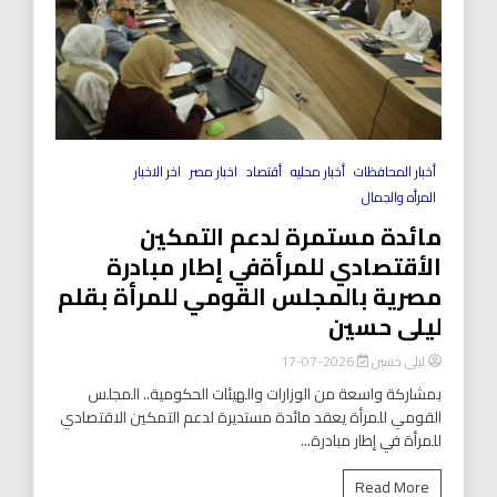
أخبار المحافظات
أخبار محليه
أقتصاد
اخبار مصر
اخر الاخبار
المرأه والجمال
مائدة مستمرة لدعم التمكين
الأقتصادي للمرأةفي إطار مبادرة
مصرية بالمجلس القومي للمرأة بقلم
ليلى حسين
ليلى حسين
2026-07-17
بمشاركة واسعة من الوزارات والهيئات الحكومية.. المجلس
القومي للمرأة يعقد مائدة مستديرة لدعم التمكين الاقتصادي
للمرأة في إطار مبادرة...
Read More