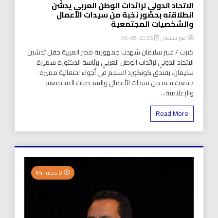
الاتحاد الدولي لرائدات الوطن العربي يدشّن
انطلاقته بحضور نخبة من سيدات الأعمال
والشخصيات المجتمعية
عبير سليمان
2026-08-06
كتبت / عبير سليمان شهدت جمهورية مصر العربية حفل تدشين
الاتحاد الدولي لرائدات الوطن العربي برئاسة الدكتورة سميرة
سليمان، بفندق كونكورد السلام في أجواء احتفالية مميزة
جمعت نخبة من سيدات الأعمال والشخصيات المجتمعية
والإعلامية...
Read More
0 Minutes