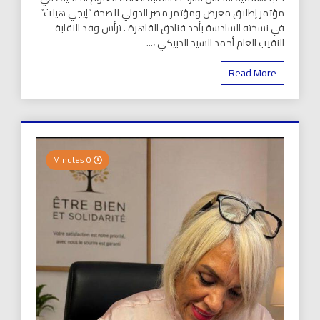
مؤتمر إطلاق معرض ومؤتمر مصر الدولي للصحة “إيجي هيلث”
في نسخته السادسة بأحد فنادق القاهرة . ترأس وفد النقابة
النقيب العام أحمد السيد الدبيكي ،...
Read More
0 Minutes