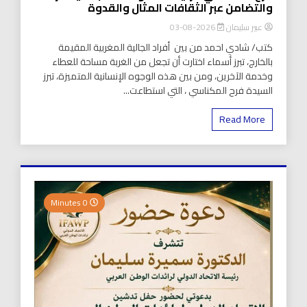
والتضامن عبر الثقافات المثال والقدوة
عبير سليمان
2026-08-03
كتب/ شادي احمد من بين أفراد الجالية المغربية المقيمة
بالخارج، تبرز أسماء اختارت أن تجعل من الغربة مساحة للعطاء
وخدمة الآخرين، ومن بين هذه الوجوه الإنسانية المتميزة، تبرز
السيدة فرح المكناسي ، التي استطاعت...
Read More
0 Minutes