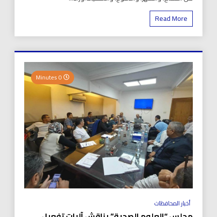
Read More
0 Minutes
أخبار المحافظات
مجلس “العلوم الصحية” يناقش آليات تفعيل