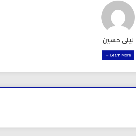
ليلى حسين
Learn More →