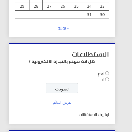
29
28
27
26
25
24
23
31
30
« يوليو
الاستطلاعات
هل انت مهتم بالتجارة الالكترونية ؟
نعم
لا
عرض النتائج
ارشيف الاستفتائات