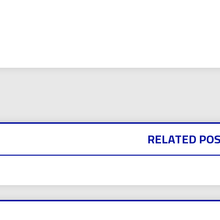
بي نيوز
RELATED PO