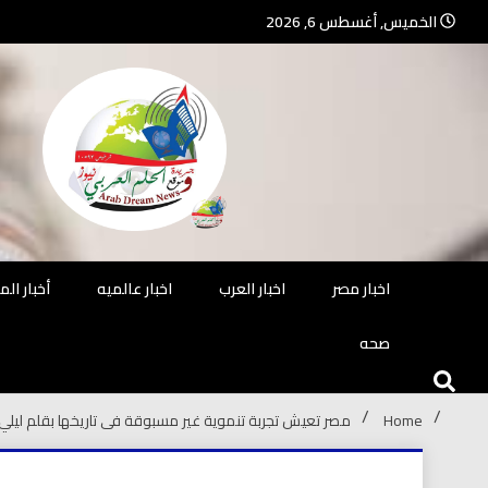
Ski
الخميس, أغسطس 6, 2026
t
conten
جريدة مستقلة – صحافة تضيئ لك الو
جريد
اخبار مصر
اخبار العرب
اخبار عالميه
أخبار ال
صحه
Home
مصر تعيش تجربة تنموية غير مسبوقة فى تاريخها بقلم ليلي