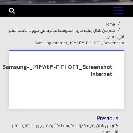
Home
كثير من بلدان إقليم شرق المتوسط متأخرة في جهود التلقيح بقلم
ليلي حسبن
Screenshot_٢٠٢١٠٥٢٦-١٩٣٨٤٣_Samsung-Internet
Screenshot_٢٠٢١٠٥٢٦-١٩٣٨٤٣_Samsung-
Internet
تصفّح
Previous:
المقالات
كثير من بلدان إقليم شرق المتوسط متأخرة في جهود التلقيح بقلم
ليلي حسبن