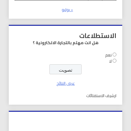
« يوليو
الاستطلاعات
هل انت مهتم بالتجارة الالكترونية ؟
نعم
لا
عرض النتائج
ارشيف الاستفتائات