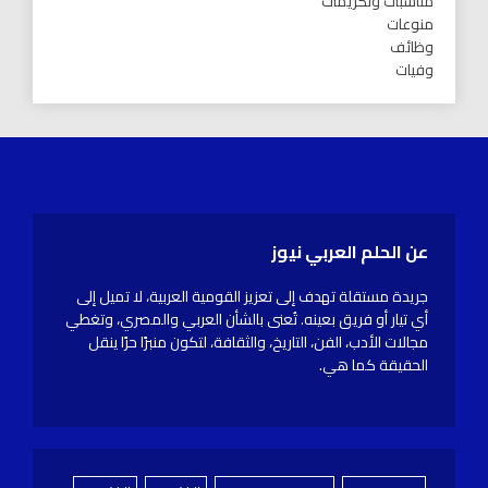
مناسبات وتكريمات
منوعات
وظائف
وفيات
عن الحلم العربي نيوز
جريدة مستقلة تهدف إلى تعزيز القومية العربية، لا تميل إلى
أي تيار أو فريق بعينه. تُعنى بالشأن العربي والمصري، وتغطي
مجالات الأدب، الفن، التاريخ، والثقافة، لتكون منبرًا حرًا ينقل
الحقيقة كما هي.