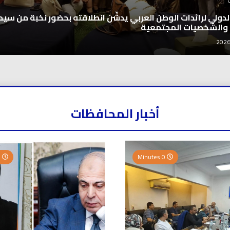
 الدولي لرائدات الوطن العربي يدشّن انطلاقته بحضور نخبة من سيد
 والشخصيات المجتمعية
أخبار المحافظات
0 Minutes
0 Minutes