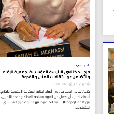
UIC). في
اخبار العرب
فرح المكناسي الرئيسة المؤسسة لجمعية الرفاه
والتضامن عبر الثقافات المثال والقدوة
عبير سليمان
2026-08-03
كتب/ شادي احمد من بين أفراد الجالية المغربية المقيمة بالخارج، ت
أسماء اختارت أن تجعل من الغربة مساحة للعطاء وخدمة الآخرين،
بين هذه الوجوه الإنسانية المتميزة، تبرز السيدة فرح المكناسي ، ا
استطاعت...