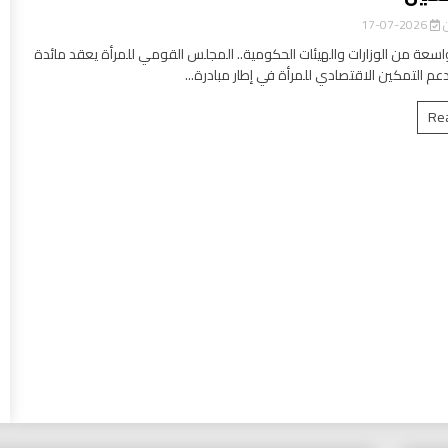
ن
2026-07-17
سعة من الوزارات والهيئات الحكومية.. المجلس القومي للمرأة يعقد مائدة
عم التمكين الاقتصادي للمرأة في إطار مبادرة...
Re