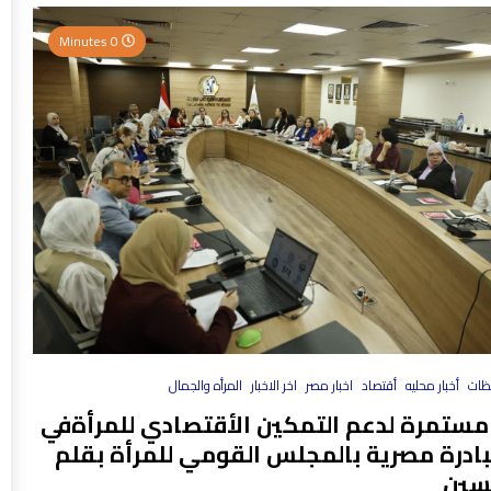
0 Minutes
فظات
أخبار محليه
أقتصاد
اخبار مصر
اخر الاخبار
المرأه والجمال
مستمرة لدعم التمكين الأقتصادي للمرأةفي
بادرة مصرية بالمجلس القومي للمرأة بقلم
سين