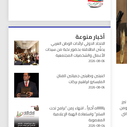
أخبار منوعة
الاتحاد الدولي لرائدات الوطن العربي
يدشّن انطلاقته بحضور نخبة من سيدات
الأعمال والشخصيات المجتمعية
2026-08-06
اغنيتين وطنيتين جميلتين للفنان
المايسترو ابراهيم بركات
2026-08-06
برز
 ومن
يااااااااه أخيراً .. انتهاء زمن “برامج تحت
لتي
السلم” واستعادة الهيبة الإعلامية
المغصوبة
2026-08-04