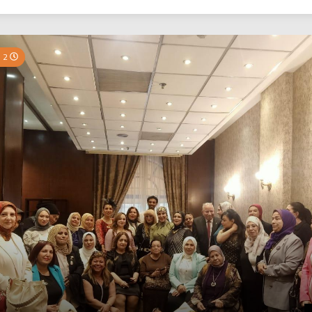
بي نيوز
2 Minutes