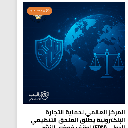
0 Minutes
المركز العالمي لحماية التجارة
الإلكترونية يطلق الملحق التنظيمي
الدولي (EPN) لوقف فوضى النشر