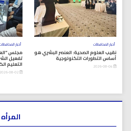
أخبار المحافظات
أخبار المحافظات
نقيب العلوم الصحية: العنصر البشري هو
مجلس “العل
أساس التطورات التكنولوجية
تفعيل الشر
التعليم ال
2026-08-04
2026-08-02
المرأه 