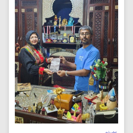
توك شو