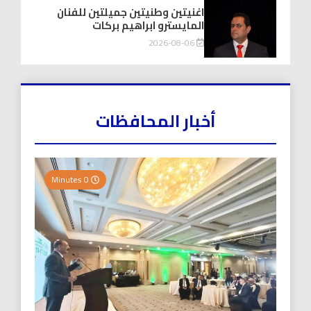
اغنيتين وطنيتين جميلتين للفنان
المايسترو ابراهيم بركات
2026-08-06
أخبار المحافظات
0 Minutes