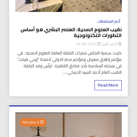
أخبار المحافظات
نقيب العلوم الصحية: العنصر البشري هو أساس
التطورات التكنولوجية
أحمد السيد
2026-08-04
كتبت..سمية النحاس شاركت النقابة العامة للعلوم الصحية ، في
مؤتمر إطلاق معرض ومؤتمر مصر الدولي للصحة “إيجي هيلث”
في نسخته السادسة بأحد فنادق القاهرة . ترأس وفد النقابة
النقيب العام أحمد السيد الدبيكي ،...
Read More
0 Minutes