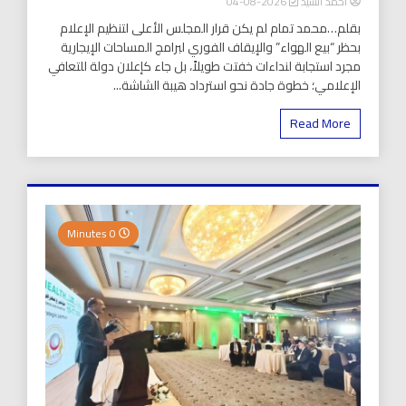
أحمد السيد
2026-08-04
بقلم…محمد تمام لم يكن قرار المجلس الأعلى لتنظيم الإعلام
بحظر “بيع الهواء” والإيقاف الفوري لبرامج المساحات الإيجارية
مجرد استجابة لنداءات خفتت طويلاً، بل جاء كإعلان دولة للتعافي
الإعلامي؛ خطوة جادة نحو استرداد هيبة الشاشة...
Read More
0 Minutes