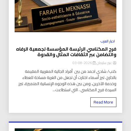
اخبار العرب
فرح المكناسي الرئيسة المؤسسة لجمعية الرفاه
والتضامن عبر الثقافات المثال والقدوة
عبير سليمان
2026-08-03
كتب/ شادي احمد من بين أفراد الجالية المغربية المقيمة
بالخارج، تبرز أسماء اختارت أن تجعل من الغربة مساحة للعطاء
وخدمة الآخرين، ومن بين هذه الوجوه الإنسانية المتميزة، تبرز
السيدة فرح المكناسي ، التي استطاعت...
Read More