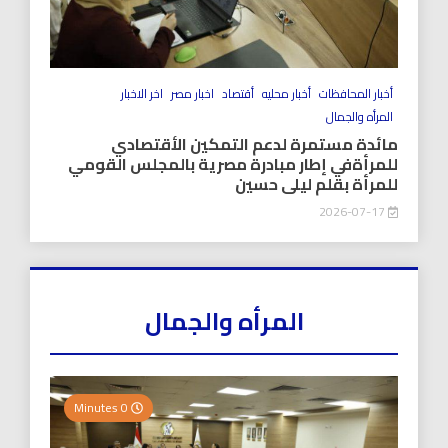
أخبار المحافظات
أخبار محليه
أقتصاد
اخبار مصر
اخر الاخبار
المرأه والجمال
مائدة مستمرة لدعم التمكين الأقتصادي
للمرأةفي إطار مبادرة مصرية بالمجلس القومي
للمرأة بقلم ليلى حسين
2026-07-17
المرأه والجمال
0 Minutes