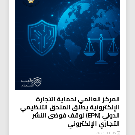
المركز العالمي لحماية التجارة
الإلكترونية يطلق الملحق التنظيمي
الدولي (EPN) لوقف فوضى النشر
التجاري الإلكتروني
2025-11-05