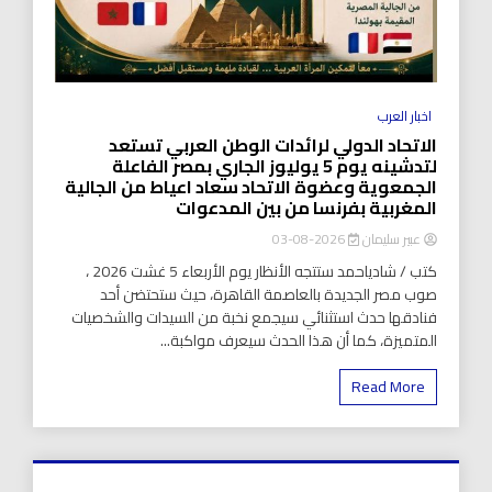
اخبار العرب
الاتحاد الدولي لرائدات الوطن العربي تستعد
لتدشينه يوم 5 يوليوز الجاري بمصر الفاعلة
الجمعوية وعضوة الاتحاد سعاد اعياط من الجالية
المغربية بفرنسا من بين المدعوات
عبير سليمان
2026-08-03
كتب / شادياحمد ستتجه الأنظار يوم الأربعاء 5 غشت 2026 ،
صوب مصر الجديدة بالعاصمة القاهرة، حيث ستحتضن أحد
فنادقها حدث استثنائي سيجمع نخبة من السيدات والشخصيات
المتميزة، كما أن هذا الحدث سيعرف مواكبة...
Read More