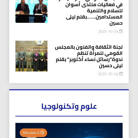
في فعاليات منتدى أسوان
للسلام والتنمية
المستدامين…….بقلم ليلى
حسين
2025-10-24
لجنة الثقافة والفنون بالمجلس
القومي للمرأة تنظم
ندوة”رسائل نساء أكتوبر” بقلم
ليلى حسين
2025-10-24
علوم وتكنولوجيا
0 Minutes