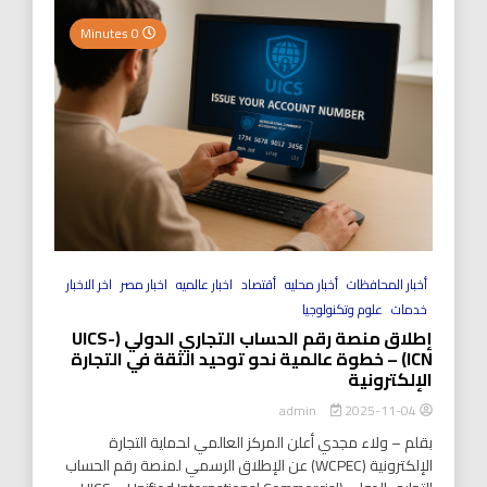
0 Minutes
أخبار المحافظات
أخبار محليه
أقتصاد
اخبار عالميه
اخبار مصر
اخر الاخبار
خدمات
علوم وتكنولوجيا
إطلاق منصة رقم الحساب التجاري الدولي (UICS-
ICN) – خطوة عالمية نحو توحيد الثقة في التجارة
الإلكترونية
2025-11-04
admin
بقلم – ولاء مجدي أعلن المركز العالمي لحماية التجارة
الإلكترونية (WCPEC) عن الإطلاق الرسمي لمنصة رقم الحساب