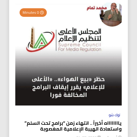
0 Minutes
توك شو
يااااااااه أخيراً .. انتهاء زمن “برامج تحت السلم”
واستعادة الهيبة الإعلامية المغصوبة