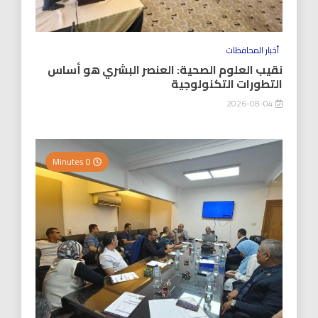
أخبار المحافظات
نقيب العلوم الصحية: العنصر البشري هو أساس
التطورات التكنولوجية
2026-08-04
0 Minutes