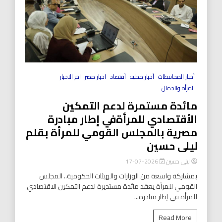
أخبار المحافظات
أخبار محليه
أقتصاد
اخبار مصر
اخر الاخبار
المرأه والجمال
مائدة مستمرة لدعم التمكين
الأقتصادي للمرأةفي إطار مبادرة
مصرية بالمجلس القومي للمرأة بقلم
ليلى حسين
ليلى حسين
2026-07-17
بمشاركة واسعة من الوزارات والهيئات الحكومية.. المجلس
القومي للمرأة يعقد مائدة مستديرة لدعم التمكين الاقتصادي
للمرأة في إطار مبادرة...
Read More