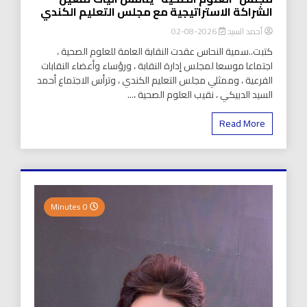
الشراكة الاستراتيجية مع مجلس التعليم الكندي
أحمد السيد
2026-08-02
كتبت..سمية النحاس عقدت النقابة العامة للعلوم الصحية ،
اجتماعا موسعا لمجلس إدارة النقابة ، ورؤساء وأعضاء النقابات
الفرعية ، وممثلي مجلس التعليم الكندي ، وترأس الاجتماع أحمد
السيد الدبيكي ، نقيب العلوم الصحية ،...
Read More
0 Minutes