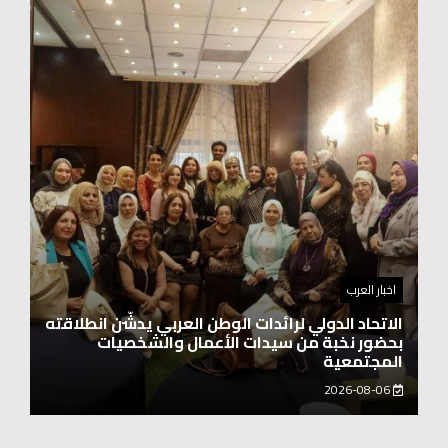
اخبار العرب
اغنيتين وطنيتين جميلتين للفنان المايسترو ابراهيم
بركات
2026-08-06