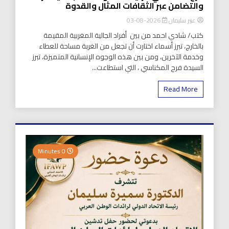
والتضامن عبر الثقافات المثال والقدوة
عبير سليمان
2026-08-03
كتب/ شادي احمد من بين أفراد الجالية المغربية المقيمة
بالخارج، تبرز أسماء اختارت أن تجعل من الغربة مساحة للعطاء
وخدمة الآخرين، ومن بين هذه الوجوه الإنسانية المتميزة، تبرز
السيدة فرح المكناسي ، التي استطاعت...
Read More
0 Minutes