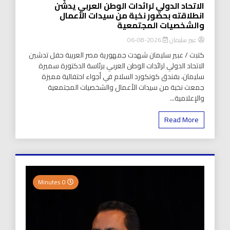
الاتحاد الدولي لرائدات الوطن العربي يدشّن
انطلاقته بحضور نخبة من سيدات الأعمال
والشخصيات المجتمعية
عبير سليمان
2026-08-06
كتبت / عبير سليمان شهدت جمهورية مصر العربية حفل تدشين
الاتحاد الدولي لرائدات الوطن العربي برئاسة الدكتورة سميرة
سليمان، بفندق كونكورد السلام في أجواء احتفالية مميزة
جمعت نخبة من سيدات الأعمال والشخصيات المجتمعية
والإعلامية...
Read More
0 Minutes