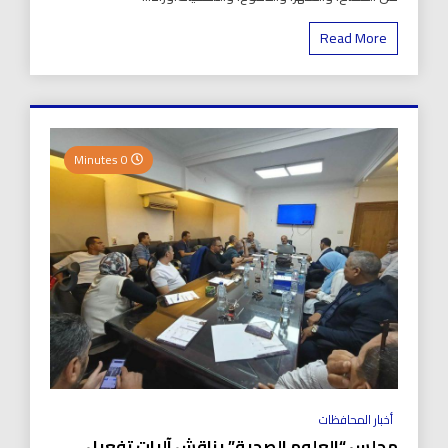
Read More
0 Minutes
أخبار المحافظات
مجلس “العلوم الصحية” يناقش آليات تفعيل