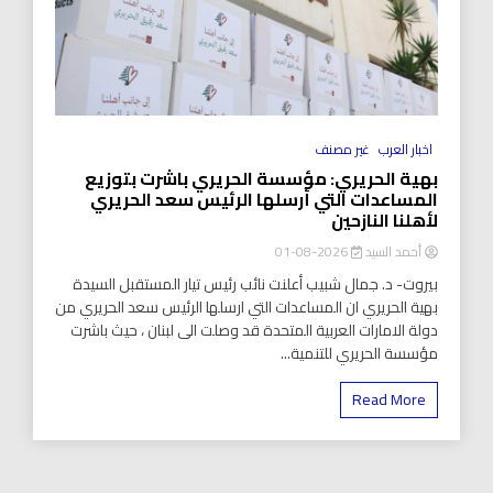
اخبار العرب
غير مصنف
بهية الحريري: مؤسسة الحريري باشرت بتوزيع
المساعدات التي أرسلها الرئيس سعد الحريري
لأهلنا النازحين
أحمد السيد
2026-08-01
بيروت- د. جمال شبيب أعلنت نائب رئيس تيار المستقبل السيدة
بهية الحريري ان المساعدات التي ارسلها الرئيس سعد الحريري من
دولة الامارات العربية المتحدة قد وصلت الى لبنان ، حيث باشرت
مؤسسة الحريري للتنمية...
Read More