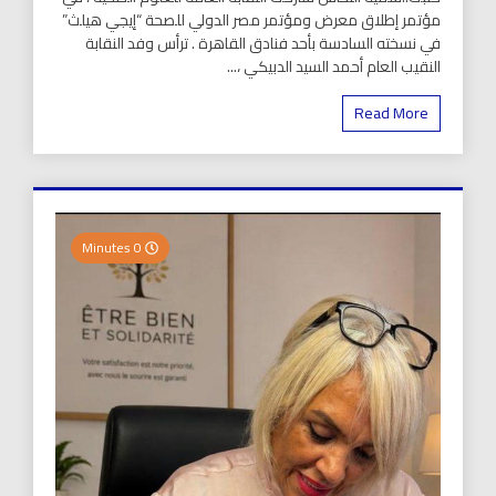
مؤتمر إطلاق معرض ومؤتمر مصر الدولي للصحة “إيجي هيلث”
في نسخته السادسة بأحد فنادق القاهرة . ترأس وفد النقابة
النقيب العام أحمد السيد الدبيكي ،...
Read More
0 Minutes