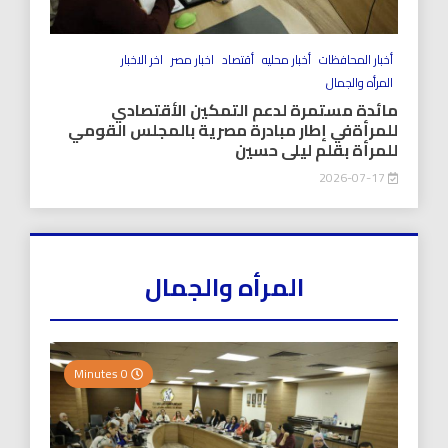
أخبار المحافظات
أخبار محليه
أقتصاد
اخبار مصر
اخر الاخبار
المرأه والجمال
مائدة مستمرة لدعم التمكين الأقتصادي
للمرأةفي إطار مبادرة مصرية بالمجلس القومي
للمرأة بقلم ليلى حسين
2026-07-17
المرأه والجمال
0 Minutes