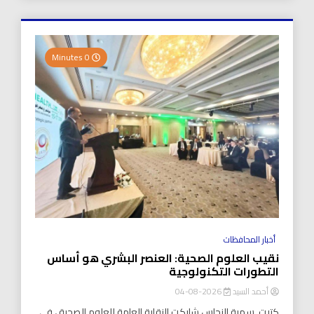
0 Minutes
أخبار المحافظات
نقيب العلوم الصحية: العنصر البشري هو أساس
التطورات التكنولوجية
أحمد السيد
2026-08-04
كتبت..سمية النحاس شاركت النقابة العامة للعلوم الصحية ، في