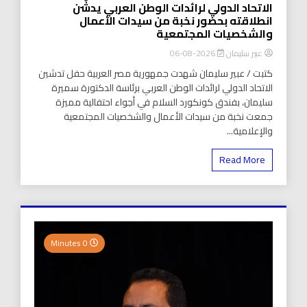
الاتحاد الدولي لرائدات الوطن العربي يدشّن
انطلاقته بحضور نخبة من سيدات الأعمال
والشخصيات المجتمعية
عبير سليمان
2026-08-06
كتبت / عبير سليمان شهدت جمهورية مصر العربية حفل تدشين
الاتحاد الدولي لرائدات الوطن العربي برئاسة الدكتورة سميرة
سليمان، بفندق كونكورد السلام في أجواء احتفالية مميزة
جمعت نخبة من سيدات الأعمال والشخصيات المجتمعية
والإعلامية...
Read More
0 Minutes