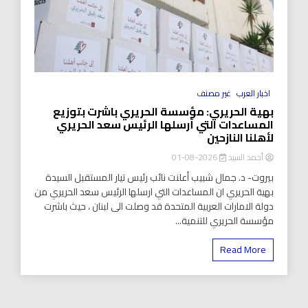
اخبار العرب
غير مصنف
بهية الحريري: مؤسسة الحريري باشرت بتوزيع
المساعدات التي أرسلها الرئيس سعد الحريري
لأهلنا النازحين
أحمد السيد
2026-08-01
بيروت- د. جمال شبيب أعلنت نائب رئيس تيار المستقبل السيدة
بهية الحريري ان المساعدات التي ارسلها الرئيس سعد الحريري من
دولة الامارات العربية المتحدة قد وصلت الى لبنان ، حيث باشرت
مؤسسة الحريري للتنمية...
Read More