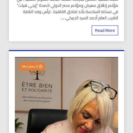
مؤتمر إطلاق معرض ومؤتمر مصر الدولي للصحة “إيجي هيلث”
في نسخته السادسة بأحد فنادق القاهرة . ترأس وفد النقابة
النقيب العام أحمد السيد الدبيكي ،...
Read More
0 Minutes