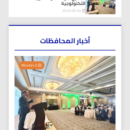
التكنولوجية
2026-08-04
أخبار المحافظات
0 Minutes