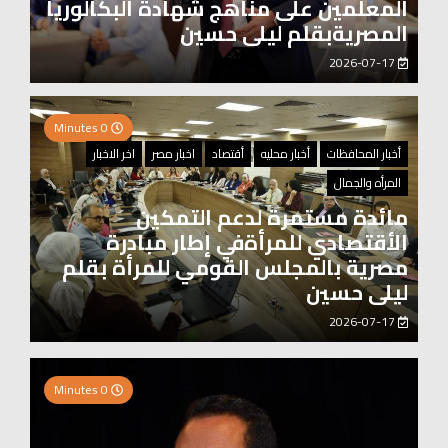
المعلمين على مناهج شهادة البكالوريا
المصريةبقلم ليلى حسين
2026-07-17
0 Minutes
أخبار المحافظات
أخبار محليه
أقتصاد
اخبار مصر
اخر الاخبار
المرأه والجمال
مائدة مستمرة لدعم التمكين
الأقتصادي للمرأةفي إطار مبادرة
مصرية بالمجلس القومي للمرأة بقلم
ليلى حسين
2026-07-17
0 Minutes