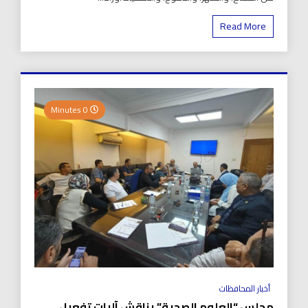
Read More
0 Minutes
أخبار المحافظات
مجلس “العلوم الصحية” يناقش آليات تفعيل