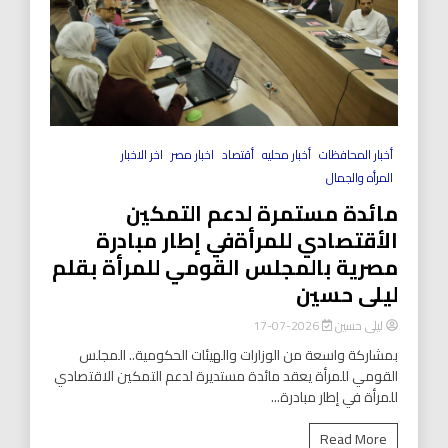
أخبار المحافظات
أخبار محليه
أقتصاد
اخبار مصر
اخر الاخبار
المرأه والجمال
مائدة مستمرة لدعم التمكين
الأقتصادي للمرأةفي إطار مبادرة
مصرية بالمجلس القومي للمرأة بقلم
ليلى حسين
ليلى حسين
2026-07-17
بمشاركة واسعة من الوزارات والهيئات الحكومية.. المجلس
القومي للمرأة يعقد مائدة مستديرة لدعم التمكين الاقتصادي
للمرأة في إطار مبادرة...
Read More