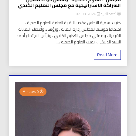
الشراكة الاستراتيجية مع مجلس التعليم الكندي
أحمد السيد
2026-08-02
كتبت..سمية النحاس عقدت النقابة العامة للعلوم الصحية ،
اجتماعا موسعا لمجلس إدارة النقابة ، ورؤساء وأعضاء النقابات
الفرعية ، وممثلي مجلس التعليم الكندي ، وترأس الاجتماع أحمد
السيد الدبيكي ، نقيب العلوم الصحية ،...
Read More
0 Minutes