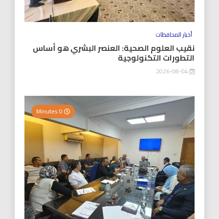
أخبار المحافظات
نقيب العلوم الصحية: العنصر البشري هو أساس
التطورات التكنولوجية
2026-08-04
0 Minutes