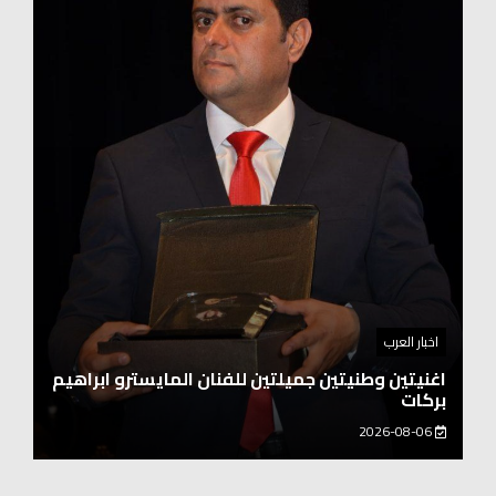
اخبار العرب
اغنيتين وطنيتين جميلتين للفنان المايسترو ابراهيم
بركات
2026-08-06