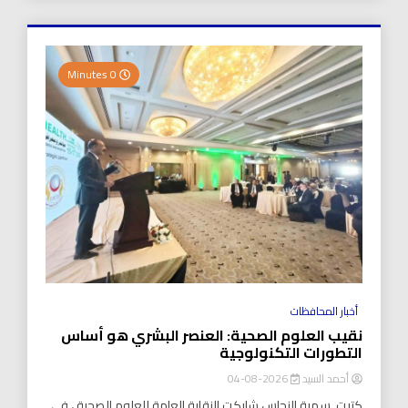
0 Minutes
أخبار المحافظات
نقيب العلوم الصحية: العنصر البشري هو أساس
التطورات التكنولوجية
أحمد السيد
2026-08-04
كتبت..سمية النحاس شاركت النقابة العامة للعلوم الصحية ، في