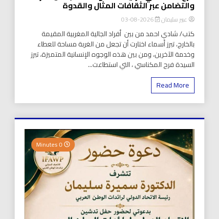
والتضامن عبر الثقافات المثال والقدوة
عبير سليمان
2026-08-03
كتب/ شادي احمد من بين أفراد الجالية المغربية المقيمة
بالخارج، تبرز أسماء اختارت أن تجعل من الغربة مساحة للعطاء
وخدمة الآخرين، ومن بين هذه الوجوه الإنسانية المتميزة، تبرز
السيدة فرح المكناسي ، التي استطاعت...
Read More
0 Minutes