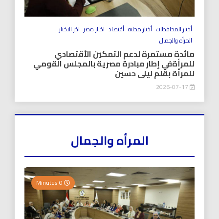
أخبار المحافظات
أخبار محليه
أقتصاد
اخبار مصر
اخر الاخبار
المرأه والجمال
مائدة مستمرة لدعم التمكين الأقتصادي
للمرأةفي إطار مبادرة مصرية بالمجلس القومي
للمرأة بقلم ليلى حسين
2026-07-17
المرأه والجمال
0 Minutes