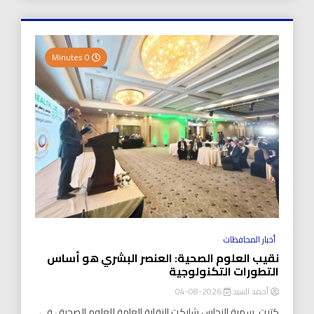
0 Minutes
أخبار المحافظات
نقيب العلوم الصحية: العنصر البشري هو أساس
التطورات التكنولوجية
أحمد السيد
2026-08-04
كتبت..سمية النحاس شاركت النقابة العامة للعلوم الصحية ، في