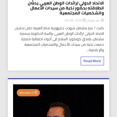
الاتحاد الدولي لرائدات الوطن العربي يدشّن
انطلاقته بحضور نخبة من سيدات الأعمال
والشخصيات المجتمعية
عبير سليمان
2026-08-06
كتبت / عبير سليمان شهدت جمهورية مصر العربية حفل تدشين
الاتحاد الدولي لرائدات الوطن العربي برئاسة الدكتورة سميرة
سليمان، بفندق كونكورد السلام في أجواء احتفالية مميزة
جمعت نخبة من سيدات الأعمال والشخصيات المجتمعية
والإعلامية...
Read More
0 Minutes