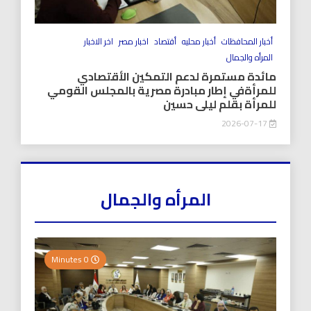
أخبار المحافظات
أخبار محليه
أقتصاد
اخبار مصر
اخر الاخبار
المرأه والجمال
مائدة مستمرة لدعم التمكين الأقتصادي
للمرأةفي إطار مبادرة مصرية بالمجلس القومي
للمرأة بقلم ليلى حسين
2026-07-17
المرأه والجمال
0 Minutes