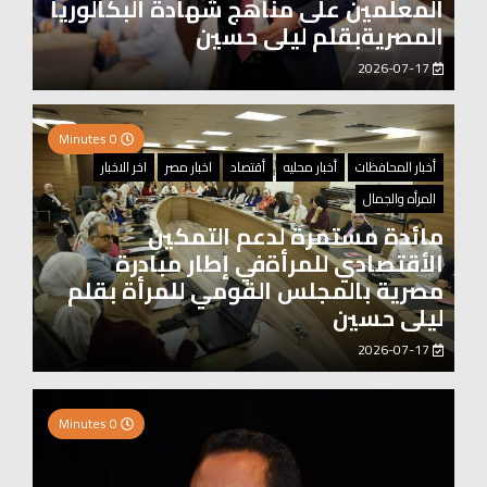
المعلمين على مناهج شهادة البكالوريا
المصريةبقلم ليلى حسين
2026-07-17
0 Minutes
أخبار المحافظات
أخبار محليه
أقتصاد
اخبار مصر
اخر الاخبار
المرأه والجمال
مائدة مستمرة لدعم التمكين
الأقتصادي للمرأةفي إطار مبادرة
مصرية بالمجلس القومي للمرأة بقلم
ليلى حسين
2026-07-17
0 Minutes