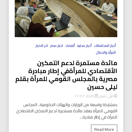
أخبار المحافظات
أخبار محليه
أقتصاد
اخبار مصر
اخر الاخبار
المرأه والجمال
مائدة مستمرة لدعم التمكين
الأقتصادي للمرأةفي إطار مبادرة
مصرية بالمجلس القومي للمرأة بقلم
ليلى حسين
ليلى حسين
2026-07-17
بمشاركة واسعة من الوزارات والهيئات الحكومية.. المجلس
القومي للمرأة يعقد مائدة مستديرة لدعم التمكين الاقتصادي
للمرأة في إطار مبادرة...
Read More