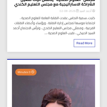
الشراكة الاستراتيجية مع مجلس التعليم الكندي
أحمد السيد
2026-08-02
كتبت..سمية النحاس عقدت النقابة العامة للعلوم الصحية ،
اجتماعا موسعا لمجلس إدارة النقابة ، ورؤساء وأعضاء النقابات
الفرعية ، وممثلي مجلس التعليم الكندي ، وترأس الاجتماع أحمد
السيد الدبيكي ، نقيب العلوم الصحية ،...
Read More
0 Minutes