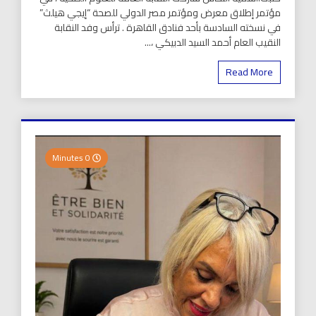
مؤتمر إطلاق معرض ومؤتمر مصر الدولي للصحة “إيجي هيلث”
في نسخته السادسة بأحد فنادق القاهرة . ترأس وفد النقابة
النقيب العام أحمد السيد الدبيكي ،...
Read More
0 Minutes