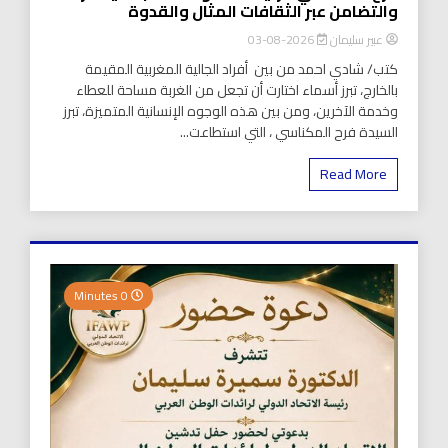
والتضامن عبر الثقافات المثال والقدوة
عبير سليمان
2026-08-03
كتب/ شادي احمد من بين أفراد الجالية المغربية المقيمة
بالخارج، تبرز أسماء اختارت أن تجعل من الغربة مساحة للعطاء
وخدمة الآخرين، ومن بين هذه الوجوه الإنسانية المتميزة، تبرز
السيدة فرح المكناسي ، التي استطاعت...
Read More
0 Minutes