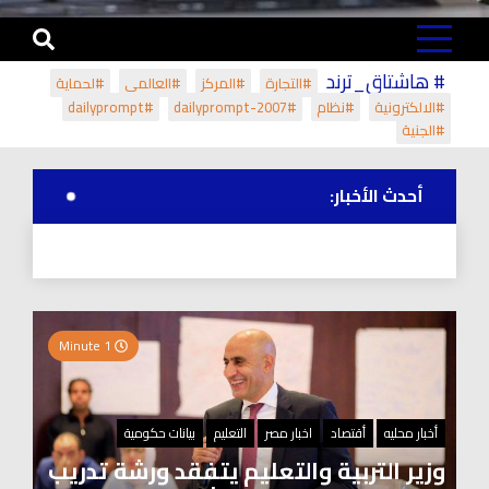
# هاشتاق_ترند
#التجارة
#المركز
#العالمي
#لحماية
#الالكترونية
#نظام
#dailyprompt-2007
#dailyprompt
#الجنية
أحدث الأخبار:
1 Minute
أخبار محليه
أقتصاد
اخبار مصر
التعليم
بيانات حكومية
وزير التربية والتعليم يتفقد ورشة تدريب