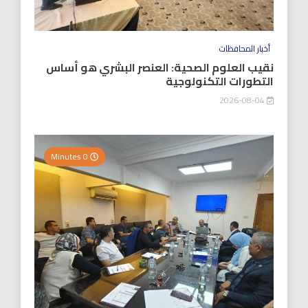
أخبار المحافظات
نقيب العلوم الصحية: العنصر البشري هو أساس
التطورات التكنولوجية
2026-08-04
0 Minutes