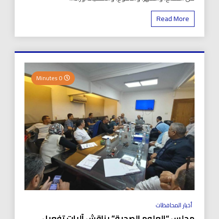
Read More
0 Minutes
أخبار المحافظات
مجلس “العلوم الصحية” يناقش آليات تفعيل