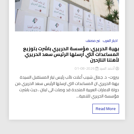
اخبار العرب
غير مصنف
بهية الحريري: مؤسسة الحريري باشرت بتوزيع
المساعدات التي أرسلها الرئيس سعد الحريري
لأهلنا النازحين
أحمد السيد
2026-08-01
بيروت- د. جمال شبيب أعلنت نائب رئيس تيار المستقبل السيدة
بهية الحريري ان المساعدات التي ارسلها الرئيس سعد الحريري من
دولة الامارات العربية المتحدة قد وصلت الى لبنان ، حيث باشرت
مؤسسة الحريري للتنمية...
Read More