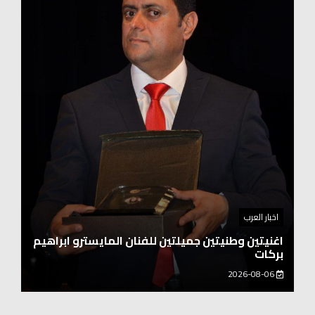
اخبار العرب
اغنيتين وطنيتين جميلتين للفنان المايسترو ابراهيم
بركات
2026-08-06