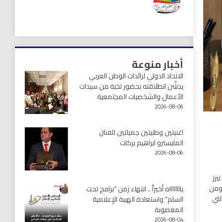
أخبار منوعة
الاتحاد الدولي لرائدات الوطن العربي
يدشّن انطلاقته بحضور نخبة من سيدات
الأعمال والشخصيات المجتمعية
2026-08-06
اغنيتين وطنيتين جميلتين للفنان
المايسترو ابراهيم بركات
2026-08-06
برز
 ومن
يااااااااه أخيراً .. انتهاء زمن “برامج تحت
لتي
السلم” واستعادة الهيبة الإعلامية
المغصوبة
2026-08-04