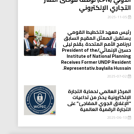
التجاري الإلكتروني
2025-11-05
رئيس معهد التخطيط القومي
يستقبل الممثل المقيم السابق
لبرنامج الأمم المتحدة .بقلم ليلى
حسين الإنمائي/President of the
Institute of National Planning
Receives Former UNDP Resident
.Representativ.baylaila Hussain
2025-07-02
المركز العالمي لحماية التجارة
الإلكترونية يحذر من تداعيات
“الإغلاق الجوي المفاجئ” على
التجارة الرقمية العالمية
2025-06-13