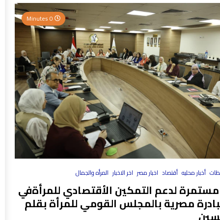
0 Minutes
فظات
أخبار محليه
أقتصاد
اخبار مصر
اخر الاخبار
المرأه والجمال
مستمرة لدعم التمكين الأقتصادي للمرأةفي
بادرة مصرية بالمجلس القومي للمرأة بقلم
سين