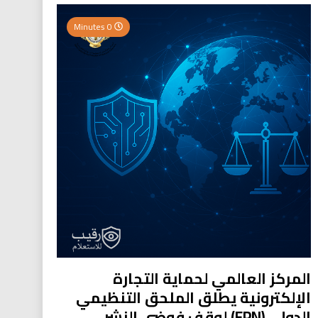
0 Minutes
المركز العالمي لحماية التجارة
الإلكترونية يطلق الملحق التنظيمي
الدولي (EPN) لوقف فوضى النشر