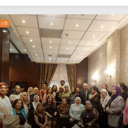
بي نيوز
2 Minutes