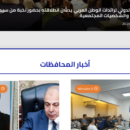
 الدولي لرائدات الوطن العربي يدشّن انطلاقته بحضور نخبة من سيد
 والشخصيات المجتمعية
أخبار المحافظات
0 Minutes
0 Minutes