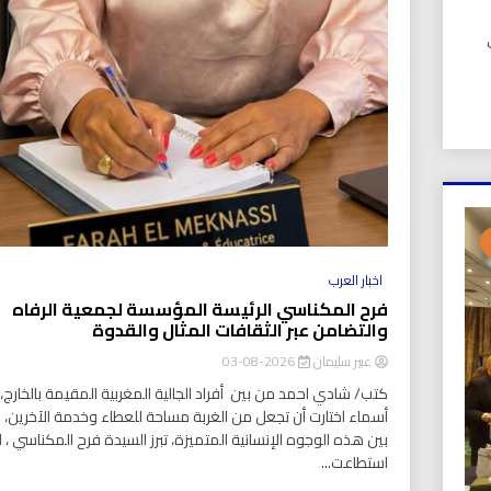
UIC). في
اخبار العرب
فرح المكناسي الرئيسة المؤسسة لجمعية الرفاه
والتضامن عبر الثقافات المثال والقدوة
عبير سليمان
2026-08-03
كتب/ شادي احمد من بين أفراد الجالية المغربية المقيمة بالخارج، ت
أسماء اختارت أن تجعل من الغربة مساحة للعطاء وخدمة الآخرين،
بين هذه الوجوه الإنسانية المتميزة، تبرز السيدة فرح المكناسي ، ا
استطاعت...