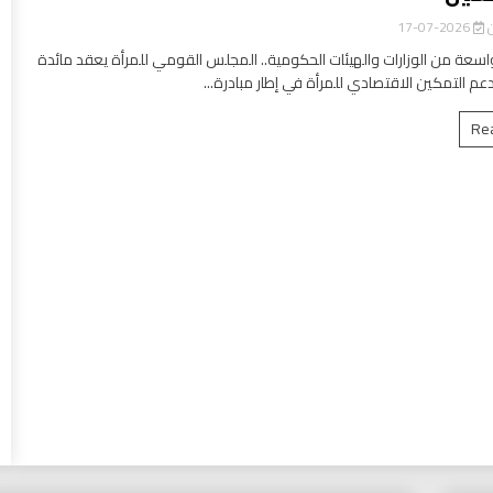
ن
2026-07-17
سعة من الوزارات والهيئات الحكومية.. المجلس القومي للمرأة يعقد مائدة
عم التمكين الاقتصادي للمرأة في إطار مبادرة...
Re