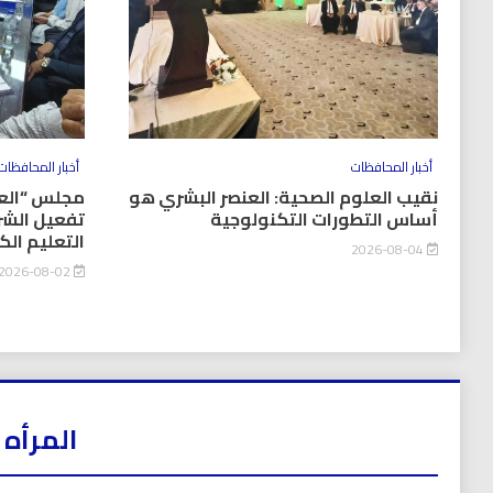
أخبار المحافظات
أخبار المحافظات
نقيب العلوم الصحية: العنصر البشري هو
مجلس “العل
أساس التطورات التكنولوجية
تفعيل الشر
التعليم ال
2026-08-04
2026-08-02
المرأه 