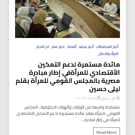
أخبار المحافظات
أخبار محليه
أقتصاد
اخبار مصر
اخر الاخبار
المرأه والجمال
مائدة مستمرة لدعم التمكين
الأقتصادي للمرأةفي إطار مبادرة
مصرية بالمجلس القومي للمرأة بقلم
ليلى حسين
ليلى حسين
2026-07-17
بمشاركة واسعة من الوزارات والهيئات الحكومية.. المجلس
القومي للمرأة يعقد مائدة مستديرة لدعم التمكين الاقتصادي
للمرأة في إطار مبادرة...
Read More