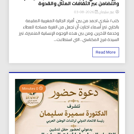
والتضامن عبر الثقافات المثال والقدوة
عبير سليمان
2026-08-03
كتب/ شادي احمد من بين أفراد الجالية المغربية المقيمة
بالخارج، تبرز أسماء اختارت أن تجعل من الغربة مساحة للعطاء
وخدمة الآخرين، ومن بين هذه الوجوه الإنسانية المتميزة، تبرز
السيدة فرح المكناسي ، التي استطاعت...
Read More
0 Minutes