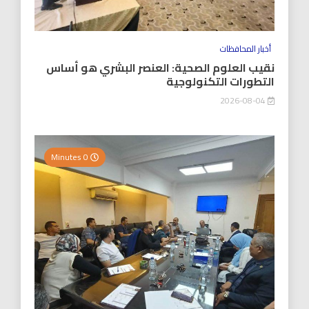
أخبار المحافظات
نقيب العلوم الصحية: العنصر البشري هو أساس
التطورات التكنولوجية
2026-08-04
0 Minutes