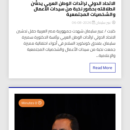
الاتحاد الدولي لرائدات الوطن العربي يدشّن
انطلاقته بحضور نخبة من سيدات الأعمال
والشخصيات المجتمعية
عبير سليمان
2026-08-06
كتبت / عبير سليمان شهدت جمهورية مصر العربية حفل تدشين
الاتحاد الدولي لرائدات الوطن العربي برئاسة الدكتورة سميرة
سليمان، بفندق كونكورد السلام في أجواء احتفالية مميزة
جمعت نخبة من سيدات الأعمال والشخصيات المجتمعية
والإعلامية...
Read More
0 Minutes