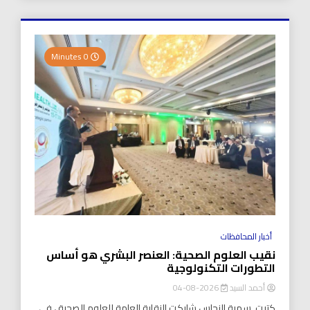
0 Minutes
أخبار المحافظات
نقيب العلوم الصحية: العنصر البشري هو أساس
التطورات التكنولوجية
أحمد السيد
2026-08-04
كتبت..سمية النحاس شاركت النقابة العامة للعلوم الصحية ، في