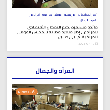
أخبار المحافظات
أخبار محليه
أقتصاد
اخبار مصر
اخر الاخبار
المرأه والجمال
مائدة مستمرة لدعم التمكين الأقتصادي
للمرأةفي إطار مبادرة مصرية بالمجلس القومي
للمرأة بقلم ليلى حسين
2026-07-17
المرأه والجمال
0 Minutes