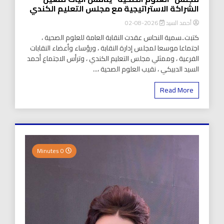
الشراكة الاستراتيجية مع مجلس التعليم الكندي
أحمد السيد
2026-08-02
كتبت..سمية النحاس عقدت النقابة العامة للعلوم الصحية ،
اجتماعا موسعا لمجلس إدارة النقابة ، ورؤساء وأعضاء النقابات
الفرعية ، وممثلي مجلس التعليم الكندي ، وترأس الاجتماع أحمد
السيد الدبيكي ، نقيب العلوم الصحية ،...
Read More
0 Minutes