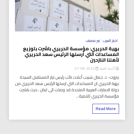
اخبار العرب
غير مصنف
بهية الحريري: مؤسسة الحريري باشرت بتوزيع
المساعدات التي أرسلها الرئيس سعد الحريري
لأهلنا النازحين
أحمد السيد
2026-08-01
بيروت- د. جمال شبيب أعلنت نائب رئيس تيار المستقبل السيدة
بهية الحريري ان المساعدات التي ارسلها الرئيس سعد الحريري من
دولة الامارات العربية المتحدة قد وصلت الى لبنان ، حيث باشرت
مؤسسة الحريري للتنمية...
Read More