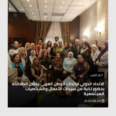
اخبار العرب
اغنيتين وطنيتين جميلتين للفنان المايسترو ابراهيم
بركات
2026-08-06