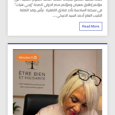
مؤتمر إطلاق معرض ومؤتمر مصر الدولي للصحة “إيجي هيلث”
في نسخته السادسة بأحد فنادق القاهرة . ترأس وفد النقابة
النقيب العام أحمد السيد الدبيكي ،...
Read More
0 Minutes