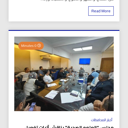
Read More
0 Minutes
أخبار المحافظات
مجلس “العلوم الصحية” يناقش آليات تفعيل