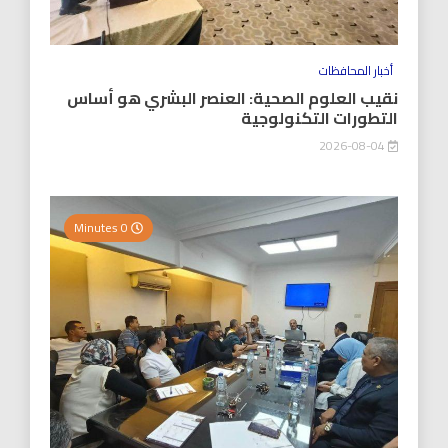
أخبار المحافظات
نقيب العلوم الصحية: العنصر البشري هو أساس
التطورات التكنولوجية
2026-08-04
0 Minutes