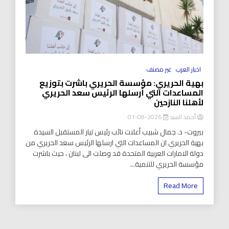
اخبار العرب
غير مصنف
بهية الحريري: مؤسسة الحريري باشرت بتوزيع
المساعدات التي أرسلها الرئيس سعد الحريري
لأهلنا النازحين
أحمد السيد
2026-08-01
بيروت- د. جمال شبيب أعلنت نائب رئيس تيار المستقبل السيدة
بهية الحريري ان المساعدات التي ارسلها الرئيس سعد الحريري من
دولة الامارات العربية المتحدة قد وصلت الى لبنان ، حيث باشرت
مؤسسة الحريري للتنمية...
Read More