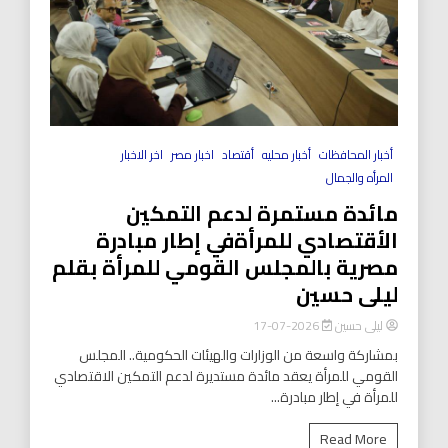
أخبار المحافظات
أخبار محليه
أقتصاد
اخبار مصر
اخر الاخبار
المرأه والجمال
مائدة مستمرة لدعم التمكين
الأقتصادي للمرأةفي إطار مبادرة
مصرية بالمجلس القومي للمرأة بقلم
ليلى حسين
ليلى حسين
2026-07-17
بمشاركة واسعة من الوزارات والهيئات الحكومية.. المجلس
القومي للمرأة يعقد مائدة مستديرة لدعم التمكين الاقتصادي
للمرأة في إطار مبادرة...
Read More