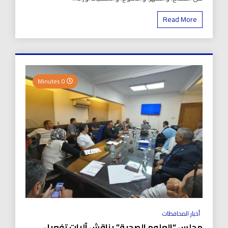
Read More
0 Minutes
أخبار المحافظات
مجلس “العلوم الصحية” يناقش آليات تفعيل