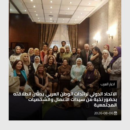
اخبار العرب
اغنيتين وطنيتين جميلتين للفنان المايسترو ابراهيم
بركات
2026-08-06