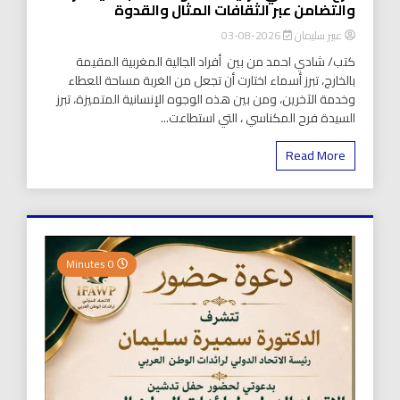
والتضامن عبر الثقافات المثال والقدوة
عبير سليمان
2026-08-03
كتب/ شادي احمد من بين أفراد الجالية المغربية المقيمة
بالخارج، تبرز أسماء اختارت أن تجعل من الغربة مساحة للعطاء
وخدمة الآخرين، ومن بين هذه الوجوه الإنسانية المتميزة، تبرز
السيدة فرح المكناسي ، التي استطاعت...
Read More
0 Minutes