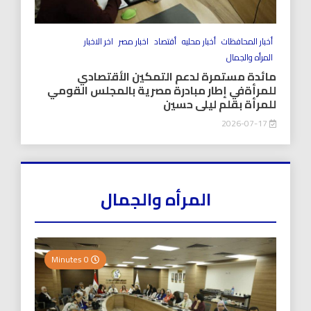
أخبار المحافظات
أخبار محليه
أقتصاد
اخبار مصر
اخر الاخبار
المرأه والجمال
مائدة مستمرة لدعم التمكين الأقتصادي
للمرأةفي إطار مبادرة مصرية بالمجلس القومي
للمرأة بقلم ليلى حسين
2026-07-17
المرأه والجمال
0 Minutes