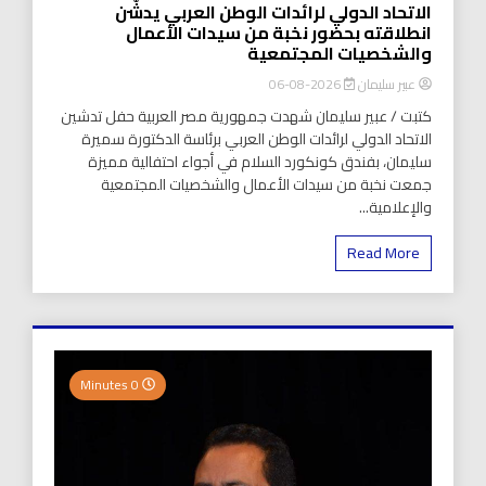
الاتحاد الدولي لرائدات الوطن العربي يدشّن
انطلاقته بحضور نخبة من سيدات الأعمال
والشخصيات المجتمعية
عبير سليمان
2026-08-06
كتبت / عبير سليمان شهدت جمهورية مصر العربية حفل تدشين
الاتحاد الدولي لرائدات الوطن العربي برئاسة الدكتورة سميرة
سليمان، بفندق كونكورد السلام في أجواء احتفالية مميزة
جمعت نخبة من سيدات الأعمال والشخصيات المجتمعية
والإعلامية...
Read More
0 Minutes