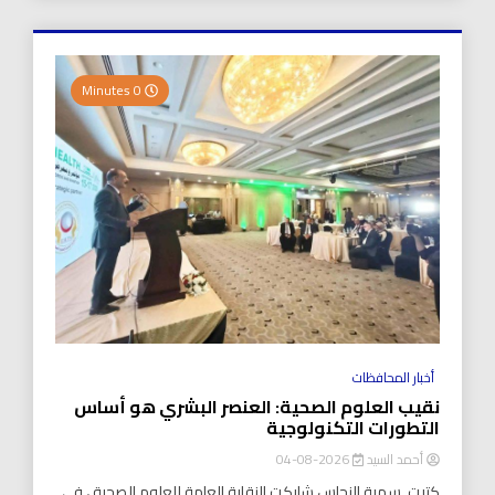
0 Minutes
أخبار المحافظات
نقيب العلوم الصحية: العنصر البشري هو أساس
التطورات التكنولوجية
أحمد السيد
2026-08-04
كتبت..سمية النحاس شاركت النقابة العامة للعلوم الصحية ، في