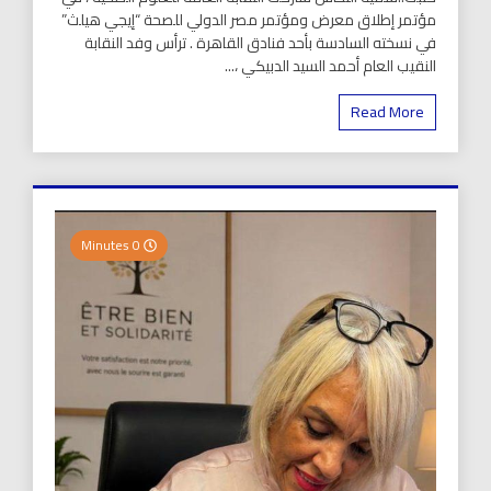
مؤتمر إطلاق معرض ومؤتمر مصر الدولي للصحة “إيجي هيلث”
في نسخته السادسة بأحد فنادق القاهرة . ترأس وفد النقابة
النقيب العام أحمد السيد الدبيكي ،...
Read More
0 Minutes