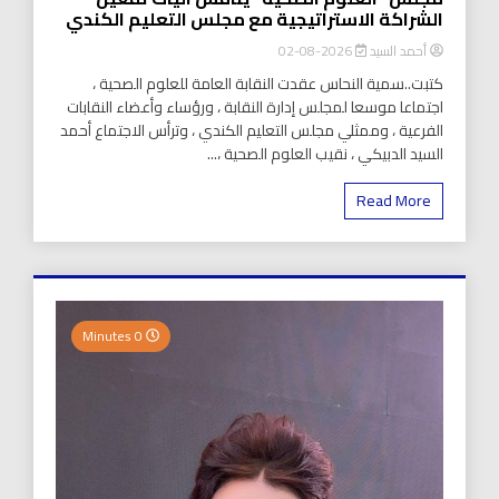
الشراكة الاستراتيجية مع مجلس التعليم الكندي
أحمد السيد
2026-08-02
كتبت..سمية النحاس عقدت النقابة العامة للعلوم الصحية ،
اجتماعا موسعا لمجلس إدارة النقابة ، ورؤساء وأعضاء النقابات
الفرعية ، وممثلي مجلس التعليم الكندي ، وترأس الاجتماع أحمد
السيد الدبيكي ، نقيب العلوم الصحية ،...
Read More
0 Minutes