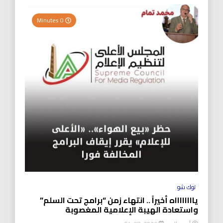
0 Minutes
توك شو
يااااااااه أخيراً .. انتهاء زمن “برامج تحت السلم”
واستعادة الهيبة الإعلامية المغصوبة