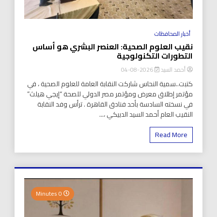
أخبار المحافظات
نقيب العلوم الصحية: العنصر البشري هو أساس
التطورات التكنولوجية
أحمد السيد
2026-08-04
كتبت..سمية النحاس شاركت النقابة العامة للعلوم الصحية ، في
مؤتمر إطلاق معرض ومؤتمر مصر الدولي للصحة “إيجي هيلث”
في نسخته السادسة بأحد فنادق القاهرة . ترأس وفد النقابة
النقيب العام أحمد السيد الدبيكي ،...
Read More
0 Minutes