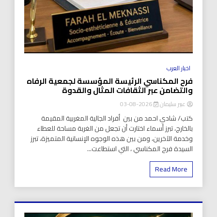
اخبار العرب
فرح المكناسي الرئيسة المؤسسة لجمعية الرفاه
والتضامن عبر الثقافات المثال والقدوة
عبير سليمان
2026-08-03
كتب/ شادي احمد من بين أفراد الجالية المغربية المقيمة
بالخارج، تبرز أسماء اختارت أن تجعل من الغربة مساحة للعطاء
وخدمة الآخرين، ومن بين هذه الوجوه الإنسانية المتميزة، تبرز
السيدة فرح المكناسي ، التي استطاعت...
Read More