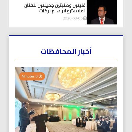
اغنيتين وطنيتين جميلتين للفنان
المايسترو ابراهيم بركات
2026-08-06
أخبار المحافظات
0 Minutes