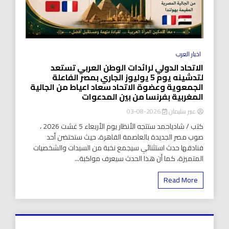
اخبار العرب
الاتحاد الدولي لرائدات الوطن العربي تستعد
لتدشينه يوم 5 يوليوز الجاري بمصر الفاعلة
الجمعوية وعضوة الاتحاد سعاد اعياط من الجالية
المغربية بفرنسا من بين المدعوات
عبير سليمان
2026-08-03
كتب / شادياحمد ستتجه الأنظار يوم الأربعاء 5 غشت 2026 ،
صوب مصر الجديدة بالعاصمة القاهرة، حيث ستحتضن أحد
فنادقها حدث استثنائي سيجمع نخبة من السيدات والشخصيات
المتميزة، كما أن هذا الحدث سيعرف مواكبة...
Read More