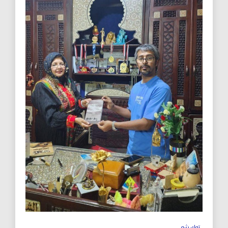
توك شو