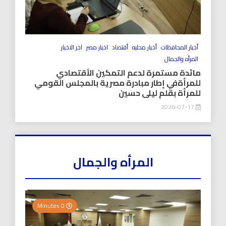
أخبار المحافظات
أخبار محليه
أقتصاد
اخبار مصر
اخر الاخبار
المرأه والجمال
مائدة مستمرة لدعم التمكين الأقتصادي
للمرأةفي إطار مبادرة مصرية بالمجلس القومي
للمرأة بقلم ليلى حسين
2026-07-17
المرأه والجمال
0 Minutes