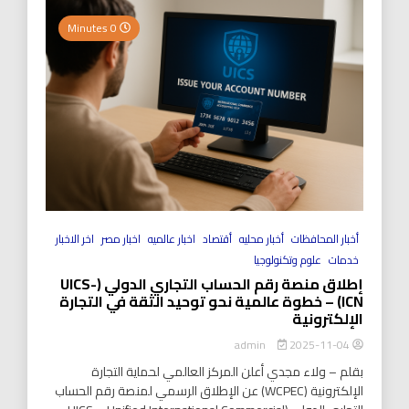
0 Minutes
أخبار المحافظات
أخبار محليه
أقتصاد
اخبار عالميه
اخبار مصر
اخر الاخبار
خدمات
علوم وتكنولوجيا
إطلاق منصة رقم الحساب التجاري الدولي (UICS-
ICN) – خطوة عالمية نحو توحيد الثقة في التجارة
الإلكترونية
2025-11-04
admin
بقلم – ولاء مجدي أعلن المركز العالمي لحماية التجارة
الإلكترونية (WCPEC) عن الإطلاق الرسمي لمنصة رقم الحساب