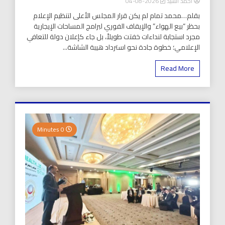
أحمد السيد
2026-08-04
بقلم…محمد تمام لم يكن قرار المجلس الأعلى لتنظيم الإعلام
بحظر “بيع الهواء” والإيقاف الفوري لبرامج المساحات الإيجارية
مجرد استجابة لنداءات خفتت طويلاً، بل جاء كإعلان دولة للتعافي
الإعلامي؛ خطوة جادة نحو استرداد هيبة الشاشة...
Read More
0 Minutes