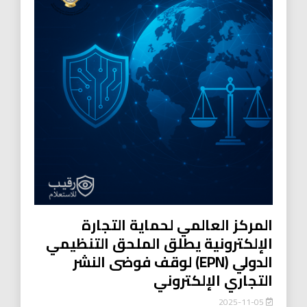
المركز العالمي لحماية التجارة
الإلكترونية يطلق الملحق التنظيمي
الدولي (EPN) لوقف فوضى النشر
التجاري الإلكتروني
2025-11-05