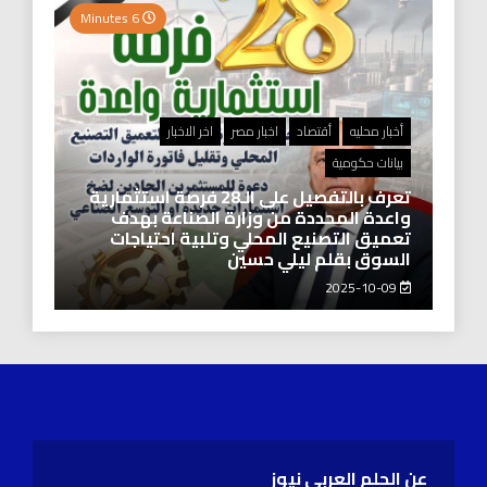
6 Minutes
أخبار محليه
أقتصاد
اخبار مصر
اخر الاخبار
بيانات حكومية
تعرف بالتفصيل على الـ28 فرصة استثمارية
واعدة المحددة من وزارة الصناعة بهدف
تعميق التصنيع المحلي وتلبية احتياجات
السوق بقلم ليلي حسين
2025-10-09
عن الحلم العربي نيوز