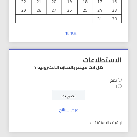
22
21
20
19
18
17
16
29
28
27
26
25
24
23
31
30
« يوليو
الاستطلاعات
هل انت مهتم بالتجارة الالكترونية ؟
نعم
لا
عرض النتائج
ارشيف الاستفتائات