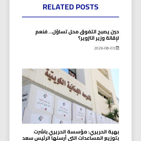
RELATED POSTS
حين يصبح التفوق محل تساؤل… فنعم
لإقالة وزير التزوير؟
2026-08-03
بهية الحريري: مؤسسة الحريري باشرت
بتوزيع المساعدات التي أرسلها الرئيس سعد