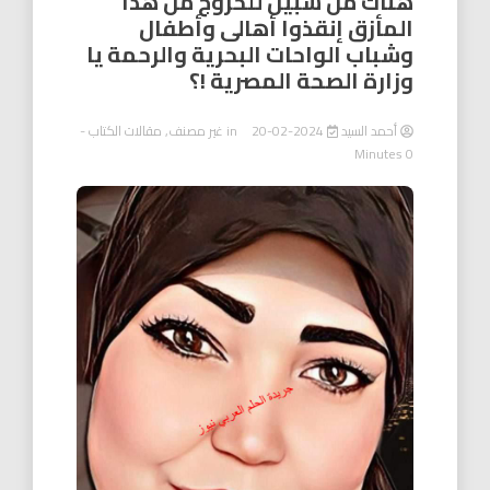
هناك من سبيل للخروج من هذا
المأزق إنقذوا أهالى وأطفال
وشباب الواحات البحرية والرحمة يا
وزارة الصحة المصرية !؟
أحمد السيد
2024-02-20
in
غير مصنف
,
مقالات الكتاب
-
0 Minutes