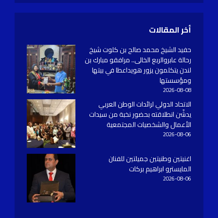
أخر المقالات
حفيد الشيخ محمد صالح بن كلوت شيخ
رحالة عابروالربع الخالى.. مرافقو مبارك بن
لندن يتكلمون يزور هويداعطا في بيتها
ومؤسستها
2026-08-08
الاتحاد الدولي لرائدات الوطن العربي
يدشّن انطلاقته بحضور نخبة من سيدات
الأعمال والشخصيات المجتمعية
2026-08-06
اغنيتين وطنيتين جميلتين للفنان
المايسترو ابراهيم بركات
2026-08-06