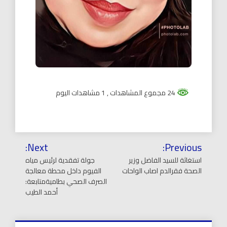
24 مجموع المشاهدات
, 1 مشاهدات اليوم
تصفّح
Next:
Previous:
المقالات
استغاثة للسيد الفاضل وزير
جولة تفقدية لرئيس مياه
الصحة فقرالدم اصاب الواحات
الفيوم داخل محطة معالجة
الصرف الصحي بطاميةمتابعة:
أحمد الطيب