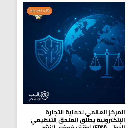
0 Minutes
المركز العالمي لحماية التجارة
الإلكترونية يطلق الملحق التنظيمي
الدولي (EPN) لوقف فوضى النشر