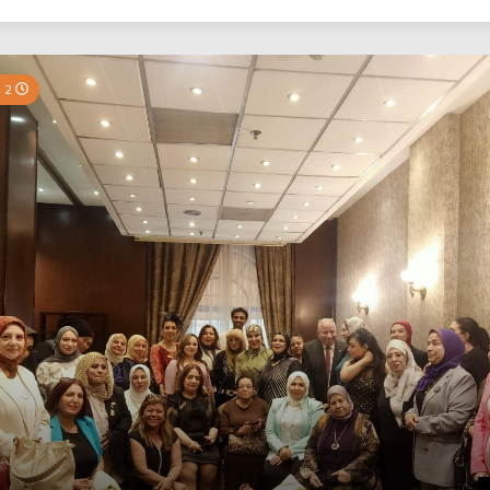
بي نيوز
2 Minutes