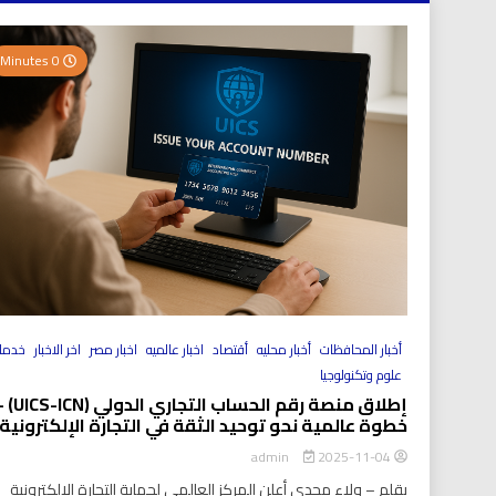
0 Minutes
أخبار المحافظات
أخبار محليه
أقتصاد
اخبار عالميه
اخبار مصر
اخر الاخبار
خدما
علوم وتكنولوجيا
إطلاق منصة رقم الحساب التجاري الد
خطوة عالمية نحو توحيد الثقة في التجارة الإلكترونية
2025-11-04
admin
بقلم – ولاء مجدي أعلن المركز العالمي لحماية التجارة الإلكترونية