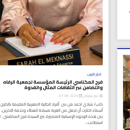
UIC). في
اخبار العرب
فرح المكناسي الرئيسة المؤسسة لجمعية الرفاه
والتضامن عبر الثقافات المثال والقدوة
عبير سليمان
2026-08-03
كتب/ شادي احمد من بين أفراد الجالية المغربية المقيمة بالخارج، ت
أسماء اختارت أن تجعل من الغربة مساحة للعطاء وخدمة الآخرين،
بين هذه الوجوه الإنسانية المتميزة، تبرز السيدة فرح المكناسي ، ا
استطاعت...