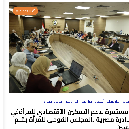
0 Minutes
فظات
أخبار محليه
أقتصاد
اخبار مصر
اخر الاخبار
المرأه والجمال
مستمرة لدعم التمكين الأقتصادي للمرأةفي
بادرة مصرية بالمجلس القومي للمرأة بقلم
سين