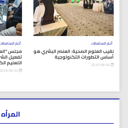
أخبار المحافظات
أخبار المحافظات
نقيب العلوم الصحية: العنصر البشري هو
مجلس “العل
أساس التطورات التكنولوجية
تفعيل الشر
التعليم ال
2026-08-04
2026-08-02
المرأه 