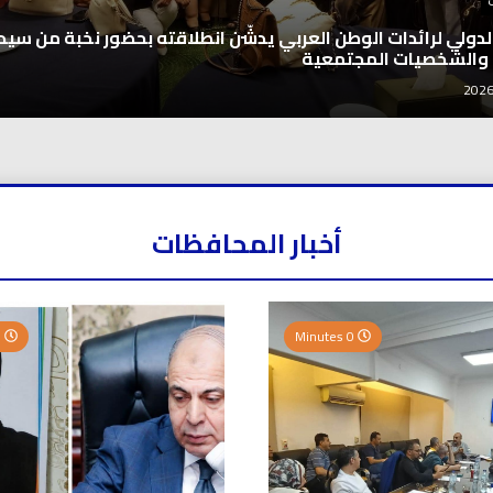
 الدولي لرائدات الوطن العربي يدشّن انطلاقته بحضور نخبة من سيد
 والشخصيات المجتمعية
أخبار المحافظات
0 Minutes
0 Minutes