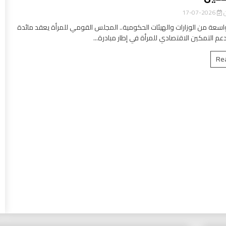
ن
2026-07-17
سعة من الوزارات والهيئات الحكومية.. المجلس القومي للمرأة يعقد مائدة
عم التمكين الاقتصادي للمرأة في إطار مبادرة...
Re