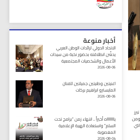
أخبار منوعة
الاتحاد الدولي لرائدات الوطن العربي
يدشّن انطلاقته بحضور نخبة من سيدات
الأعمال والشخصيات المجتمعية
2026-08-06
اغنيتين وطنيتين جميلتين للفنان
المايسترو ابراهيم بركات
2026-08-06
برز
 ومن
يااااااااه أخيراً .. انتهاء زمن “برامج تحت
لتي
السلم” واستعادة الهيبة الإعلامية
المغصوبة
2026-08-04