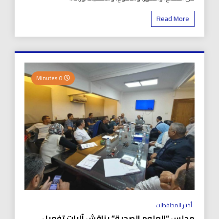
Read More
0 Minutes
أخبار المحافظات
مجلس “العلوم الصحية” يناقش آليات تفعيل