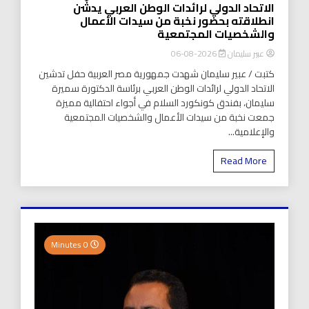
الاتحاد الدولي لرائدات الوطن العربي يدشّن
انطلاقته بحضور نخبة من سيدات الأعمال
والشخصيات المجتمعية
عبير سليمان
2026-08-06
كتبت / عبير سليمان شهدت جمهورية مصر العربية حفل تدشين
الاتحاد الدولي لرائدات الوطن العربي برئاسة الدكتورة سميرة
سليمان، بفندق كونكورد السلام في أجواء احتفالية مميزة
جمعت نخبة من سيدات الأعمال والشخصيات المجتمعية
والإعلامية...
Read More
0 Minutes