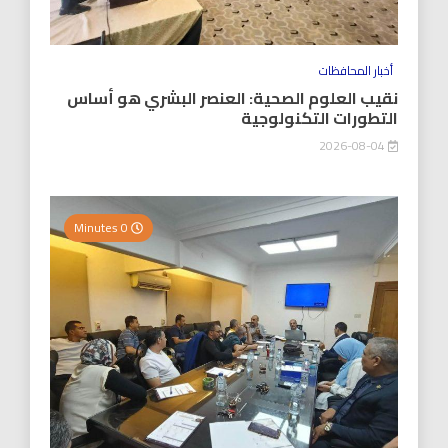
أخبار المحافظات
نقيب العلوم الصحية: العنصر البشري هو أساس
التطورات التكنولوجية
2026-08-04
0 Minutes