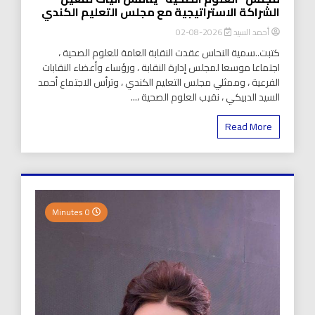
الشراكة الاستراتيجية مع مجلس التعليم الكندي
أحمد السيد
2026-08-02
كتبت..سمية النحاس عقدت النقابة العامة للعلوم الصحية ،
اجتماعا موسعا لمجلس إدارة النقابة ، ورؤساء وأعضاء النقابات
الفرعية ، وممثلي مجلس التعليم الكندي ، وترأس الاجتماع أحمد
السيد الدبيكي ، نقيب العلوم الصحية ،...
Read More
0 Minutes