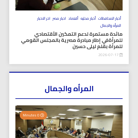
أخبار المحافظات
أخبار محليه
أقتصاد
اخبار مصر
اخر الاخبار
المرأه والجمال
مائدة مستمرة لدعم التمكين الأقتصادي
للمرأةفي إطار مبادرة مصرية بالمجلس القومي
للمرأة بقلم ليلى حسين
2026-07-17
المرأه والجمال
0 Minutes