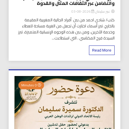
والتضامن عبر الثقافات المثال والقدوة
عبير سليمان
2026-08-03
كتب/ شادي احمد من بين أفراد الجالية المغربية المقيمة
بالخارج، تبرز أسماء اختارت أن تجعل من الغربة مساحة للعطاء
وخدمة الآخرين، ومن بين هذه الوجوه الإنسانية المتميزة، تبرز
السيدة فرح المكناسي ، التي استطاعت...
Read More
0 Minutes