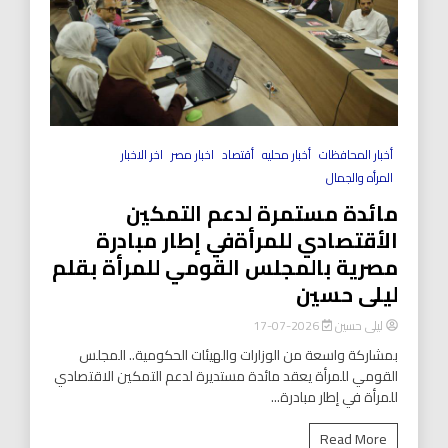
أخبار المحافظات
أخبار محليه
أقتصاد
اخبار مصر
اخر الاخبار
المرأه والجمال
مائدة مستمرة لدعم التمكين
الأقتصادي للمرأةفي إطار مبادرة
مصرية بالمجلس القومي للمرأة بقلم
ليلى حسين
ليلى حسين
2026-07-17
بمشاركة واسعة من الوزارات والهيئات الحكومية.. المجلس
القومي للمرأة يعقد مائدة مستديرة لدعم التمكين الاقتصادي
للمرأة في إطار مبادرة...
Read More