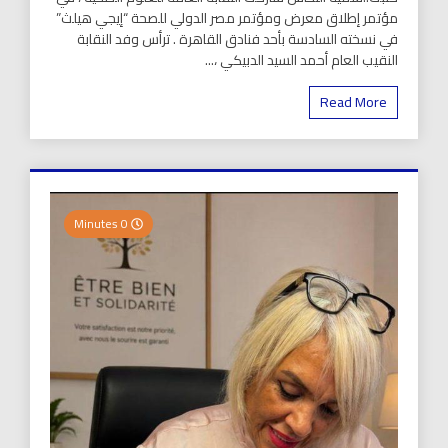
مؤتمر إطلاق معرض ومؤتمر مصر الدولي للصحة “إيجي هيلث”
في نسخته السادسة بأحد فنادق القاهرة . ترأس وفد النقابة
النقيب العام أحمد السيد الدبيكي ،...
Read More
0 Minutes