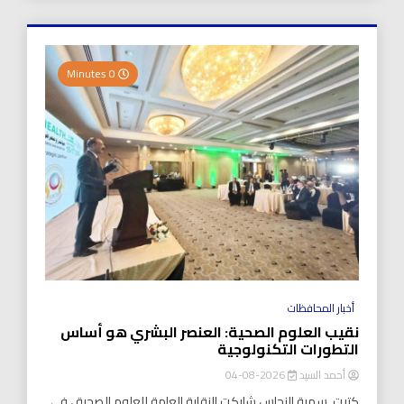
0 Minutes
أخبار المحافظات
نقيب العلوم الصحية: العنصر البشري هو أساس
التطورات التكنولوجية
أحمد السيد
2026-08-04
كتبت..سمية النحاس شاركت النقابة العامة للعلوم الصحية ، في