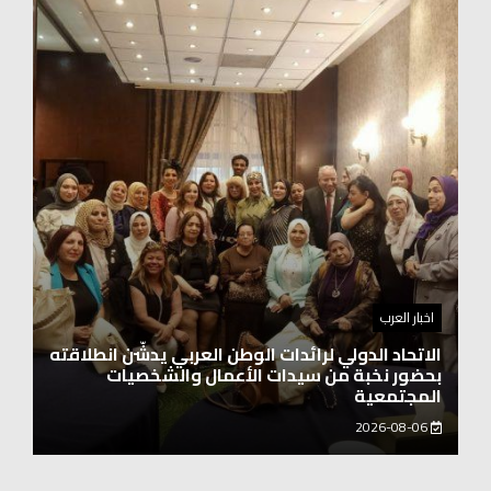
اخبار العرب
اغنيتين وطنيتين جميلتين للفنان المايسترو ابراهيم
بركات
2026-08-06