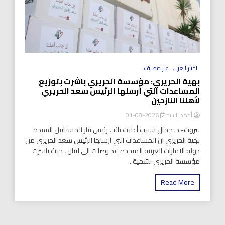
اخبار العرب
غير مصنف
بهية الحريري: مؤسسة الحريري باشرت بتوزيع
المساعدات التي أرسلها الرئيس سعد الحريري
لأهلنا النازحين
أحمد السيد
2026-08-01
بيروت- د. جمال شبيب أعلنت نائب رئيس تيار المستقبل السيدة
بهية الحريري ان المساعدات التي ارسلها الرئيس سعد الحريري من
دولة الامارات العربية المتحدة قد وصلت الى لبنان ، حيث باشرت
مؤسسة الحريري للتنمية...
Read More