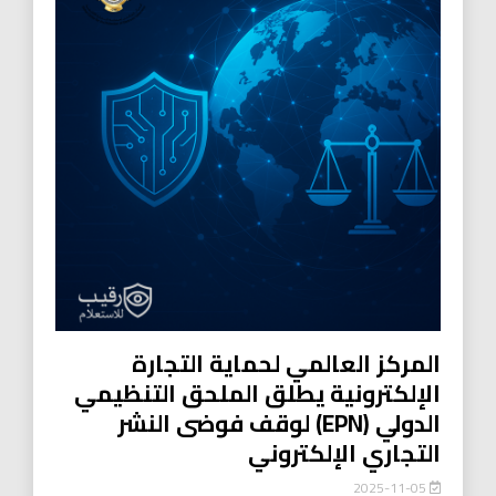
المركز العالمي لحماية التجارة
الإلكترونية يطلق الملحق التنظيمي
الدولي (EPN) لوقف فوضى النشر
التجاري الإلكتروني
2025-11-05