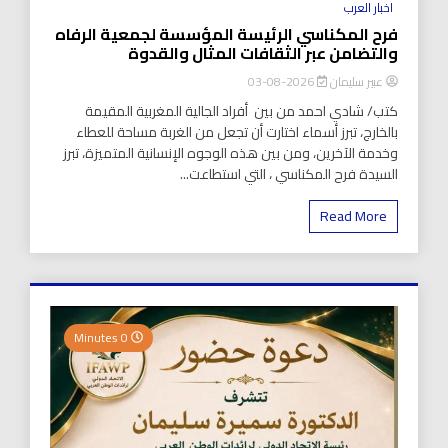
اخبار العرب
فرح المكناسي الرئيسة المؤسسة لجمعية الرفاه
والتضامن عبر الثقافات المثال والقدوة
عبير سليمان
2026-08-03
كتب/ شادي احمد من بين أفراد الجالية المغربية المقيمة
بالخارج، تبرز أسماء اختارت أن تجعل من الغربة مساحة للعطاء
وخدمة الآخرين، ومن بين هذه الوجوه الإنسانية المتميزة، تبرز
السيدة فرح المكناسي ، التي استطاعت...
Read More
0 Minutes