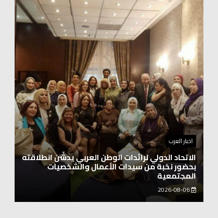
اخبار العرب
الاتحاد الدولي لرائدات الوطن العربي يدشّن انطلاقته
بحضور نخبة من سيدات الأعمال والشخصيات
المجتمعية
2026-08-06