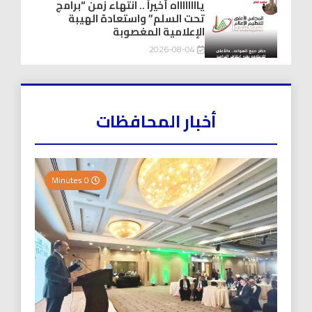
يااااااااه أخيراً .. انتهاء زمن “برامج
تحت السلم” واستعادة الهيبة
الإعلامية المغصوبة
2026-08-04
أخبار المحافظات
0 Minutes