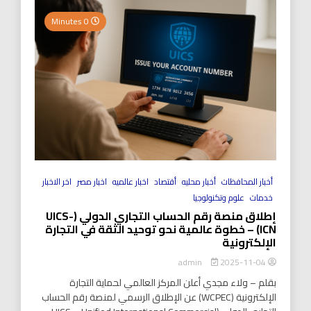
0 Minutes
أخبار المحافظات
أخبار محليه
أقتصاد
اخبار عالميه
اخبار مصر
اخر الاخبار
خدمات
علوم وتكنولوجيا
إطلاق منصة رقم الحساب التجاري الدولي (UICS-
ICN) – خطوة عالمية نحو توحيد الثقة في التجارة
الإلكترونية
2025-11-04
admin
بقلم – ولاء مجدي أعلن المركز العالمي لحماية التجارة
الإلكترونية (WCPEC) عن الإطلاق الرسمي لمنصة رقم الحساب