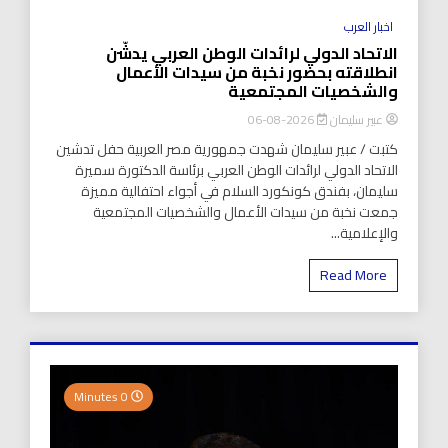
اخبار العرب
الاتحاد الدولي لرائدات الوطن العربي يدشّن
انطلاقته بحضور نخبة من سيدات الأعمال
والشخصيات المجتمعية
عبير سليمان
2026-08-06
كتبت / عبير سليمان شهدت جمهورية مصر العربية حفل تدشين
الاتحاد الدولي لرائدات الوطن العربي برئاسة الدكتورة سميرة
سليمان، بفندق كونكورد السلام في أجواء احتفالية مميزة
جمعت نخبة من سيدات الأعمال والشخصيات المجتمعية
والإعلامية...
Read More
0 Minutes