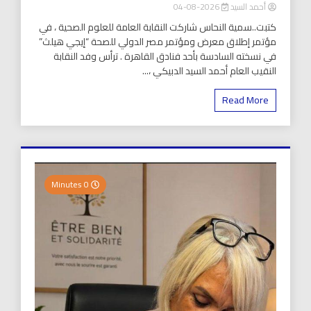
أحمد السيد
2026-08-04
كتبت..سمية النحاس شاركت النقابة العامة للعلوم الصحية ، في
مؤتمر إطلاق معرض ومؤتمر مصر الدولي للصحة “إيجي هيلث”
في نسخته السادسة بأحد فنادق القاهرة . ترأس وفد النقابة
النقيب العام أحمد السيد الدبيكي ،...
Read More
0 Minutes