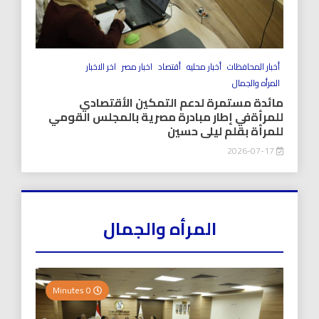
أخبار المحافظات
أخبار محليه
أقتصاد
اخبار مصر
اخر الاخبار
المرأه والجمال
مائدة مستمرة لدعم التمكين الأقتصادي
للمرأةفي إطار مبادرة مصرية بالمجلس القومي
للمرأة بقلم ليلى حسين
2026-07-17
المرأه والجمال
0 Minutes