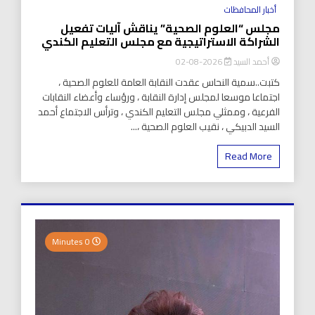
أخبار المحافظات
مجلس “العلوم الصحية” يناقش آليات تفعيل
الشراكة الاستراتيجية مع مجلس التعليم الكندي
أحمد السيد
2026-08-02
كتبت..سمية النحاس عقدت النقابة العامة للعلوم الصحية ،
اجتماعا موسعا لمجلس إدارة النقابة ، ورؤساء وأعضاء النقابات
الفرعية ، وممثلي مجلس التعليم الكندي ، وترأس الاجتماع أحمد
السيد الدبيكي ، نقيب العلوم الصحية ،...
Read More
0 Minutes