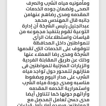
ومأمونيه مياه الشرب والصرف
الصحى ولضمان جوده الخدمات
المقدمه ومدى رضاهم عنهامن
جانبه قال المهندس محمد
عبدالجليل رئيس الشركة أن إدارة
التوعية تقوم بتنفيذ مجموعه من
قياسات واستطلاعات الرأى
للمواطنين داخل المحافظة
للوقوف على الخدمات التى تقدمها
الشركة ومدى رضا العملاء عنها
وذلك عن طريق المقابلة الفردية
والزيارات المنزلية للمواطنين فى
منازلهم تتمحور حول تواجد مياه
الشرب على مدار اليوم وبضغوط
مناسبه ومدى جودة مياه الشرب
واستمرارية الخدمه المقدمه
وآرائهم حولها كما تتناول أيضا
مدى حسن تعامل المحصل مع
المواطنين ورصده أولا بأول قراءات