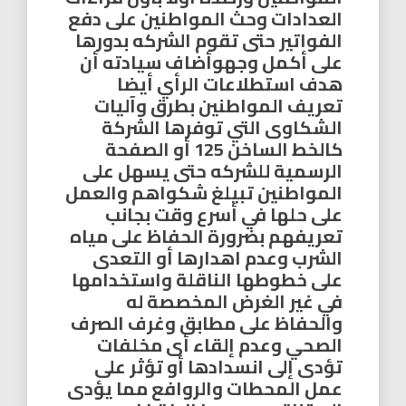
العدادات وحث المواطنين على دفع
الفواتير حتى تقوم الشركه بدورها
على أكمل وجهوأضاف سيادته أن
هدف استطلاعات الرأي أيضا
تعريف المواطنين بطرق وآليات
الشكاوى التي توفرها الشركة
كالخط الساخن 125 أو الصفحة
الرسمية للشركه حتى يسهل على
المواطنين تبيلغ شكواهم والعمل
على حلها في أسرع وقت بجانب
تعريفهم بضرورة الحفاظ على مياه
الشرب وعدم اهدارها أو التعدى
على خطوطها الناقلة واستخدامها
في غير الغرض المخصصة له
والحفاظ على مطابق وغرف الصرف
الصحي وعدم إلقاء أى مخلفات
تؤدى إلى انسدادها أو تؤثر على
عمل المحطات والروافع مما يؤدى