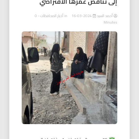
إلى تناقص عمرها الافتراضي
أحمد السيد
2024-03-16
in
أخبار المحافظات
- 0
Minutes