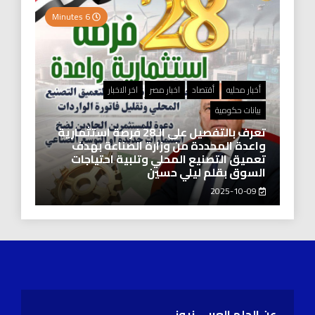
6 Minutes
أخبار محليه
أقتصاد
اخبار مصر
اخر الاخبار
بيانات حكومية
تعرف بالتفصيل على الـ28 فرصة استثمارية
واعدة المحددة من وزارة الصناعة بهدف
تعميق التصنيع المحلي وتلبية احتياجات
السوق بقلم ليلي حسين
2025-10-09
عن الحلم العربي نيوز