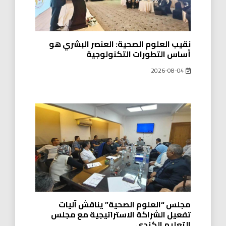
نقيب العلوم الصحية: العنصر البشري هو
أساس التطورات التكنولوجية
2026-08-04
مجلس “العلوم الصحية” يناقش آليات
تفعيل الشراكة الاستراتيجية مع مجلس
التعليم الكندي