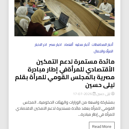
أخبار المحافظات
أخبار محليه
أقتصاد
اخبار مصر
اخر الاخبار
المرأه والجمال
مائدة مستمرة لدعم التمكين
الأقتصادي للمرأةفي إطار مبادرة
مصرية بالمجلس القومي للمرأة بقلم
ليلى حسين
ليلى حسين
2026-07-17
بمشاركة واسعة من الوزارات والهيئات الحكومية.. المجلس
القومي للمرأة يعقد مائدة مستديرة لدعم التمكين الاقتصادي
للمرأة في إطار مبادرة...
Read More