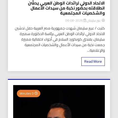
الاتحاد الدولي لرائدات الوطن العربي يدشّن
انطلاقته بحضور نخبة من سيدات الأعمال
والشخصيات المجتمعية
عبير سليمان
2026-08-06
كتبت / عبير سليمان شهدت جمهورية مصر العربية حفل تدشين
الاتحاد الدولي لرائدات الوطن العربي برئاسة الدكتورة سميرة
سليمان، بفندق كونكورد السلام في أجواء احتفالية مميزة
جمعت نخبة من سيدات الأعمال والشخصيات المجتمعية
والإعلامية...
Read More
0 Minutes