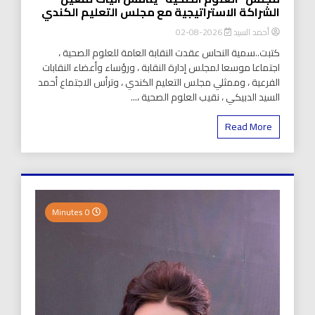
الشراكة الاستراتيجية مع مجلس التعليم الكندي
أحمد السيد
2026-08-02
كتبت..سمية النحاس عقدت النقابة العامة للعلوم الصحية ،
اجتماعا موسعا لمجلس إدارة النقابة ، ورؤساء وأعضاء النقابات
الفرعية ، وممثلي مجلس التعليم الكندي ، وترأس الاجتماع أحمد
السيد الدبيكي ، نقيب العلوم الصحية ،...
Read More
0 Minutes