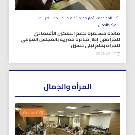
أخبار المحافظات
أخبار محليه
أقتصاد
اخبار مصر
اخر الاخبار
المرأه والجمال
مائدة مستمرة لدعم التمكين الأقتصادي
للمرأةفي إطار مبادرة مصرية بالمجلس القومي
للمرأة بقلم ليلى حسين
2026-07-17
المرأه والجمال
0 Minutes