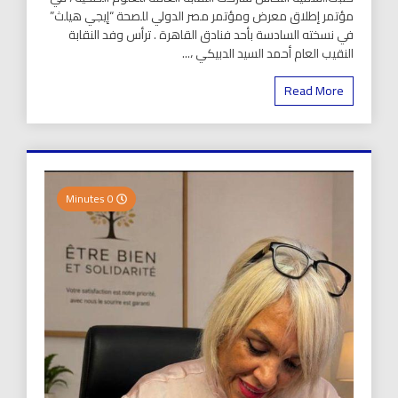
مؤتمر إطلاق معرض ومؤتمر مصر الدولي للصحة “إيجي هيلث”
في نسخته السادسة بأحد فنادق القاهرة . ترأس وفد النقابة
النقيب العام أحمد السيد الدبيكي ،...
Read More
0 Minutes