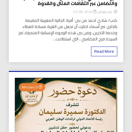
والتضامن عبر الثقافات المثال والقدوة
عبير سليمان
2026-08-03
كتب/ شادي احمد من بين أفراد الجالية المغربية المقيمة
بالخارج، تبرز أسماء اختارت أن تجعل من الغربة مساحة للعطاء
وخدمة الآخرين، ومن بين هذه الوجوه الإنسانية المتميزة، تبرز
السيدة فرح المكناسي ، التي استطاعت...
Read More
0 Minutes