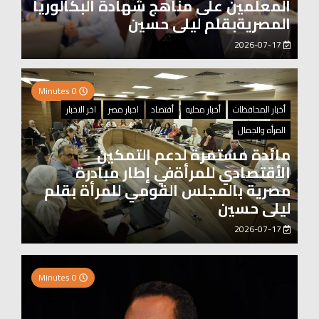
المعلمين على مناهج شهادة البكالوريا
المصريةبقلم ليلى حسين
2026-07-17
0 Minutes
أخبار المحافظات
أخبار محليه
أقتصاد
اخبار مصر
اخر الاخبار
المرأه والجمال
مائدة مستمرة لدعم التمكين
الأقتصادي للمرأةفي إطار مبادرة
مصرية بالمجلس القومي للمرأة بقلم
ليلى حسين
2026-07-17
0 Minutes