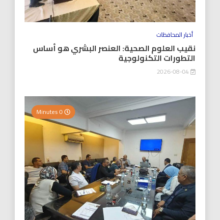
أخبار المحافظات
نقيب العلوم الصحية: العنصر البشري هو أساس
التطورات التكنولوجية
2026-08-04
0 Minutes