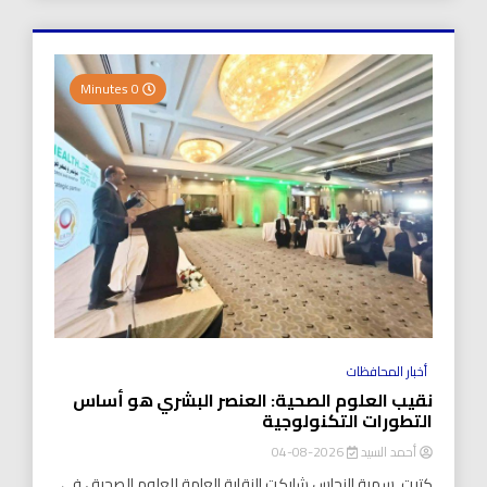
0 Minutes
أخبار المحافظات
نقيب العلوم الصحية: العنصر البشري هو أساس
التطورات التكنولوجية
أحمد السيد
2026-08-04
كتبت..سمية النحاس شاركت النقابة العامة للعلوم الصحية ، في