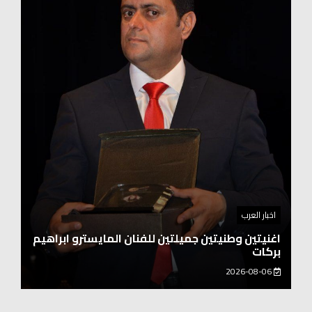
اخبار العرب
اغنيتين وطنيتين جميلتين للفنان المايسترو ابراهيم
بركات
2026-08-06