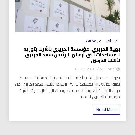
اخبار العرب
غير مصنف
بهية الحريري: مؤسسة الحريري باشرت بتوزيع
المساعدات التي أرسلها الرئيس سعد الحريري
لأهلنا النازحين
أحمد السيد
2026-08-01
بيروت- د. جمال شبيب أعلنت نائب رئيس تيار المستقبل السيدة
بهية الحريري ان المساعدات التي ارسلها الرئيس سعد الحريري من
دولة الامارات العربية المتحدة قد وصلت الى لبنان ، حيث باشرت
مؤسسة الحريري للتنمية...
Read More