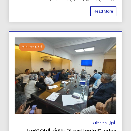
Read More
0 Minutes
أخبار المحافظات
مجلس “العلوم الصحية” يناقش آليات تفعيل