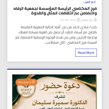
اخبار العرب
فرح المكناسي الرئيسة المؤسسة لجمعية الرفاه
والتضامن عبر الثقافات المثال والقدوة
عبير سليمان
2026-08-03
كتب/ شادي احمد من بين أفراد الجالية المغربية المقيمة
بالخارج، تبرز أسماء اختارت أن تجعل من الغربة مساحة للعطاء
وخدمة الآخرين، ومن بين هذه الوجوه الإنسانية المتميزة، تبرز
السيدة فرح المكناسي ، التي استطاعت...
Read More
0 Minutes