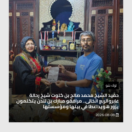
اخبار العرب
الاتحاد الدولي لرائدات الوطن العربي يدشّن انطلاقته
بحضور نخبة من سيدات الأعمال والشخصيات
المجتمعية
2026-08-06