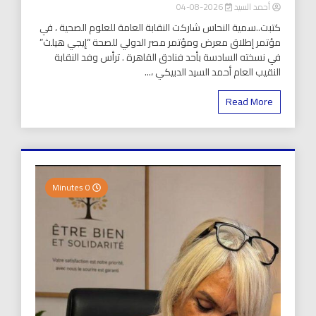
أحمد السيد
2026-08-04
كتبت..سمية النحاس شاركت النقابة العامة للعلوم الصحية ، في
مؤتمر إطلاق معرض ومؤتمر مصر الدولي للصحة “إيجي هيلث”
في نسخته السادسة بأحد فنادق القاهرة . ترأس وفد النقابة
النقيب العام أحمد السيد الدبيكي ،...
Read More
0 Minutes