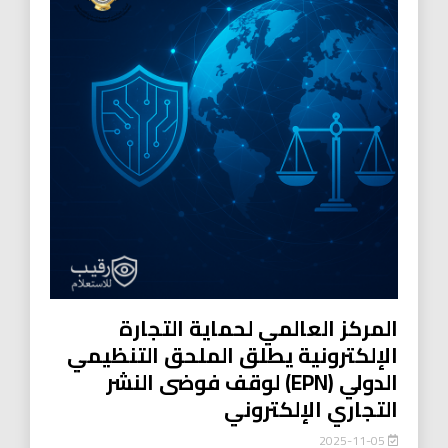
المركز العالمي لحماية التجارة
الإلكترونية يطلق الملحق التنظيمي
الدولي (EPN) لوقف فوضى النشر
التجاري الإلكتروني
2025-11-05