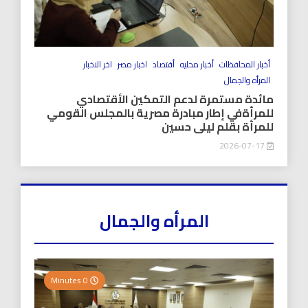
أخبار المحافظات
أخبار محليه
أقتصاد
اخبار مصر
اخر الاخبار
المرأه والجمال
مائدة مستمرة لدعم التمكين الأقتصادي
للمرأةفي إطار مبادرة مصرية بالمجلس القومي
للمرأة بقلم ليلى حسين
2026-07-17
المرأه والجمال
0 Minutes