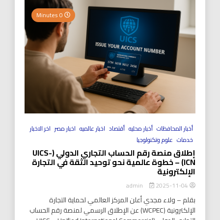
0 Minutes
أخبار المحافظات
أخبار محليه
أقتصاد
اخبار عالميه
اخبار مصر
اخر الاخبار
خدمات
علوم وتكنولوجيا
إطلاق منصة رقم الحساب التجاري الدولي (UICS-
ICN) – خطوة عالمية نحو توحيد الثقة في التجارة
الإلكترونية
2025-11-04
admin
بقلم – ولاء مجدي أعلن المركز العالمي لحماية التجارة
الإلكترونية (WCPEC) عن الإطلاق الرسمي لمنصة رقم الحساب