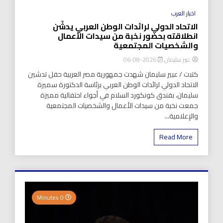
اخبار العرب
الاتحاد الدولي لرائدات الوطن العربي يدشّن
انطلاقته بحضور نخبة من سيدات الأعمال
والشخصيات المجتمعية
عبير سليمان
2026-08-06
كتبت / عبير سليمان شهدت جمهورية مصر العربية حفل تدشين
الاتحاد الدولي لرائدات الوطن العربي برئاسة الدكتورة سميرة
سليمان، بفندق كونكورد السلام في أجواء احتفالية مميزة
جمعت نخبة من سيدات الأعمال والشخصيات المجتمعية
والإعلامية...
Read More
0 Minutes