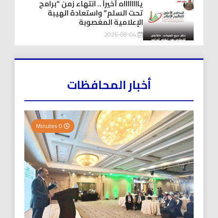
يااااااااه أخيراً .. انتهاء زمن “برامج
تحت السلم” واستعادة الهيبة
الإعلامية المغصوبة
2026-08-04
أخبار المحافظات
0 Minutes