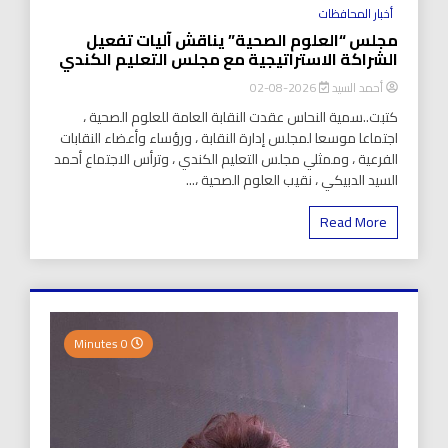
أخبار المحافظات
مجلس “العلوم الصحية” يناقش آليات تفعيل
الشراكة الاستراتيجية مع مجلس التعليم الكندي
أحمد السيد
2026-08-02
كتبت..سمية النحاس عقدت النقابة العامة للعلوم الصحية ،
اجتماعا موسعا لمجلس إدارة النقابة ، ورؤساء وأعضاء النقابات
الفرعية ، وممثلي مجلس التعليم الكندي ، وترأس الاجتماع أحمد
السيد الدبيكي ، نقيب العلوم الصحية ،...
Read More
0 Minutes