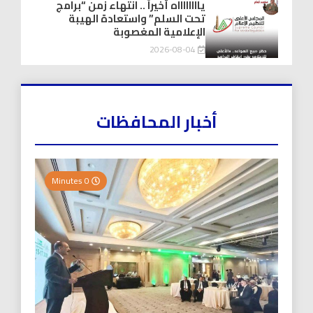
يااااااااه أخيراً .. انتهاء زمن “برامج
تحت السلم” واستعادة الهيبة
الإعلامية المغصوبة
2026-08-04
أخبار المحافظات
0 Minutes