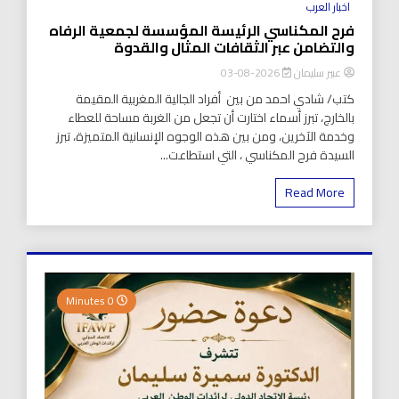
اخبار العرب
فرح المكناسي الرئيسة المؤسسة لجمعية الرفاه
والتضامن عبر الثقافات المثال والقدوة
عبير سليمان
2026-08-03
كتب/ شادي احمد من بين أفراد الجالية المغربية المقيمة
بالخارج، تبرز أسماء اختارت أن تجعل من الغربة مساحة للعطاء
وخدمة الآخرين، ومن بين هذه الوجوه الإنسانية المتميزة، تبرز
السيدة فرح المكناسي ، التي استطاعت...
Read More
0 Minutes