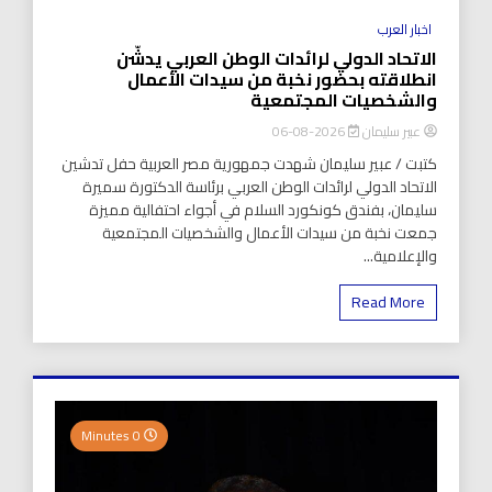
اخبار العرب
الاتحاد الدولي لرائدات الوطن العربي يدشّن
انطلاقته بحضور نخبة من سيدات الأعمال
والشخصيات المجتمعية
عبير سليمان
2026-08-06
كتبت / عبير سليمان شهدت جمهورية مصر العربية حفل تدشين
الاتحاد الدولي لرائدات الوطن العربي برئاسة الدكتورة سميرة
سليمان، بفندق كونكورد السلام في أجواء احتفالية مميزة
جمعت نخبة من سيدات الأعمال والشخصيات المجتمعية
والإعلامية...
Read More
0 Minutes