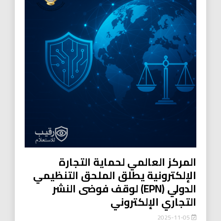
المركز العالمي لحماية التجارة
الإلكترونية يطلق الملحق التنظيمي
الدولي (EPN) لوقف فوضى النشر
التجاري الإلكتروني
2025-11-05