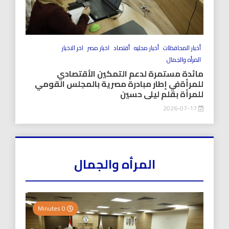
أخبار المحافظات
أخبار محليه
أقتصاد
اخبار مصر
اخر الاخبار
المرأه والجمال
مائدة مستمرة لدعم التمكين الأقتصادي
للمرأةفي إطار مبادرة مصرية بالمجلس القومي
للمرأة بقلم ليلى حسين
2026-07-17
المرأه والجمال
0 Minutes