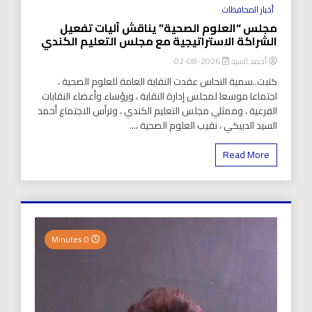
أخبار المحافظات
مجلس “العلوم الصحية” يناقش آليات تفعيل
الشراكة الاستراتيجية مع مجلس التعليم الكندي
أحمد السيد
2026-08-02
كتبت..سمية النحاس عقدت النقابة العامة للعلوم الصحية ،
اجتماعا موسعا لمجلس إدارة النقابة ، ورؤساء وأعضاء النقابات
الفرعية ، وممثلي مجلس التعليم الكندي ، وترأس الاجتماع أحمد
السيد الدبيكي ، نقيب العلوم الصحية ،...
Read More
0 Minutes