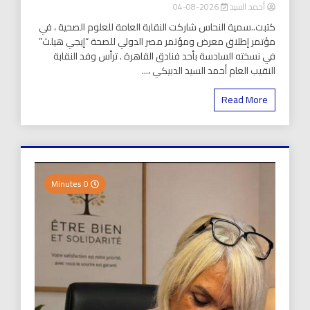
أحمد السيد
2026-08-04
كتبت..سمية النحاس شاركت النقابة العامة للعلوم الصحية ، في
مؤتمر إطلاق معرض ومؤتمر مصر الدولي للصحة “إيجي هيلث”
في نسخته السادسة بأحد فنادق القاهرة . ترأس وفد النقابة
النقيب العام أحمد السيد الدبيكي ،...
Read More
0 Minutes