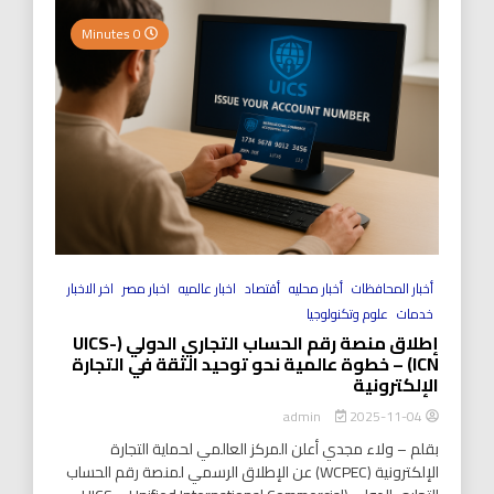
0 Minutes
أخبار المحافظات
أخبار محليه
أقتصاد
اخبار عالميه
اخبار مصر
اخر الاخبار
خدمات
علوم وتكنولوجيا
إطلاق منصة رقم الحساب التجاري الدولي (UICS-
ICN) – خطوة عالمية نحو توحيد الثقة في التجارة
الإلكترونية
2025-11-04
admin
بقلم – ولاء مجدي أعلن المركز العالمي لحماية التجارة
الإلكترونية (WCPEC) عن الإطلاق الرسمي لمنصة رقم الحساب