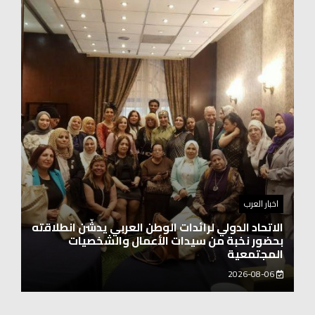
اخبار العرب
الاتحاد الدولي لرائدات الوطن العربي يدشّن انطلاقته
بحضور نخبة من سيدات الأعمال والشخصيات
المجتمعية
2026-08-06