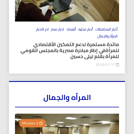
أخبار المحافظات
أخبار محليه
أقتصاد
اخبار مصر
اخر الاخبار
المرأه والجمال
مائدة مستمرة لدعم التمكين الأقتصادي
للمرأةفي إطار مبادرة مصرية بالمجلس القومي
للمرأة بقلم ليلى حسين
2026-07-17
المرأه والجمال
0 Minutes