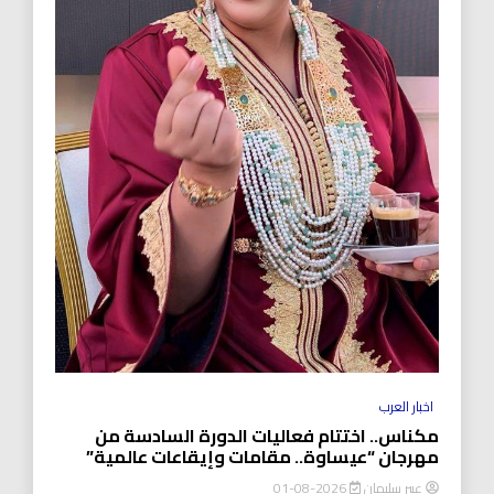
اخبار العرب
مكناس.. اختتام فعاليات الدورة السادسة من
مهرجان “عيساوة.. مقامات وإيقاعات عالمية”
عبير سليمان
2026-08-01