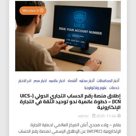
0 Minutes
أخبار المحافظات
أخبار محليه
أقتصاد
اخبار عالميه
اخبار مصر
اخر الاخبار
خدمات
علوم وتكنولوجيا
إطلاق منصة رقم الحساب التجاري الدولي (UICS-
ICN) – خطوة عالمية نحو توحيد الثقة في التجارة
الإلكترونية
2025-11-04
admin
بقلم – ولاء مجدي أعلن المركز العالمي لحماية التجارة
الإلكترونية (WCPEC) عن الإطلاق الرسمي لمنصة رقم الحساب