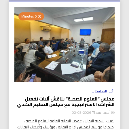
0 Minutes
أخبار المحافظات
مجلس “العلوم الصحية” يناقش آليات تفعيل
الشراكة الاستراتيجية مع مجلس التعليم الكندي
أحمد السيد
2026-08-02
كتبت..سمية النحاس عقدت النقابة العامة للعلوم الصحية ،
اجتماعا موسعا لمجلس إدارة النقابة ، ورؤساء وأعضاء النقابات