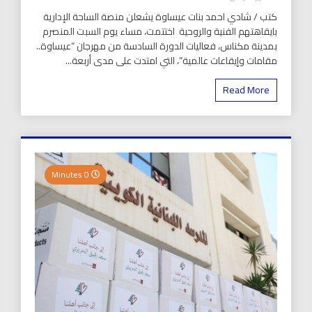
كتب / شادي احمد بنات عيساوة يشعلن منصة الساحة الإدارية
بايقاهتهم الفنية والروحية اختتمت، مساء يوم السبت المنصرم
بمدينة مكناس، فعاليات الدورة السادسة من مهرجان “عيساوة..
مقامات وإيقاعات عالمية”، التي امتدت على مدى أربعة...
Read More
0 Minutes