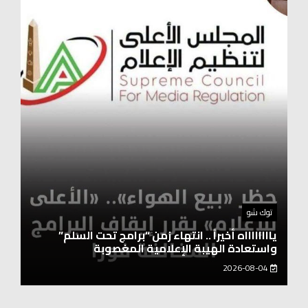
أخبار المحافظات
نقيب العلوم الصحية: العنصر البشري هو أساس
التطورات التكنولوجية
2026-08-04