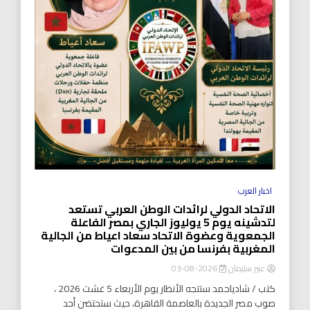
اخبار العرب
الاتحاد الدولي لرائدات الوطن العربي تستعد
لتدشينه يوم 5 يوليوز الجاري بمصر الفاعلة
الجمعوية وعضوة الاتحاد سعاد اعياط من الجالية
المغربية بفرنسا من بين المدعوات
عبير سليمان
2026-08-03
كتب / شادياحمد ستتجه الأنظار يوم الأربعاء 5 غشت 2026 ،
صوب مصر الجديدة بالعاصمة القاهرة، حيث ستحتضن أحد