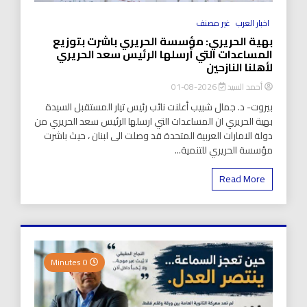
اخبار العرب
غير مصنف
بهية الحريري: مؤسسة الحريري باشرت بتوزيع
المساعدات التي أرسلها الرئيس سعد الحريري
لأهلنا النازحين
أحمد السيد
2026-08-01
بيروت- د. جمال شبيب أعلنت نائب رئيس تيار المستقبل السيدة
بهية الحريري ان المساعدات التي ارسلها الرئيس سعد الحريري من
دولة الامارات العربية المتحدة قد وصلت الى لبنان ، حيث باشرت
مؤسسة الحريري للتنمية...
Read More
0 Minutes