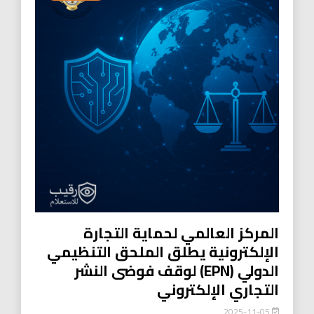
المركز العالمي لحماية التجارة
الإلكترونية يطلق الملحق التنظيمي
الدولي (EPN) لوقف فوضى النشر
التجاري الإلكتروني
2025-11-05