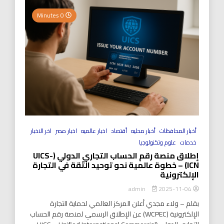
0 Minutes
أخبار المحافظات
أخبار محليه
أقتصاد
اخبار عالميه
اخبار مصر
اخر الاخبار
خدمات
علوم وتكنولوجيا
إطلاق منصة رقم الحساب التجاري الدولي (UICS-
ICN) – خطوة عالمية نحو توحيد الثقة في التجارة
الإلكترونية
2025-11-04
admin
بقلم – ولاء مجدي أعلن المركز العالمي لحماية التجارة
الإلكترونية (WCPEC) عن الإطلاق الرسمي لمنصة رقم الحساب