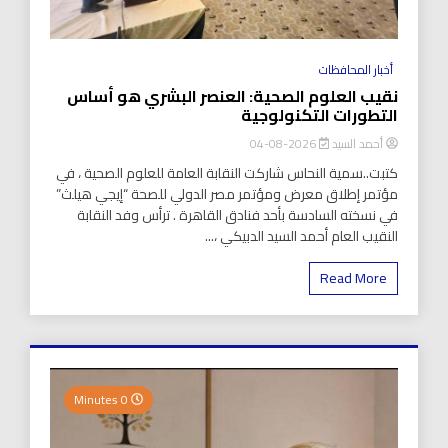
أخبار المحافظات
نقيب العلوم الصحية: العنصر البشري هو أساس
التطورات التكنولوجية
أحمد السيد
2026-08-04
كتبت..سمية النحاس شاركت النقابة العامة للعلوم الصحية ، في
مؤتمر إطلاق معرض ومؤتمر مصر الدولي للصحة “إيجي هيلث”
في نسخته السادسة بأحد فنادق القاهرة . ترأس وفد النقابة
النقيب العام أحمد السيد الدبيكي ،...
Read More
0 Minutes