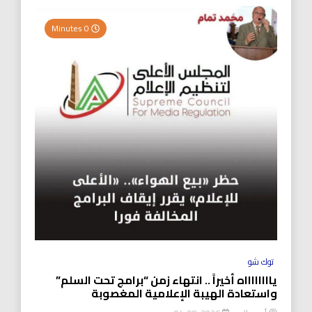
0 Minutes
توك شو
يااااااااه أخيراً .. انتهاء زمن “برامج تحت السلم”
واستعادة الهيبة الإعلامية المغصوبة