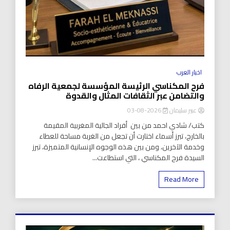
اخبار العرب
فرح المكناسي الرئيسة المؤسسة لجمعية الرفاه
والتضامن عبر الثقافات المثال والقدوة
عبير سليمان
2026-08-03
كتب/ شادي احمد من بين أفراد الجالية المغربية المقيمة
بالخارج، تبرز أسماء اختارت أن تجعل من الغربة مساحة للعطاء
وخدمة الآخرين، ومن بين هذه الوجوه الإنسانية المتميزة، تبرز
السيدة فرح المكناسي ، التي استطاعت...
Read More