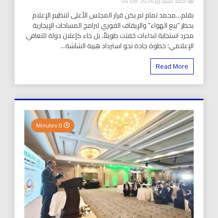
أحمد السيد
2026-08-04
بقلم…محمد تمام لم يكن قرار المجلس الأعلى لتنظيم الإعلام
بحظر “بيع الهواء” والإيقاف الفوري لبرامج المساحات الإيجارية
مجرد استجابة لنداءات خفتت طويلاً، بل جاء كإعلان دولة للتعافي
الإعلامي؛ خطوة جادة نحو استرداد هيبة الشاشة...
Read More
0 Minutes