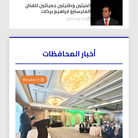
اغنيتين وطنيتين جميلتين للفنان
المايسترو ابراهيم بركات
2026-08-06
أخبار المحافظات
0 Minutes