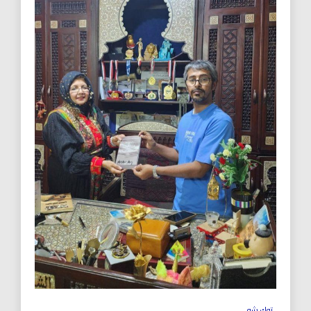
توك شو