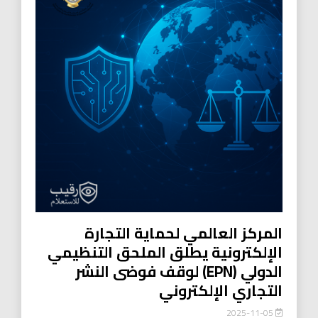
المركز العالمي لحماية التجارة
الإلكترونية يطلق الملحق التنظيمي
الدولي (EPN) لوقف فوضى النشر
التجاري الإلكتروني
2025-11-05