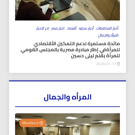
أخبار المحافظات
أخبار محليه
أقتصاد
اخبار مصر
اخر الاخبار
المرأه والجمال
مائدة مستمرة لدعم التمكين الأقتصادي
للمرأةفي إطار مبادرة مصرية بالمجلس القومي
للمرأة بقلم ليلى حسين
2026-07-17
المرأه والجمال
0 Minutes