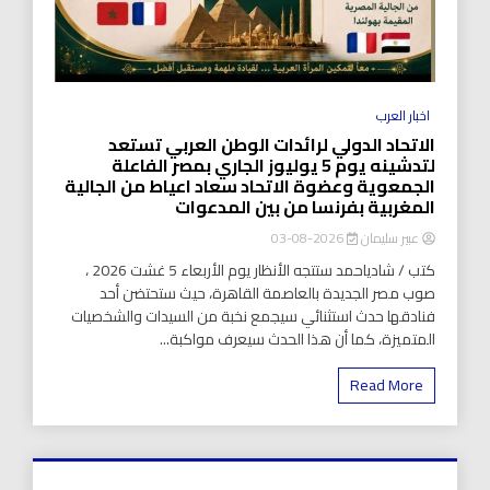
اخبار العرب
الاتحاد الدولي لرائدات الوطن العربي تستعد
لتدشينه يوم 5 يوليوز الجاري بمصر الفاعلة
الجمعوية وعضوة الاتحاد سعاد اعياط من الجالية
المغربية بفرنسا من بين المدعوات
عبير سليمان
2026-08-03
كتب / شادياحمد ستتجه الأنظار يوم الأربعاء 5 غشت 2026 ،
صوب مصر الجديدة بالعاصمة القاهرة، حيث ستحتضن أحد
فنادقها حدث استثنائي سيجمع نخبة من السيدات والشخصيات
المتميزة، كما أن هذا الحدث سيعرف مواكبة...
Read More