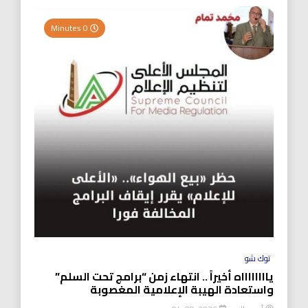
0 Minutes
توك شو
يااااااااه أخيراً .. انتهاء زمن “برامج تحت السلم”
واستعادة الهيبة الإعلامية المغصوبة