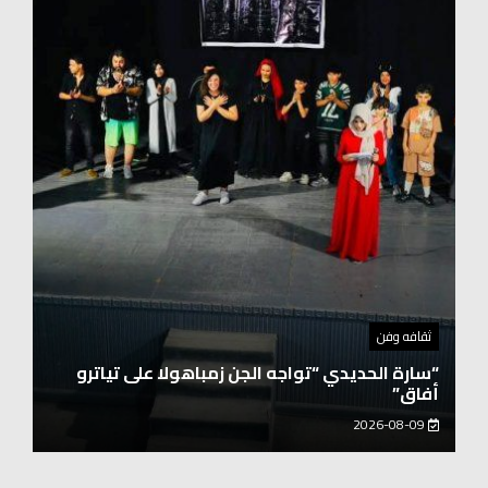
توك شو
حفيد الشيخ محمد صالح بن كلوت شيخ رحالة
عابروالربع الخالى.. مرافقو مبارك بن لندن يتكلمون
يزور هويداعطا في بيتها ومؤسستها
2026-08-08