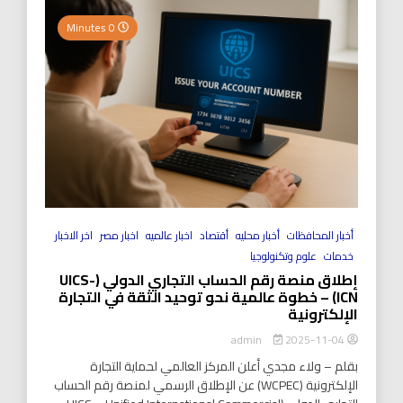
0 Minutes
أخبار المحافظات
أخبار محليه
أقتصاد
اخبار عالميه
اخبار مصر
اخر الاخبار
خدمات
علوم وتكنولوجيا
إطلاق منصة رقم الحساب التجاري الدولي (UICS-
ICN) – خطوة عالمية نحو توحيد الثقة في التجارة
الإلكترونية
2025-11-04
admin
بقلم – ولاء مجدي أعلن المركز العالمي لحماية التجارة
الإلكترونية (WCPEC) عن الإطلاق الرسمي لمنصة رقم الحساب