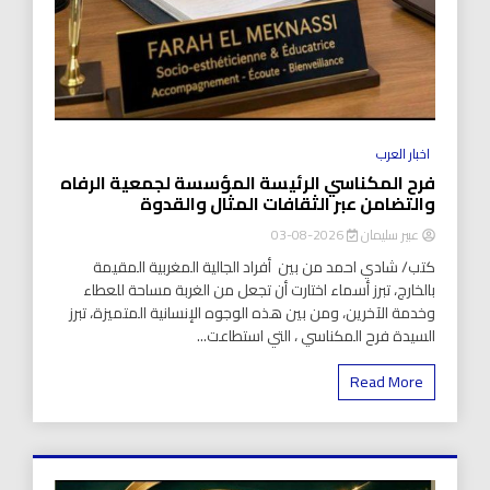
اخبار العرب
فرح المكناسي الرئيسة المؤسسة لجمعية الرفاه
والتضامن عبر الثقافات المثال والقدوة
عبير سليمان
2026-08-03
كتب/ شادي احمد من بين أفراد الجالية المغربية المقيمة
بالخارج، تبرز أسماء اختارت أن تجعل من الغربة مساحة للعطاء
وخدمة الآخرين، ومن بين هذه الوجوه الإنسانية المتميزة، تبرز
السيدة فرح المكناسي ، التي استطاعت...
Read More