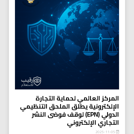
المركز العالمي لحماية التجارة
الإلكترونية يطلق الملحق التنظيمي
الدولي (EPN) لوقف فوضى النشر
التجاري الإلكتروني
2025-11-05