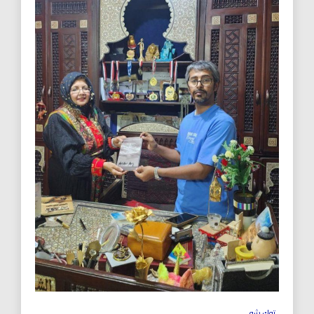
توك شو