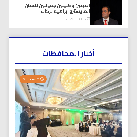
اغنيتين وطنيتين جميلتين للفنان
المايسترو ابراهيم بركات
2026-08-06
أخبار المحافظات
0 Minutes