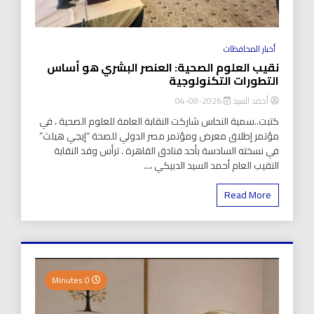
أخبار المحافظات
نقيب العلوم الصحية: العنصر البشري هو أساس
التطورات التكنولوجية
أحمد السيد
2026-08-04
كتبت..سمية النحاس شاركت النقابة العامة للعلوم الصحية ، في
مؤتمر إطلاق معرض ومؤتمر مصر الدولي للصحة “إيجي هيلث”
في نسخته السادسة بأحد فنادق القاهرة . ترأس وفد النقابة
النقيب العام أحمد السيد الدبيكي ،...
Read More
0 Minutes