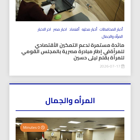
أخبار المحافظات
أخبار محليه
أقتصاد
اخبار مصر
اخر الاخبار
المرأه والجمال
مائدة مستمرة لدعم التمكين الأقتصادي
للمرأةفي إطار مبادرة مصرية بالمجلس القومي
للمرأة بقلم ليلى حسين
2026-07-17
المرأه والجمال
0 Minutes