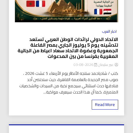
اخبار العرب
الاتحاد الدولي لرائدات الوطن العربي تستعد
لتدشينه يوم 5 يوليوز الجاري بمصر الفاعلة
الجمعوية وعضوة الاتحاد سعاد اعياط من الجالية
المغربية بفرنسا من بين المدعوات
عبير سليمان
2026-08-03
كتب / شادياحمد ستتجه الأنظار يوم الأربعاء 5 غشت 2026 ،
صوب مصر الجديدة بالعاصمة القاهرة، حيث ستحتضن أحد
فنادقها حدث استثنائي سيجمع نخبة من السيدات والشخصيات
المتميزة، كما أن هذا الحدث سيعرف مواكبة...
Read More