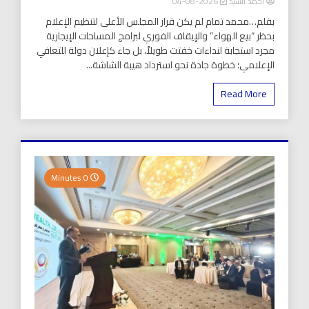
أحمد السيد
2026-08-04
بقلم…محمد تمام لم يكن قرار المجلس الأعلى لتنظيم الإعلام
بحظر “بيع الهواء” والإيقاف الفوري لبرامج المساحات الإيجارية
مجرد استجابة لنداءات خفتت طويلاً، بل جاء كإعلان دولة للتعافي
الإعلامي؛ خطوة جادة نحو استرداد هيبة الشاشة...
Read More
0 Minutes