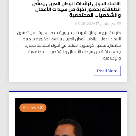
الاتحاد الدولي لرائدات الوطن العربي يدشّن
انطلاقته بحضور نخبة من سيدات الأعمال
والشخصيات المجتمعية
عبير سليمان
2026-08-06
كتبت / عبير سليمان شهدت جمهورية مصر العربية حفل تدشين
الاتحاد الدولي لرائدات الوطن العربي برئاسة الدكتورة سميرة
سليمان، بفندق كونكورد السلام في أجواء احتفالية مميزة
جمعت نخبة من سيدات الأعمال والشخصيات المجتمعية
والإعلامية...
Read More
0 Minutes