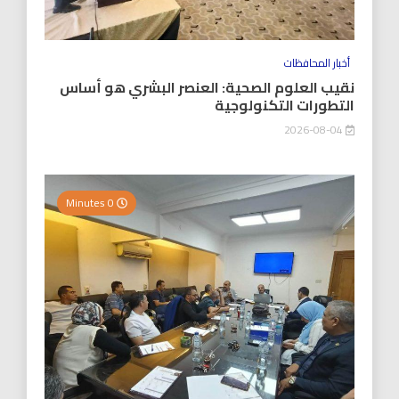
أخبار المحافظات
نقيب العلوم الصحية: العنصر البشري هو أساس
التطورات التكنولوجية
2026-08-04
0 Minutes