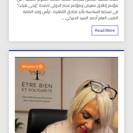
مؤتمر إطلاق معرض ومؤتمر مصر الدولي للصحة “إيجي هيلث”
في نسخته السادسة بأحد فنادق القاهرة . ترأس وفد النقابة
النقيب العام أحمد السيد الدبيكي ،...
Read More
0 Minutes