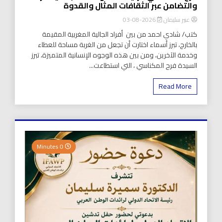
والتضامن عبر الثقافات المثال والقدوة
عبير سليمان
2026-08-03
كتب/ شادي احمد من بين أفراد الجالية المغربية المقيمة
بالخارج، تبرز أسماء اختارت أن تجعل من الغربة مساحة للعطاء
وخدمة الآخرين، ومن بين هذه الوجوه الإنسانية المتميزة، تبرز
السيدة فرح المكناسي ، التي استطاعت...
Read More
0 Minutes