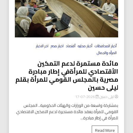
أخبار المحافظات
أخبار محليه
أقتصاد
اخبار مصر
اخر الاخبار
المرأه والجمال
مائدة مستمرة لدعم التمكين
الأقتصادي للمرأةفي إطار مبادرة
مصرية بالمجلس القومي للمرأة بقلم
ليلى حسين
ليلى حسين
2026-07-17
بمشاركة واسعة من الوزارات والهيئات الحكومية.. المجلس
القومي للمرأة يعقد مائدة مستديرة لدعم التمكين الاقتصادي
للمرأة في إطار مبادرة...
Read More