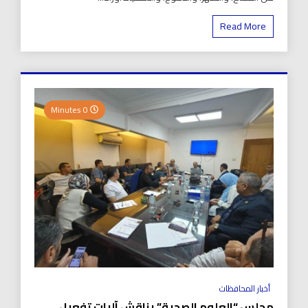
Read More
0 Minutes
أخبار المحافظات
مجلس “العلوم الصحية” يناقش آليات تفعيل