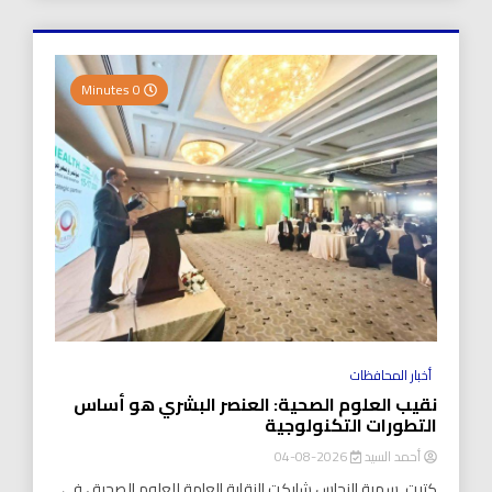
0 Minutes
أخبار المحافظات
نقيب العلوم الصحية: العنصر البشري هو أساس
التطورات التكنولوجية
أحمد السيد
2026-08-04
كتبت..سمية النحاس شاركت النقابة العامة للعلوم الصحية ، في