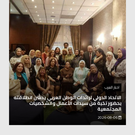
اخبار العرب
اغنيتين وطنيتين جميلتين للفنان المايسترو ابراهيم
بركات
2026-08-06