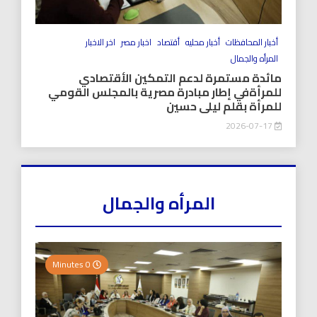
أخبار المحافظات
أخبار محليه
أقتصاد
اخبار مصر
اخر الاخبار
المرأه والجمال
مائدة مستمرة لدعم التمكين الأقتصادي
للمرأةفي إطار مبادرة مصرية بالمجلس القومي
للمرأة بقلم ليلى حسين
2026-07-17
المرأه والجمال
0 Minutes