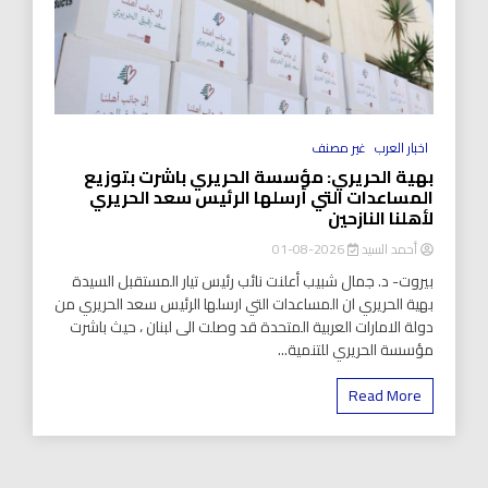
اخبار العرب
غير مصنف
بهية الحريري: مؤسسة الحريري باشرت بتوزيع
المساعدات التي أرسلها الرئيس سعد الحريري
لأهلنا النازحين
أحمد السيد
2026-08-01
بيروت- د. جمال شبيب أعلنت نائب رئيس تيار المستقبل السيدة
بهية الحريري ان المساعدات التي ارسلها الرئيس سعد الحريري من
دولة الامارات العربية المتحدة قد وصلت الى لبنان ، حيث باشرت
مؤسسة الحريري للتنمية...
Read More