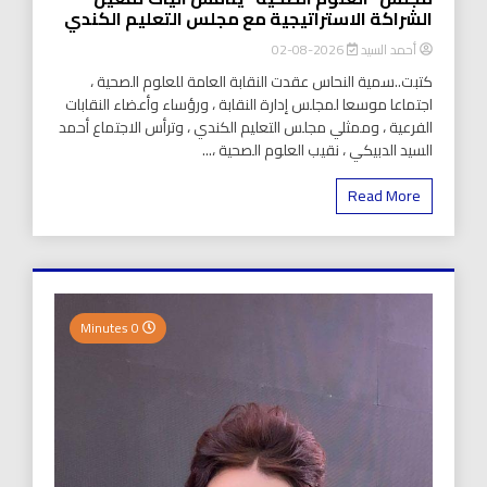
الشراكة الاستراتيجية مع مجلس التعليم الكندي
أحمد السيد
2026-08-02
كتبت..سمية النحاس عقدت النقابة العامة للعلوم الصحية ،
اجتماعا موسعا لمجلس إدارة النقابة ، ورؤساء وأعضاء النقابات
الفرعية ، وممثلي مجلس التعليم الكندي ، وترأس الاجتماع أحمد
السيد الدبيكي ، نقيب العلوم الصحية ،...
Read More
0 Minutes