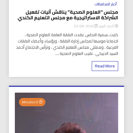
أخبار المحافظات
مجلس “العلوم الصحية” يناقش آليات تفعيل
الشراكة الاستراتيجية مع مجلس التعليم الكندي
أحمد السيد
2026-08-02
كتبت..سمية النحاس عقدت النقابة العامة للعلوم الصحية ،
اجتماعا موسعا لمجلس إدارة النقابة ، ورؤساء وأعضاء النقابات
الفرعية ، وممثلي مجلس التعليم الكندي ، وترأس الاجتماع أحمد
السيد الدبيكي ، نقيب العلوم الصحية ،...
Read More
0 Minutes