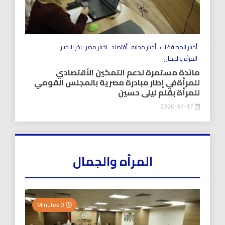
أخبار المحافظات
أخبار محليه
أقتصاد
اخبار مصر
اخر الاخبار
المرأه والجمال
مائدة مستمرة لدعم التمكين الأقتصادي
للمرأةفي إطار مبادرة مصرية بالمجلس القومي
للمرأة بقلم ليلى حسين
2026-07-17
المرأه والجمال
0 Minutes