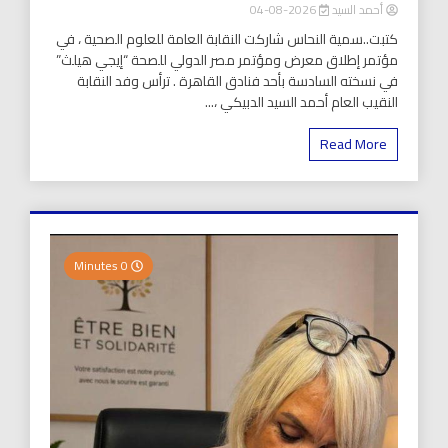
أحمد السيد
2026-08-04
كتبت..سمية النحاس شاركت النقابة العامة للعلوم الصحية ، في
مؤتمر إطلاق معرض ومؤتمر مصر الدولي للصحة “إيجي هيلث”
في نسخته السادسة بأحد فنادق القاهرة . ترأس وفد النقابة
النقيب العام أحمد السيد الدبيكي ،...
Read More
0 Minutes