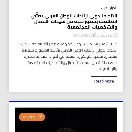
اخبار العرب
الاتحاد الدولي لرائدات الوطن العربي يدشّن
انطلاقته بحضور نخبة من سيدات الأعمال
والشخصيات المجتمعية
عبير سليمان
2026-08-06
كتبت / عبير سليمان شهدت جمهورية مصر العربية حفل تدشين
الاتحاد الدولي لرائدات الوطن العربي برئاسة الدكتورة سميرة
سليمان، بفندق كونكورد السلام في أجواء احتفالية مميزة
جمعت نخبة من سيدات الأعمال والشخصيات المجتمعية
والإعلامية...
Read More
0 Minutes