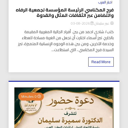
اخبار العرب
فرح المكناسي الرئيسة المؤسسة لجمعية الرفاه
والتضامن عبر الثقافات المثال والقدوة
عبير سليمان
2026-08-03
كتب/ شادي احمد من بين أفراد الجالية المغربية المقيمة
بالخارج، تبرز أسماء اختارت أن تجعل من الغربة مساحة للعطاء
وخدمة الآخرين، ومن بين هذه الوجوه الإنسانية المتميزة، تبرز
السيدة فرح المكناسي ، التي استطاعت...
Read More
0 Minutes