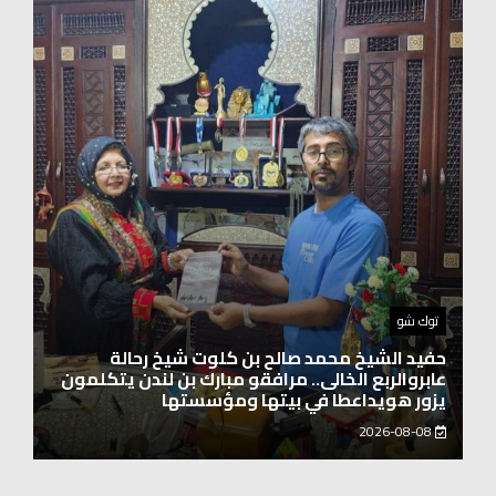
اخبار العرب
الاتحاد الدولي لرائدات الوطن العربي يدشّن انطلاقته
بحضور نخبة من سيدات الأعمال والشخصيات
المجتمعية
2026-08-06