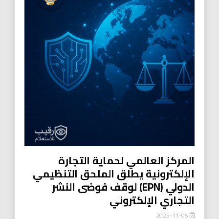
المركز العالمي لحماية التجارة
الإلكترونية يطلق الملحق التنظيمي
الدولي (EPN) لوقف فوضى النشر
التجاري الإلكتروني
2025-11-05