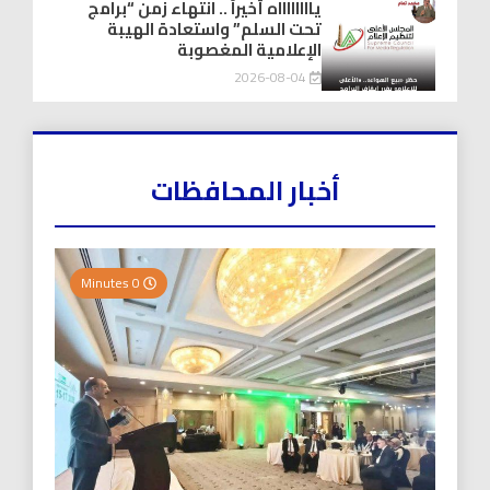
يااااااااه أخيراً .. انتهاء زمن “برامج
تحت السلم” واستعادة الهيبة
الإعلامية المغصوبة
2026-08-04
أخبار المحافظات
0 Minutes