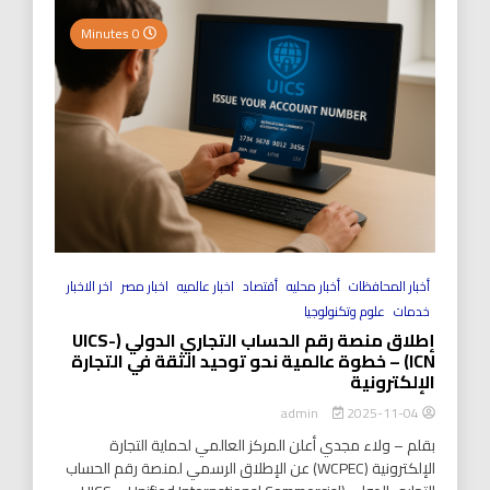
0 Minutes
أخبار المحافظات
أخبار محليه
أقتصاد
اخبار عالميه
اخبار مصر
اخر الاخبار
خدمات
علوم وتكنولوجيا
إطلاق منصة رقم الحساب التجاري الدولي (UICS-
ICN) – خطوة عالمية نحو توحيد الثقة في التجارة
الإلكترونية
2025-11-04
admin
بقلم – ولاء مجدي أعلن المركز العالمي لحماية التجارة
الإلكترونية (WCPEC) عن الإطلاق الرسمي لمنصة رقم الحساب