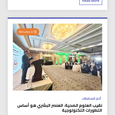
Read More
0 Minutes
أخبار المحافظات
نقيب العلوم الصحية: العنصر البشري هو أساس
التطورات التكنولوجية