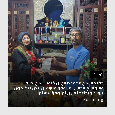
اخبار العرب
الاتحاد الدولي لرائدات الوطن العربي يدشّن انطلاقته
بحضور نخبة من سيدات الأعمال والشخصيات
المجتمعية
2026-08-06