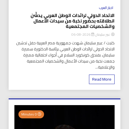
اخبار العرب
الاتحاد الدولي لرائدات الوطن العربي يدشّن
انطلاقته بحضور نخبة من سيدات الأعمال
والشخصيات المجتمعية
عبير سليمان
2026-08-06
كتبت / عبير سليمان شهدت جمهورية مصر العربية حفل تدشين
الاتحاد الدولي لرائدات الوطن العربي برئاسة الدكتورة سميرة
سليمان، بفندق كونكورد السلام في أجواء احتفالية مميزة
جمعت نخبة من سيدات الأعمال والشخصيات المجتمعية
والإعلامية...
Read More
0 Minutes