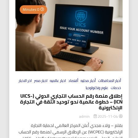
0 Minutes
أخبار المحافظات
أخبار محليه
أقتصاد
اخبار عالميه
اخبار مصر
اخر الاخبار
خدمات
علوم وتكنولوجيا
إطلاق منصة رقم الحساب التجاري الدولي (UICS-
ICN) – خطوة عالمية نحو توحيد الثقة في التجارة
الإلكترونية
2025-11-04
admin
بقلم – ولاء مجدي أعلن المركز العالمي لحماية التجارة
الإلكترونية (WCPEC) عن الإطلاق الرسمي لمنصة رقم الحساب