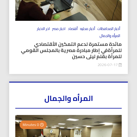
أخبار المحافظات
أخبار محليه
أقتصاد
اخبار مصر
اخر الاخبار
المرأه والجمال
مائدة مستمرة لدعم التمكين الأقتصادي
للمرأةفي إطار مبادرة مصرية بالمجلس القومي
للمرأة بقلم ليلى حسين
2026-07-17
المرأه والجمال
0 Minutes