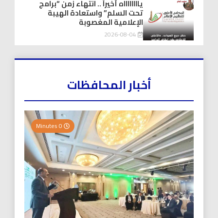
يااااااااه أخيراً .. انتهاء زمن “برامج
تحت السلم” واستعادة الهيبة
الإعلامية المغصوبة
2026-08-04
أخبار المحافظات
0 Minutes