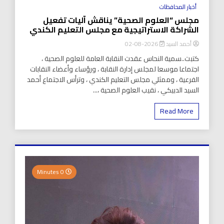
أخبار المحافظات
مجلس “العلوم الصحية” يناقش آليات تفعيل
الشراكة الاستراتيجية مع مجلس التعليم الكندي
أحمد السيد
2026-08-02
كتبت..سمية النحاس عقدت النقابة العامة للعلوم الصحية ،
اجتماعا موسعا لمجلس إدارة النقابة ، ورؤساء وأعضاء النقابات
الفرعية ، وممثلي مجلس التعليم الكندي ، وترأس الاجتماع أحمد
السيد الدبيكي ، نقيب العلوم الصحية ،...
Read More
0 Minutes