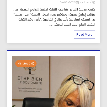
أحمد السيد
2026-08-04
كتبت..سمية النحاس شاركت النقابة العامة للعلوم الصحية ، في
مؤتمر إطلاق معرض ومؤتمر مصر الدولي للصحة “إيجي هيلث”
في نسخته السادسة بأحد فنادق القاهرة . ترأس وفد النقابة
النقيب العام أحمد السيد الدبيكي ،...
Read More
0 Minutes