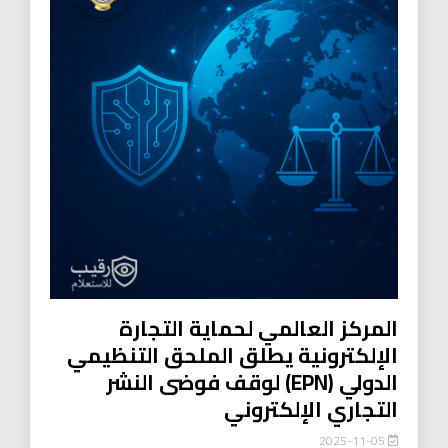
المركز العالمي لحماية التجارة
الإلكترونية يطلق الملحق التنظيمي
الدولي (EPN) لوقف فوضى النشر
التجاري الإلكتروني
2025-11-05