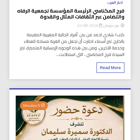
اخبار العرب
فرح المكناسي الرئيسة المؤسسة لجمعية الرفاه
والتضامن عبر الثقافات المثال والقدوة
عبير سليمان
2026-08-03
كتب/ شادي احمد من بين أفراد الجالية المغربية المقيمة
بالخارج، تبرز أسماء اختارت أن تجعل من الغربة مساحة للعطاء
وخدمة الآخرين، ومن بين هذه الوجوه الإنسانية المتميزة، تبرز
السيدة فرح المكناسي ، التي استطاعت...
Read More
0 Minutes