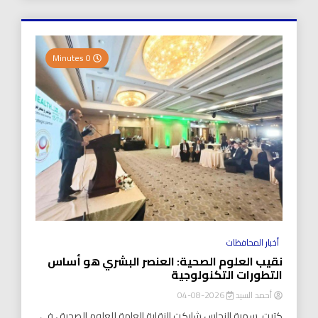
0 Minutes
أخبار المحافظات
نقيب العلوم الصحية: العنصر البشري هو أساس
التطورات التكنولوجية
أحمد السيد
2026-08-04
كتبت..سمية النحاس شاركت النقابة العامة للعلوم الصحية ، في