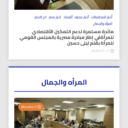
أخبار المحافظات
أخبار محليه
أقتصاد
اخبار مصر
اخر الاخبار
المرأه والجمال
مائدة مستمرة لدعم التمكين الأقتصادي
للمرأةفي إطار مبادرة مصرية بالمجلس القومي
للمرأة بقلم ليلى حسين
2026-07-17
المرأه والجمال
0 Minutes