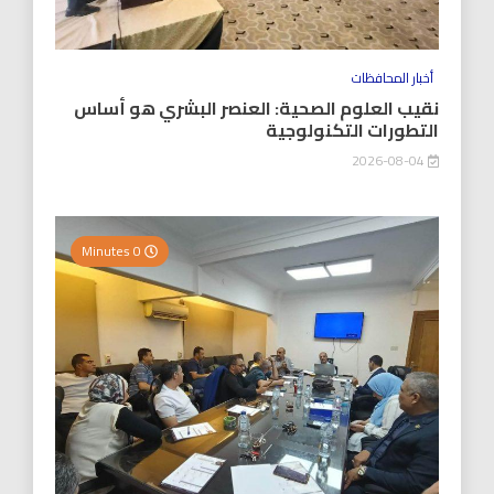
أخبار المحافظات
نقيب العلوم الصحية: العنصر البشري هو أساس
التطورات التكنولوجية
2026-08-04
0 Minutes