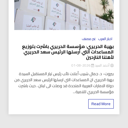
اخبار العرب
غير مصنف
بهية الحريري: مؤسسة الحريري باشرت بتوزيع
المساعدات التي أرسلها الرئيس سعد الحريري
لأهلنا النازحين
أحمد السيد
2026-08-01
بيروت- د. جمال شبيب أعلنت نائب رئيس تيار المستقبل السيدة
بهية الحريري ان المساعدات التي ارسلها الرئيس سعد الحريري من
دولة الامارات العربية المتحدة قد وصلت الى لبنان ، حيث باشرت
مؤسسة الحريري للتنمية...
Read More