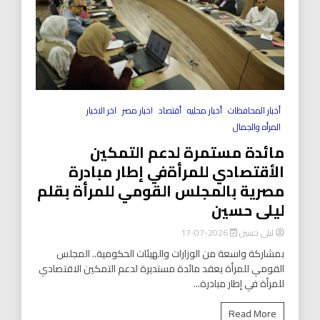
أخبار المحافظات
أخبار محليه
أقتصاد
اخبار مصر
اخر الاخبار
المرأه والجمال
مائدة مستمرة لدعم التمكين
الأقتصادي للمرأةفي إطار مبادرة
مصرية بالمجلس القومي للمرأة بقلم
ليلى حسين
ليلى حسين
2026-07-17
بمشاركة واسعة من الوزارات والهيئات الحكومية.. المجلس
القومي للمرأة يعقد مائدة مستديرة لدعم التمكين الاقتصادي
للمرأة في إطار مبادرة...
Read More