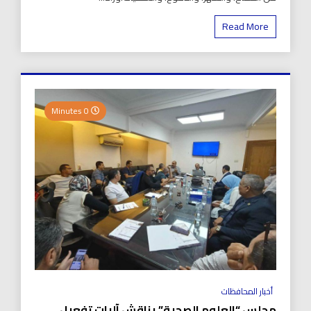
Read More
0 Minutes
أخبار المحافظات
مجلس “العلوم الصحية” يناقش آليات تفعيل