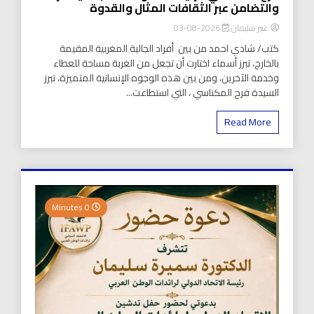
والتضامن عبر الثقافات المثال والقدوة
عبير سليمان
2026-08-03
كتب/ شادي احمد من بين أفراد الجالية المغربية المقيمة
بالخارج، تبرز أسماء اختارت أن تجعل من الغربة مساحة للعطاء
وخدمة الآخرين، ومن بين هذه الوجوه الإنسانية المتميزة، تبرز
السيدة فرح المكناسي ، التي استطاعت...
Read More
0 Minutes