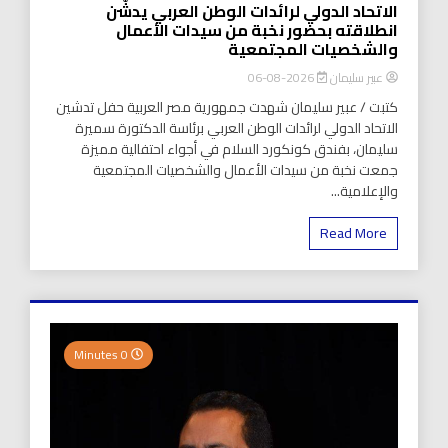
الاتحاد الدولي لرائدات الوطن العربي يدشّن
انطلاقته بحضور نخبة من سيدات الأعمال
والشخصيات المجتمعية
عبير سليمان
2026-08-06
كتبت / عبير سليمان شهدت جمهورية مصر العربية حفل تدشين
الاتحاد الدولي لرائدات الوطن العربي برئاسة الدكتورة سميرة
سليمان، بفندق كونكورد السلام في أجواء احتفالية مميزة
جمعت نخبة من سيدات الأعمال والشخصيات المجتمعية
والإعلامية...
Read More
0 Minutes