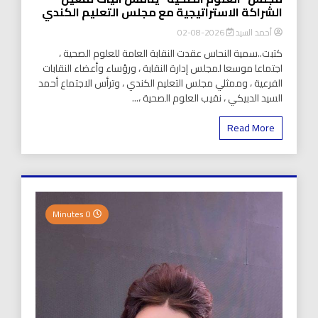
الشراكة الاستراتيجية مع مجلس التعليم الكندي
أحمد السيد
2026-08-02
كتبت..سمية النحاس عقدت النقابة العامة للعلوم الصحية ،
اجتماعا موسعا لمجلس إدارة النقابة ، ورؤساء وأعضاء النقابات
الفرعية ، وممثلي مجلس التعليم الكندي ، وترأس الاجتماع أحمد
السيد الدبيكي ، نقيب العلوم الصحية ،...
Read More
0 Minutes