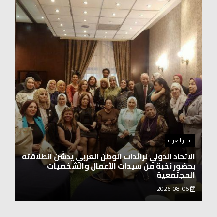
اخبار العرب
اغنيتين وطنيتين جميلتين للفنان المايسترو ابراهيم
بركات
2026-08-06