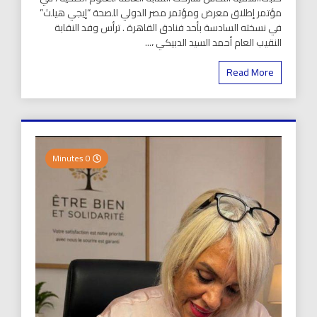
مؤتمر إطلاق معرض ومؤتمر مصر الدولي للصحة “إيجي هيلث”
في نسخته السادسة بأحد فنادق القاهرة . ترأس وفد النقابة
النقيب العام أحمد السيد الدبيكي ،...
Read More
0 Minutes