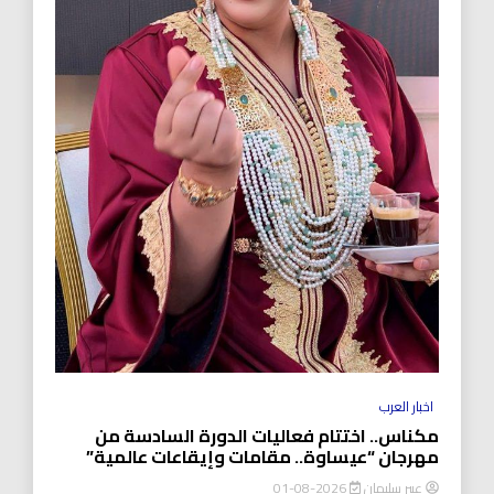
اخبار العرب
مكناس.. اختتام فعاليات الدورة السادسة من
مهرجان “عيساوة.. مقامات وإيقاعات عالمية”
عبير سليمان
2026-08-01