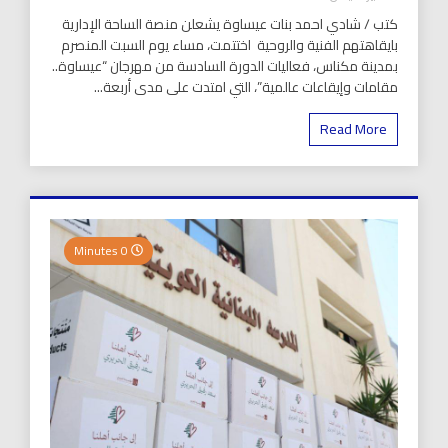
كتب / شادي احمد بنات عيساوة يشعلن منصة الساحة الإدارية
بايقاهتهم الفنية والروحية اختتمت، مساء يوم السبت المنصرم
بمدينة مكناس، فعاليات الدورة السادسة من مهرجان “عيساوة..
مقامات وإيقاعات عالمية”، التي امتدت على مدى أربعة...
Read More
0 Minutes