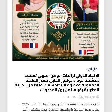
اخبار العرب
الاتحاد الدولي لرائدات الوطن العربي تستعد
لتدشينه يوم 5 يوليوز الجاري بمصر الفاعلة
الجمعوية وعضوة الاتحاد سعاد اعياط من الجالية
المغربية بفرنسا من بين المدعوات
عبير سليمان
2026-08-03
كتب / شادياحمد ستتجه الأنظار يوم الأربعاء 5 غشت 2026 ،
صوب مصر الجديدة بالعاصمة القاهرة، حيث ستحتضن أحد