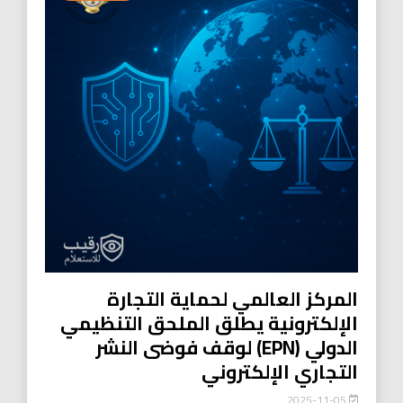
المركز العالمي لحماية التجارة
الإلكترونية يطلق الملحق التنظيمي
الدولي (EPN) لوقف فوضى النشر
التجاري الإلكتروني
2025-11-05