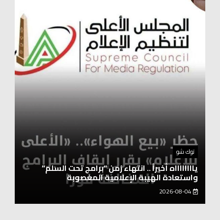
أخبار المحافظات
نقيب العلوم الصحية: العنصر البشري هو أساس
التطورات التكنولوجية
2026-08-04