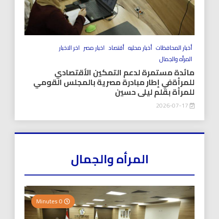
أخبار المحافظات
أخبار محليه
أقتصاد
اخبار مصر
اخر الاخبار
المرأه والجمال
مائدة مستمرة لدعم التمكين الأقتصادي
للمرأةفي إطار مبادرة مصرية بالمجلس القومي
للمرأة بقلم ليلى حسين
2026-07-17
المرأه والجمال
0 Minutes