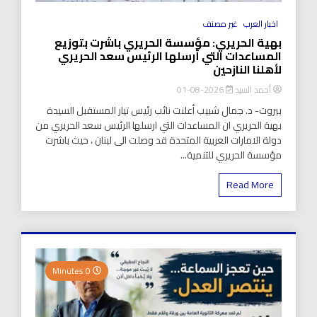
اخبار العرب
غير مصنف
بهية الحريري: مؤسسة الحريري باشرت بتوزيع
المساعدات التي أرسلها الرئيس سعد الحريري
لأهلنا النازحين
أحمد السيد
2026-08-01
بيروت- د. جمال شبيب أعلنت نائب رئيس تيار المستقبل السيدة
بهية الحريري ان المساعدات التي ارسلها الرئيس سعد الحريري من
دولة الامارات العربية المتحدة قد وصلت الى لبنان ، حيث باشرت
مؤسسة الحريري للتنمية...
Read More
0 Minutes