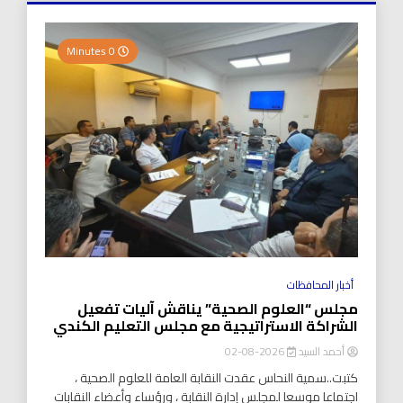
0 Minutes
أخبار المحافظات
مجلس “العلوم الصحية” يناقش آليات تفعيل
الشراكة الاستراتيجية مع مجلس التعليم الكندي
أحمد السيد
2026-08-02
كتبت..سمية النحاس عقدت النقابة العامة للعلوم الصحية ،
اجتماعا موسعا لمجلس إدارة النقابة ، ورؤساء وأعضاء النقابات