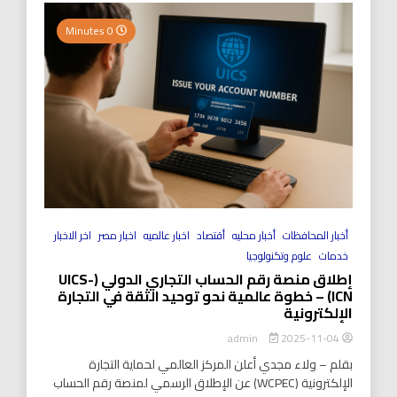
0 Minutes
أخبار المحافظات
أخبار محليه
أقتصاد
اخبار عالميه
اخبار مصر
اخر الاخبار
خدمات
علوم وتكنولوجيا
إطلاق منصة رقم الحساب التجاري الدولي (UICS-
ICN) – خطوة عالمية نحو توحيد الثقة في التجارة
الإلكترونية
2025-11-04
admin
بقلم – ولاء مجدي أعلن المركز العالمي لحماية التجارة
الإلكترونية (WCPEC) عن الإطلاق الرسمي لمنصة رقم الحساب