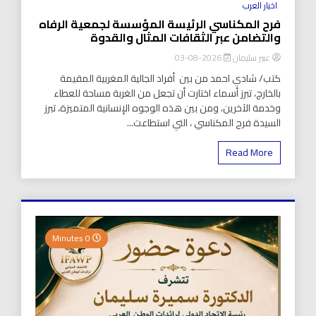
اخبار العرب
فرح المكناسي الرئيسة المؤسسة لجمعية الرفاه
والتضامن عبر الثقافات المثال والقدوة
عبير سليمان
2026-08-03
كتب/ شادي احمد من بين أفراد الجالية المغربية المقيمة
بالخارج، تبرز أسماء اختارت أن تجعل من الغربة مساحة للعطاء
وخدمة الآخرين، ومن بين هذه الوجوه الإنسانية المتميزة، تبرز
السيدة فرح المكناسي ، التي استطاعت...
Read More
0 Minutes