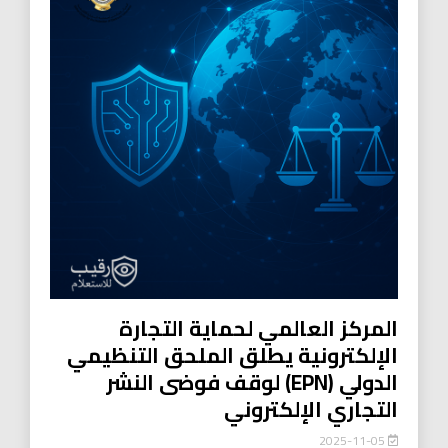
المركز العالمي لحماية التجارة
الإلكترونية يطلق الملحق التنظيمي
الدولي (EPN) لوقف فوضى النشر
التجاري الإلكتروني
2025-11-05