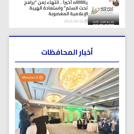
يااااااااه أخيراً .. انتهاء زمن “برامج
تحت السلم” واستعادة الهيبة
الإعلامية المغصوبة
2026-08-04
أخبار المحافظات
0 Minutes