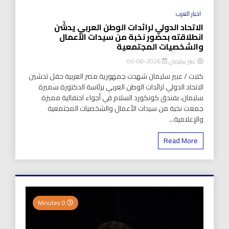
اخبار العرب
الاتحاد الدولي لرائدات الوطن العربي يدشّن
انطلاقته بحضور نخبة من سيدات الأعمال
والشخصيات المجتمعية
عبير سليمان
2026-08-06
كتبت / عبير سليمان شهدت جمهورية مصر العربية حفل تدشين
الاتحاد الدولي لرائدات الوطن العربي برئاسة الدكتورة سميرة
سليمان، بفندق كونكورد السلام في أجواء احتفالية مميزة
جمعت نخبة من سيدات الأعمال والشخصيات المجتمعية
والإعلامية...
Read More
0 Minutes