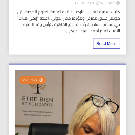
أحمد السيد
2026-08-04
كتبت..سمية النحاس شاركت النقابة العامة للعلوم الصحية ، في
مؤتمر إطلاق معرض ومؤتمر مصر الدولي للصحة “إيجي هيلث”
في نسخته السادسة بأحد فنادق القاهرة . ترأس وفد النقابة
النقيب العام أحمد السيد الدبيكي ،...
Read More
0 Minutes