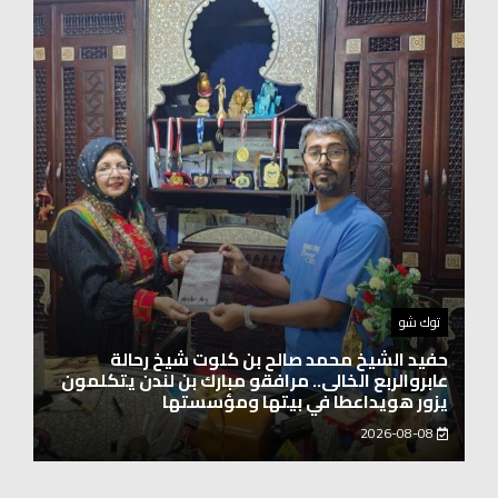
اخبار العرب
الاتحاد الدولي لرائدات الوطن العربي يدشّن انطلاقته
بحضور نخبة من سيدات الأعمال والشخصيات
المجتمعية
2026-08-06