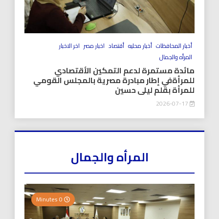
أخبار المحافظات
أخبار محليه
أقتصاد
اخبار مصر
اخر الاخبار
المرأه والجمال
مائدة مستمرة لدعم التمكين الأقتصادي
للمرأةفي إطار مبادرة مصرية بالمجلس القومي
للمرأة بقلم ليلى حسين
2026-07-17
المرأه والجمال
0 Minutes