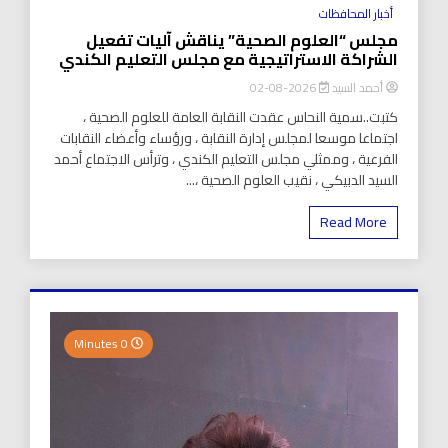
أخبار المحافظات
مجلس “العلوم الصحية” يناقش آليات تفعيل
الشراكة الاستراتيجية مع مجلس التعليم الكندي
أحمد السيد
2026-08-02
كتبت..سمية النحاس عقدت النقابة العامة للعلوم الصحية ،
اجتماعا موسعا لمجلس إدارة النقابة ، ورؤساء وأعضاء النقابات
الفرعية ، وممثلي مجلس التعليم الكندي ، وترأس الاجتماع أحمد
السيد الدبيكي ، نقيب العلوم الصحية ،...
Read More
0 Minutes