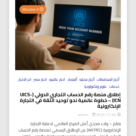
0 Minutes
أخبار المحافظات
أخبار محليه
أقتصاد
اخبار عالميه
اخبار مصر
اخر الاخبار
خدمات
علوم وتكنولوجيا
إطلاق منصة رقم الحساب التجاري الدولي (UICS-
ICN) – خطوة عالمية نحو توحيد الثقة في التجارة
الإلكترونية
2025-11-04
admin
بقلم – ولاء مجدي أعلن المركز العالمي لحماية التجارة
الإلكترونية (WCPEC) عن الإطلاق الرسمي لمنصة رقم الحساب