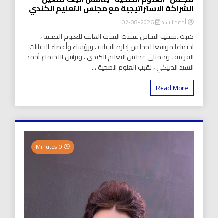
الشراكة الاستراتيجية مع مجلس التعليم الكندي
أحمد السيد
2026-08-02
كتبت..سمية النحاس عقدت النقابة العامة للعلوم الصحية ،
اجتماعا موسعا لمجلس إدارة النقابة ، ورؤساء وأعضاء النقابات
الفرعية ، وممثلي مجلس التعليم الكندي ، وترأس الاجتماع أحمد
السيد الدبيكي ، نقيب العلوم الصحية ،...
Read More
0 Minutes