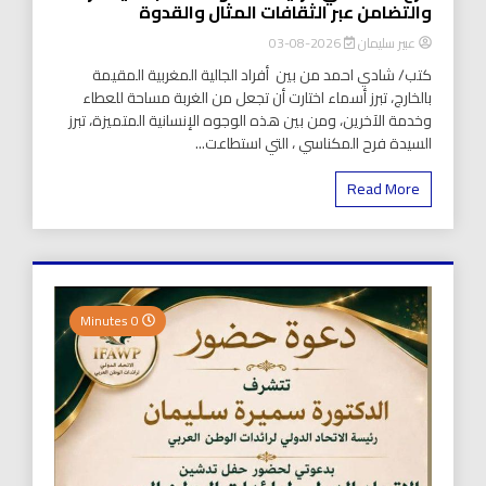
والتضامن عبر الثقافات المثال والقدوة
عبير سليمان
2026-08-03
كتب/ شادي احمد من بين أفراد الجالية المغربية المقيمة
بالخارج، تبرز أسماء اختارت أن تجعل من الغربة مساحة للعطاء
وخدمة الآخرين، ومن بين هذه الوجوه الإنسانية المتميزة، تبرز
السيدة فرح المكناسي ، التي استطاعت...
Read More
0 Minutes