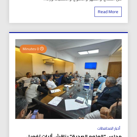
Read More
0 Minutes
أخبار المحافظات
مجلس “العلوم الصحية” يناقش آليات تفعيل