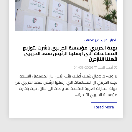
اخبار العرب
غير مصنف
بهية الحريري: مؤسسة الحريري باشرت بتوزيع
المساعدات التي أرسلها الرئيس سعد الحريري
لأهلنا النازحين
أحمد السيد
2026-08-01
بيروت- د. جمال شبيب أعلنت نائب رئيس تيار المستقبل السيدة
بهية الحريري ان المساعدات التي ارسلها الرئيس سعد الحريري من
دولة الامارات العربية المتحدة قد وصلت الى لبنان ، حيث باشرت
مؤسسة الحريري للتنمية...
Read More