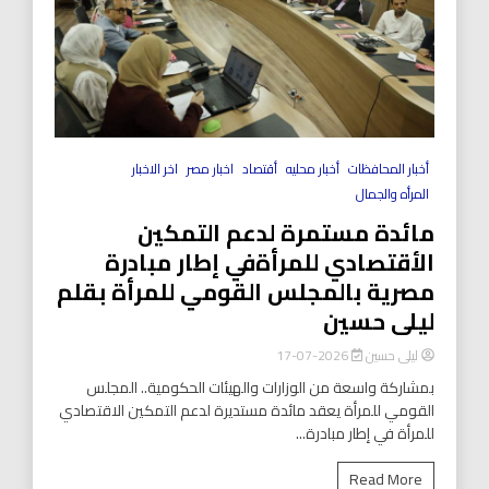
أخبار المحافظات
أخبار محليه
أقتصاد
اخبار مصر
اخر الاخبار
المرأه والجمال
مائدة مستمرة لدعم التمكين
الأقتصادي للمرأةفي إطار مبادرة
مصرية بالمجلس القومي للمرأة بقلم
ليلى حسين
ليلى حسين
2026-07-17
بمشاركة واسعة من الوزارات والهيئات الحكومية.. المجلس
القومي للمرأة يعقد مائدة مستديرة لدعم التمكين الاقتصادي
للمرأة في إطار مبادرة...
Read More