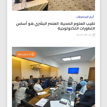
أخبار المحافظات
نقيب العلوم الصحية: العنصر البشري هو أساس
التطورات التكنولوجية
2026-08-04
0 Minutes