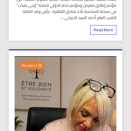
مؤتمر إطلاق معرض ومؤتمر مصر الدولي للصحة “إيجي هيلث”
في نسخته السادسة بأحد فنادق القاهرة . ترأس وفد النقابة
النقيب العام أحمد السيد الدبيكي ،...
Read More
0 Minutes