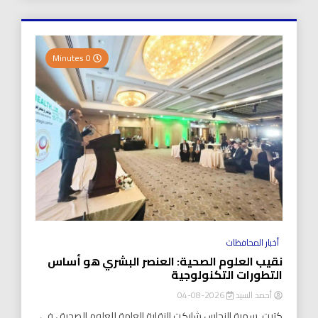
0 Minutes
أخبار المحافظات
نقيب العلوم الصحية: العنصر البشري هو أساس
التطورات التكنولوجية
أحمد السيد
2026-08-04
كتبت..سمية النحاس شاركت النقابة العامة للعلوم الصحية ، في