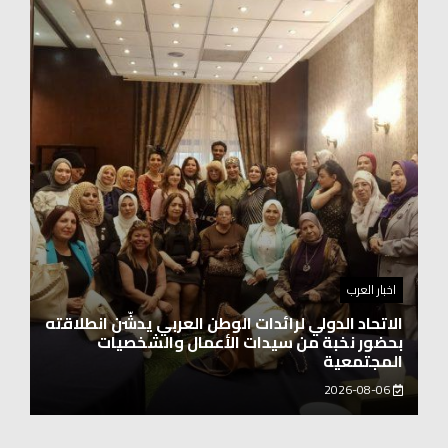
اخبار العرب
اغنيتين وطنيتين جميلتين للفنان المايسترو ابراهيم
بركات
2026-08-06