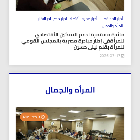
أخبار المحافظات
أخبار محليه
أقتصاد
اخبار مصر
اخر الاخبار
المرأه والجمال
مائدة مستمرة لدعم التمكين الأقتصادي
للمرأةفي إطار مبادرة مصرية بالمجلس القومي
للمرأة بقلم ليلى حسين
2026-07-17
المرأه والجمال
0 Minutes