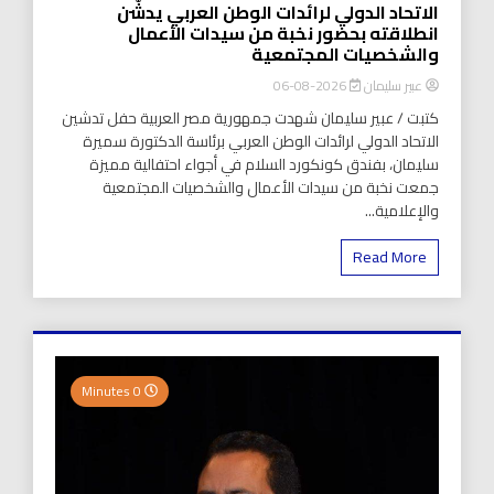
الاتحاد الدولي لرائدات الوطن العربي يدشّن
انطلاقته بحضور نخبة من سيدات الأعمال
والشخصيات المجتمعية
عبير سليمان
2026-08-06
كتبت / عبير سليمان شهدت جمهورية مصر العربية حفل تدشين
الاتحاد الدولي لرائدات الوطن العربي برئاسة الدكتورة سميرة
سليمان، بفندق كونكورد السلام في أجواء احتفالية مميزة
جمعت نخبة من سيدات الأعمال والشخصيات المجتمعية
والإعلامية...
Read More
0 Minutes